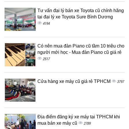
Tư vấn đại lý bán xe Toyota cũ chính hãng
tại đại lý xe Toyota Sure Bình Dương
4194
Có nên mua đàn Piano cũ tầm 10 triệu cho
người mới học - Mua đàn Piano cũ giá rẻ
2517
Cửa hàng xe máy cũ giá rẻ TPHCM
3797
Địa điểm đăng ký xe máy tại TPHCM khi
mua bán xe máy cũ
2789