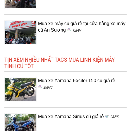
Mua xe máy cũ giá rẻ tại cửa hàng xe máy
cũ An Sương
12697
TIN XEM NHIỀU NHẤT TAGS MUA LINH KIỆN MÁY
TÍNH CŨ TỐT
Mua xe Yamaha Exciter 150 cũ giá rẻ
28970
Mua xe Yamaha Sirius cũ giá rẻ
28299