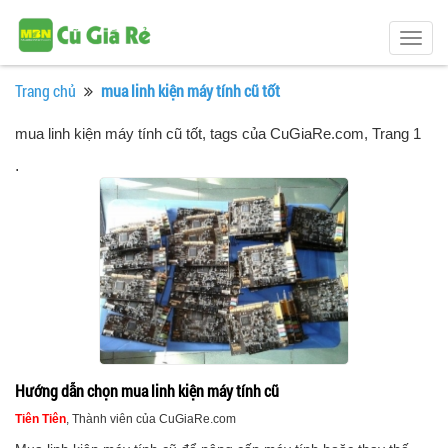
Togg
navig
Trang chủ
mua linh kiện máy tính cũ tốt
mua linh kiện máy tính cũ tốt, tags của CuGiaRe.com
, Trang 1
.
Hướng dẫn chọn mua linh kiện máy tính cũ
Tiên Tiên
, Thành viên của CuGiaRe.com