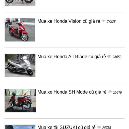
Mua xe Honda Vision cũ giá rẻ
27228
Mua xe Honda Air Blade cũ giá rẻ
26650
Mua xe Honda SH Mode cũ giá rẻ
25819
Mua xe tải SUZUKI cũ giá rẻ
25758