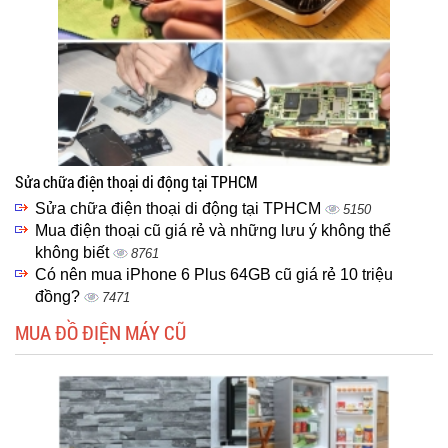
Sửa chữa điện thoại di động tại TPHCM
Sửa chữa điện thoại di động tại TPHCM
5150
Mua điện thoại cũ giá rẻ và những lưu ý không thể
không biết
8761
Có nên mua iPhone 6 Plus 64GB cũ giá rẻ 10 triệu
đồng?
7471
MUA ĐỒ ĐIỆN MÁY CŨ