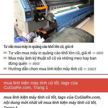
Tư vấn mua máy in quảng cáo khổ lớn cũ, giá rẻ
Tư vấn mua máy in quảng cáo khổ lớn cũ, giá rẻ
6805
Mua máy ảnh kỹ thuật số cũ và những mẹo hay bạn
đừng quên
9669
Hướng dẫn chọn mua linh kiện máy tính cũ
10623
mua linh kiện máy tính cũ tốt, tags của
CuGiaRe.com, Trang 1
mua linh kiện máy tính cũ tốt, tags của CuGiaRe.com,
nội dung mới nhất về mua linh kiện máy tính cũ tốt,
Trang 1