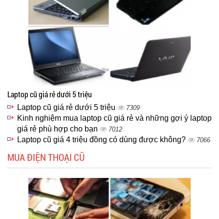
Laptop cũ giá rẻ dưới 5 triệu
Laptop cũ giá rẻ dưới 5 triệu
7309
Kinh nghiệm mua laptop cũ giá rẻ và những gợi ý laptop
giá rẻ phù hợp cho bạn
7012
Laptop cũ giá 4 triệu đồng có dùng được không?
7066
MUA ĐIỆN THOẠI CŨ