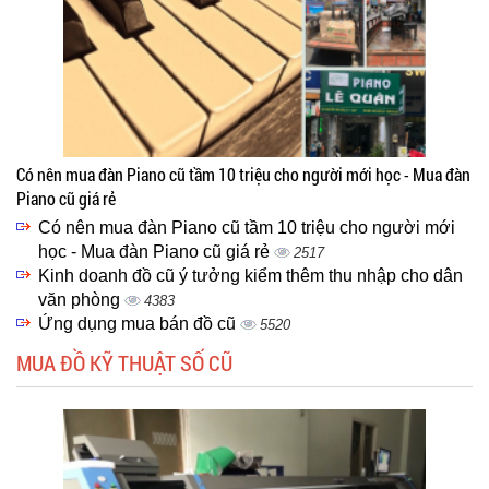
Có nên mua đàn Piano cũ tầm 10 triệu cho người mới học - Mua đàn
Piano cũ giá rẻ
Có nên mua đàn Piano cũ tầm 10 triệu cho người mới
học - Mua đàn Piano cũ giá rẻ
2517
Kinh doanh đồ cũ ý tưởng kiểm thêm thu nhập cho dân
văn phòng
4383
Ứng dụng mua bán đồ cũ
5520
MUA ĐỒ KỸ THUẬT SỐ CŨ