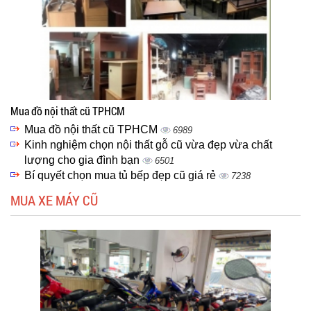
Mua đồ nội thất cũ TPHCM
Mua đồ nội thất cũ TPHCM
6989
Kinh nghiệm chọn nội thất gỗ cũ vừa đẹp vừa chất
lượng cho gia đình bạn
6501
Bí quyết chọn mua tủ bếp đẹp cũ giá rẻ
7238
MUA XE MÁY CŨ