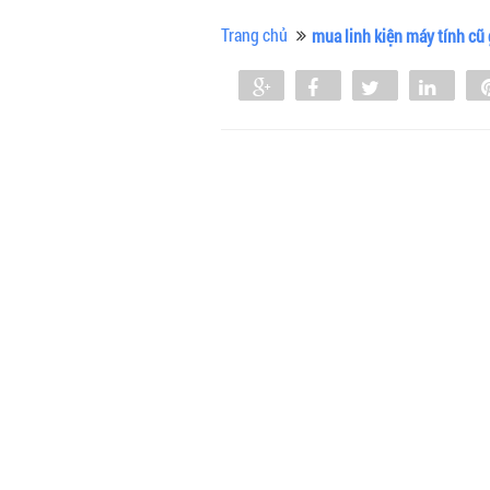
Trang chủ
mua linh kiện máy tính cũ 
Share
Share
Tweet
Shar