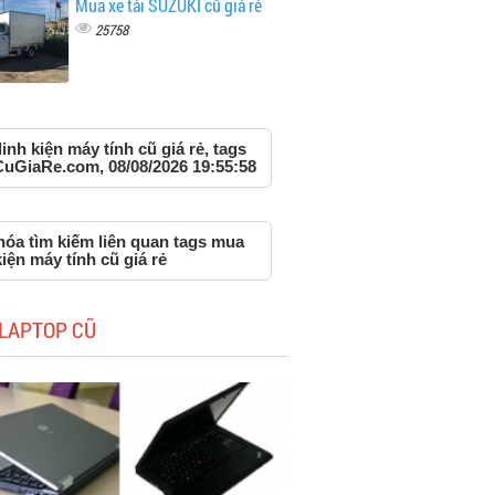
Mua xe tải SUZUKI cũ giá rẻ
25758
inh kiện máy tính cũ giá rẻ, tags
CuGiaRe.com, 08/08/2026 19:55:58
hóa tìm kiếm liên quan tags mua
kiện máy tính cũ giá rẻ
LAPTOP CŨ