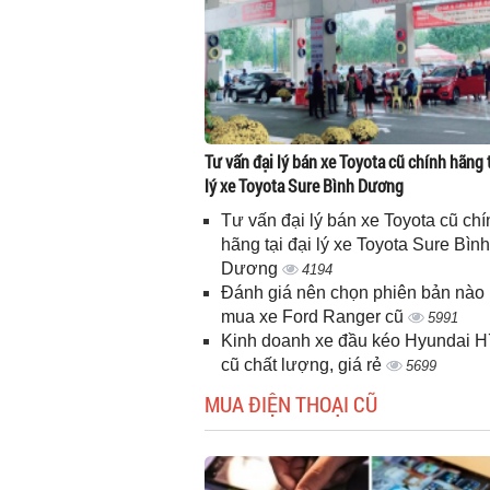
Tư vấn đại lý bán xe Toyota cũ chính hãng t
lý xe Toyota Sure Bình Dương
Tư vấn đại lý bán xe Toyota cũ chí
hãng tại đại lý xe Toyota Sure Bình
Dương
4194
Đánh giá nên chọn phiên bản nào 
mua xe Ford Ranger cũ
5991
Kinh doanh xe đầu kéo Hyundai 
cũ chất lượng, giá rẻ
5699
MUA ĐIỆN THOẠI CŨ