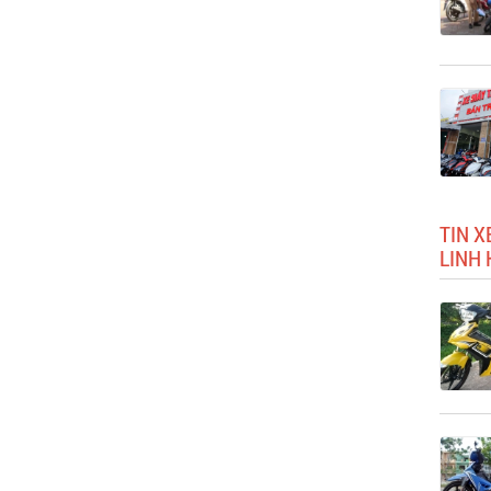
TIN X
LINH 