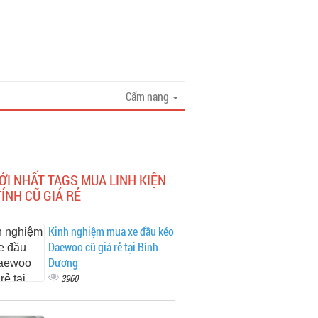
Cẩm nang
ỚI NHẤT TAGS MUA LINH KIỆN
ÍNH CŨ GIÁ RẺ
Kinh nghiệm mua xe đầu kéo
Daewoo cũ giá rẻ tại Bình
Dương
3960