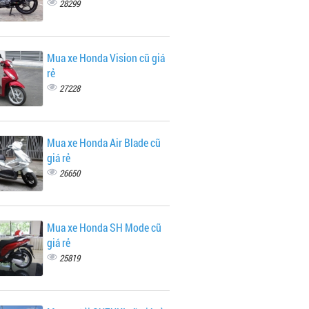
28299
Mua xe Honda Vision cũ giá
rẻ
27228
Mua xe Honda Air Blade cũ
giá rẻ
26650
Mua xe Honda SH Mode cũ
giá rẻ
25819