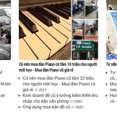
Có nên mua đàn Piano cũ tầm 10 triệu cho người
Tư vấn
mới học - Mua đàn Piano cũ giá rẻ
M
Tư 
Có nên mua đàn Piano cũ tầm 10 triệu
cũ,
CM khi
cho người mới học - Mua đàn Piano cũ
Mua
giá rẻ
mẹo
2517
 xe
Kinh doanh đồ cũ ý tưởng kiểm thêm thu
Hướ
nhập cho dân văn phòng
cũ
4383
Ứng dụng mua bán đồ cũ
5520