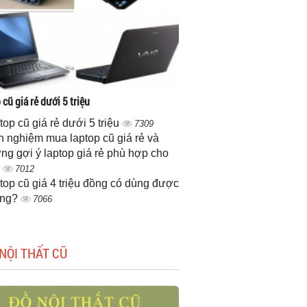
cũ giá rẻ dưới 5 triệu
top cũ giá rẻ dưới 5 triệu
7309
h nghiệm mua laptop cũ giá rẻ và
ng gợi ý laptop giá rẻ phù hợp cho
n
7012
top cũ giá 4 triệu đồng có dùng được
ông?
7066
NỘI THẤT CŨ