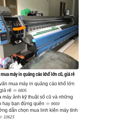
 mua máy in quảng cáo khổ lớn cũ, giá rẻ
vấn mua máy in quảng cáo khổ lớn
 giá rẻ
6805
 máy ảnh kỹ thuật số cũ và những
 hay bạn đừng quên
9669
ng dẫn chọn mua linh kiện máy tính
10623