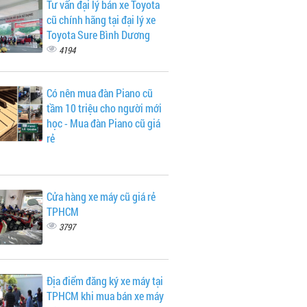
Tư vấn đại lý bán xe Toyota
cũ chính hãng tại đại lý xe
Toyota Sure Bình Dương
4194
Có nên mua đàn Piano cũ
tầm 10 triệu cho người mới
học - Mua đàn Piano cũ giá
rẻ
Cửa hàng xe máy cũ giá rẻ
TPHCM
3797
Địa điểm đăng ký xe máy tại
TPHCM khi mua bán xe máy