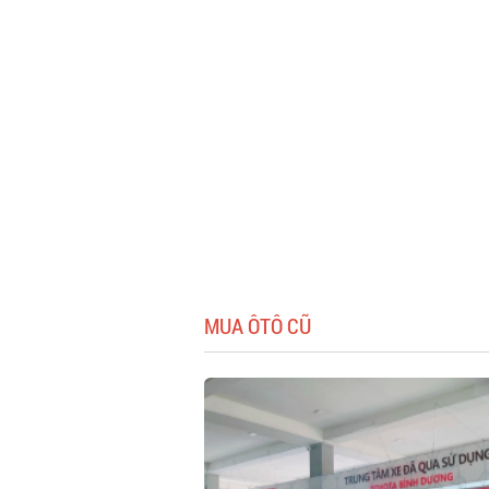
MUA ÔTÔ CŨ