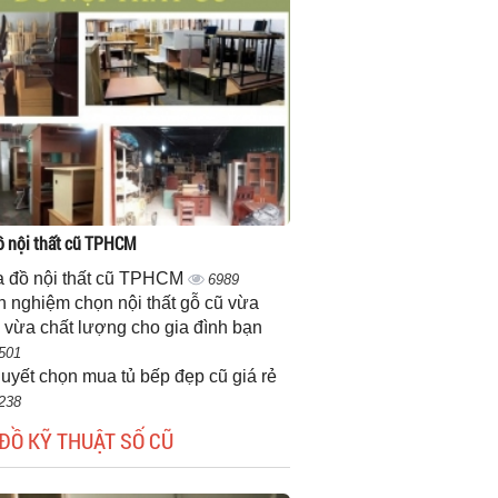
 nội thất cũ TPHCM
 đồ nội thất cũ TPHCM
6989
h nghiệm chọn nội thất gỗ cũ vừa
 vừa chất lượng cho gia đình bạn
501
quyết chọn mua tủ bếp đẹp cũ giá rẻ
238
ĐỒ KỸ THUẬT SỐ CŨ