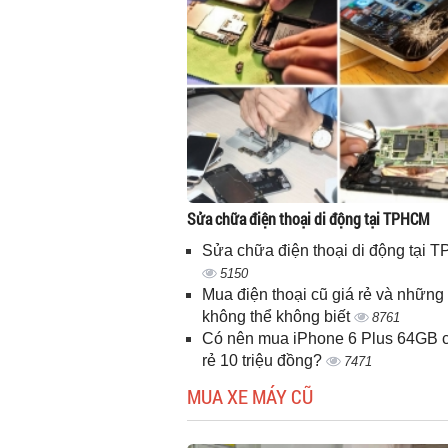
Sửa chữa điện thoại di động tại TPHCM
Sửa chữa điện thoại di động tại
5150
Mua điện thoại cũ giá rẻ và những 
không thể không biết
8761
Có nên mua iPhone 6 Plus 64GB c
rẻ 10 triệu đồng?
7471
MUA XE MÁY CŨ