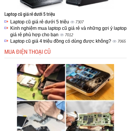
Laptop cũ giá rẻ dưới 5 triệu
Laptop cũ giá rẻ dưới 5 triệu
7307
Kinh nghiệm mua laptop cũ giá rẻ và những gợi ý laptop
giá rẻ phù hợp cho bạn
7012
Laptop cũ giá 4 triệu đồng có dùng được không?
7065
MUA ĐIỆN THOẠI CŨ