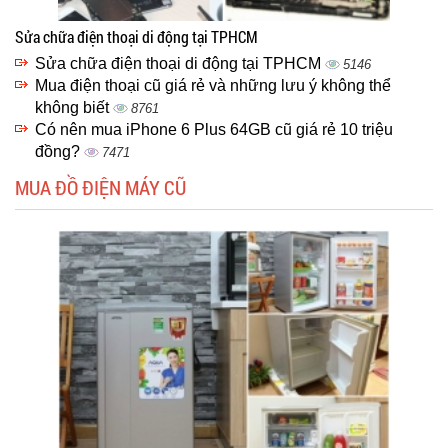
Sửa chữa điện thoại di động tại TPHCM
Sửa chữa điện thoại di động tại TPHCM
5146
Mua điện thoại cũ giá rẻ và những lưu ý không thể
không biết
8761
Có nên mua iPhone 6 Plus 64GB cũ giá rẻ 10 triệu
đồng?
7471
MUA ĐỒ ĐIỆN MÁY CŨ