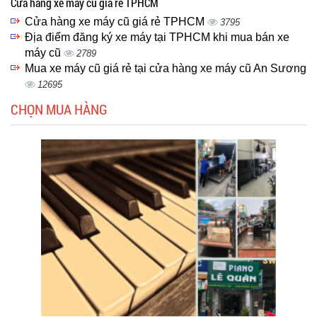
Cửa hàng xe máy cũ giá rẻ TPHCM
Cửa hàng xe máy cũ giá rẻ TPHCM
3795
Địa điểm đăng ký xe máy tại TPHCM khi mua bán xe
máy cũ
2789
Mua xe máy cũ giá rẻ tại cửa hàng xe máy cũ An Sương
12695
CHỌN MUA HÀNG