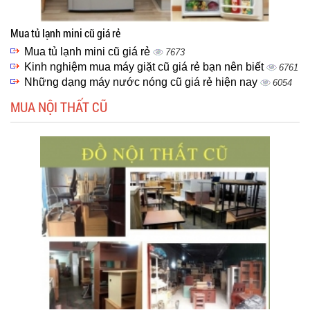
Mua tủ lạnh mini cũ giá rẻ
Mua tủ lạnh mini cũ giá rẻ
7673
Kinh nghiệm mua máy giặt cũ giá rẻ bạn nên biết
6761
Những dạng máy nước nóng cũ giá rẻ hiện nay
6054
MUA NỘI THẤT CŨ