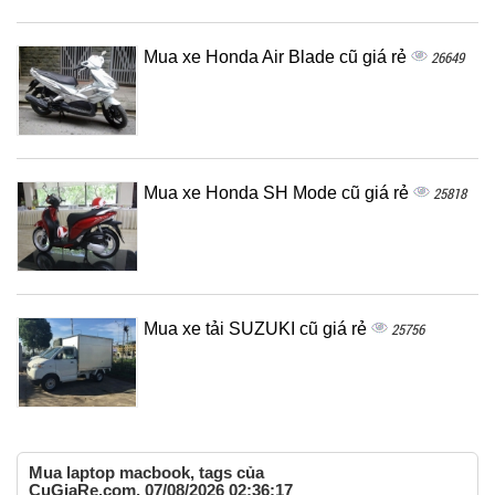
Mua xe Honda Air Blade cũ giá rẻ
26649
Mua xe Honda SH Mode cũ giá rẻ
25818
Mua xe tải SUZUKI cũ giá rẻ
25756
Mua laptop macbook, tags của
CuGiaRe.com, 07/08/2026 02:36:17