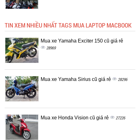
TIN XEM NHIỀU NHẤT TAGS MUA LAPTOP MACBOOK
Mua xe Yamaha Exciter 150 cũ giá rẻ
28969
Mua xe Yamaha Sirius cũ giá rẻ
28296
Mua xe Honda Vision cũ giá rẻ
27226