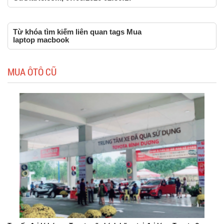
Từ khóa tìm kiếm liên quan tags Mua
laptop macbook
MUA ÔTÔ CŨ