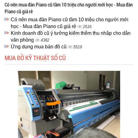
Có nên mua đàn Piano cũ tầm 10 triệu cho người mới học - Mua đàn
Piano cũ giá rẻ
Có nên mua đàn Piano cũ tầm 10 triệu cho người mới
học - Mua đàn Piano cũ giá rẻ
2516
Kinh doanh đồ cũ ý tưởng kiểm thêm thu nhập cho dân
văn phòng
4382
Ứng dụng mua bán đồ cũ
5519
MUA ĐỒ KỸ THUẬT SỐ CŨ