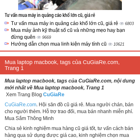
Tư vấn mua máy in quảng cáo khổ lớn cũ, giá rẻ
Tư vấn mua máy in quảng cáo khổ lớn cũ, giá rẻ
6803
Mua máy ảnh kỹ thuật số cũ và những mẹo hay bạn
đừng quên
9669
Hướng dẫn chọn mua linh kiện máy tính cũ
10621
Mua laptop macbook, tags của CuGiaRe.com,
Trang 1
Mua laptop macbook, tags của CuGiaRe.com, nội dung
mới nhất về Mua laptop macbook, Trang 1
Xem Trang Blog
CuGiaRe
CuGiaRe.com
. Hội săn đồ cũ giá rẻ. Mua người chán, bán
cho người thèm. Hỗ trợ trao đổi, mua bán nhanh miễn phí.
Mua Sắm Thông Minh
Chia sẻ kinh nghiệm mua hàng cũ giá tốt, tư vấn cách bán
hàng qua sử dụng được giá cao, kinh nghiệm chọn mua