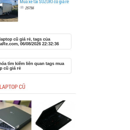
Mua xe tải SUZUKI cũ giá rẻ
25756
aptop cũ giá rẻ, tags của
aRe.com, 06/08/2026 22:32:36
hóa tìm kiếm liên quan tags mua
p cũ giá rẻ
LAPTOP CŨ