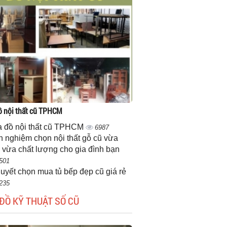
 nội thất cũ TPHCM
 đồ nội thất cũ TPHCM
6987
h nghiệm chọn nội thất gỗ cũ vừa
 vừa chất lượng cho gia đình bạn
501
quyết chọn mua tủ bếp đẹp cũ giá rẻ
235
ĐỒ KỸ THUẬT SỐ CŨ