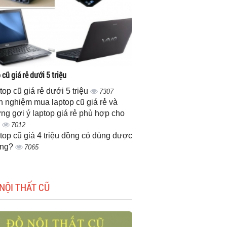
cũ giá rẻ dưới 5 triệu
top cũ giá rẻ dưới 5 triệu
7307
h nghiệm mua laptop cũ giá rẻ và
ng gợi ý laptop giá rẻ phù hợp cho
n
7012
top cũ giá 4 triệu đồng có dùng được
ông?
7065
NỘI THẤT CŨ