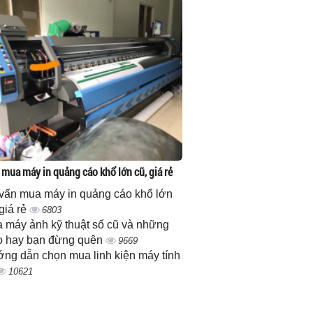
 mua máy in quảng cáo khổ lớn cũ, giá rẻ
vấn mua máy in quảng cáo khổ lớn
 giá rẻ
6803
 máy ảnh kỹ thuật số cũ và những
 hay bạn đừng quên
9669
ng dẫn chọn mua linh kiện máy tính
10621