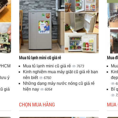
Mua tủ lạnh mini cũ giá rẻ
Mua đồ
 TPHCM
Mua tủ lạnh mini cũ giá rẻ
Mua
7673
Kinh nghiệm mua máy giặt cũ giá rẻ bạn
Kin
lưu ý
nên biết
đẹp
6760
Những dạng máy nước nóng cũ giá rẻ
6
ũ giá
hiện nay
Bí 
6054
7
CHỌN MUA HÀNG
MUA 