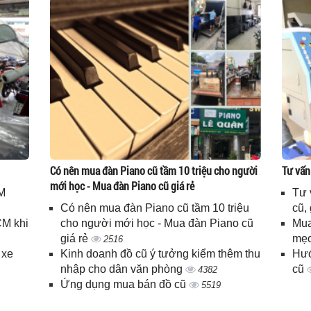
Có nên mua đàn Piano cũ tầm 10 triệu cho người
Tư vấn
mới học - Mua đàn Piano cũ giá rẻ
M
Tư 
Có nên mua đàn Piano cũ tầm 10 triệu
cũ,
CM khi
cho người mới học - Mua đàn Piano cũ
Mua
giá rẻ
mẹo
2516
 xe
Kinh doanh đồ cũ ý tưởng kiểm thêm thu
Hướ
nhập cho dân văn phòng
cũ
4382
Ứng dụng mua bán đồ cũ
5519