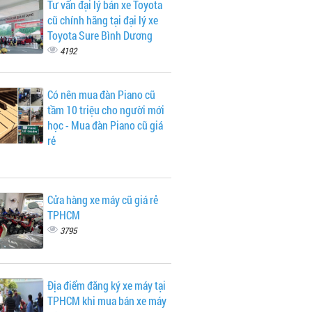
Tư vấn đại lý bán xe Toyota
cũ chính hãng tại đại lý xe
Toyota Sure Bình Dương
4192
Có nên mua đàn Piano cũ
tầm 10 triệu cho người mới
học - Mua đàn Piano cũ giá
rẻ
Cửa hàng xe máy cũ giá rẻ
TPHCM
3795
Địa điểm đăng ký xe máy tại
TPHCM khi mua bán xe máy