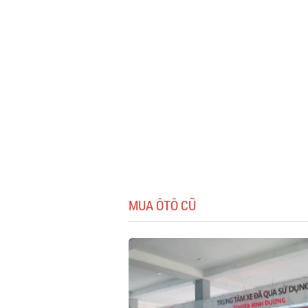
MUA ÔTÔ CŨ