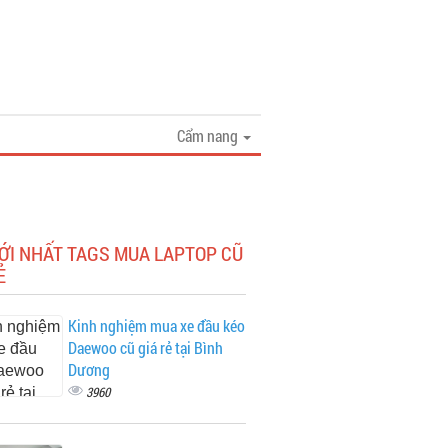
Cẩm nang
ỚI NHẤT TAGS MUA LAPTOP CŨ
Ẻ
Kinh nghiệm mua xe đầu kéo
Daewoo cũ giá rẻ tại Bình
Dương
3960