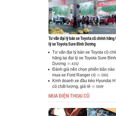
Tư vấn đại lý bán xe Toyota cũ chính hãng t
lý xe Toyota Sure Bình Dương
Tư vấn đại lý bán xe Toyota cũ chí
hãng tại đại lý xe Toyota Sure Bình
Dương
4192
Đánh giá nên chọn phiên bản nào 
mua xe Ford Ranger cũ
5991
Kinh doanh xe đầu kéo Hyundai 
cũ chất lượng, giá rẻ
5699
MUA ĐIỆN THOẠI CŨ