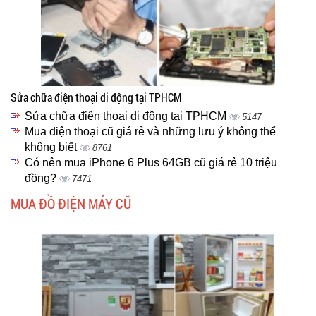
Sửa chữa điện thoại di động tại TPHCM
Sửa chữa điện thoại di động tại TPHCM
5147
Mua điện thoại cũ giá rẻ và những lưu ý không thể
không biết
8761
Có nên mua iPhone 6 Plus 64GB cũ giá rẻ 10 triệu
đồng?
7471
MUA ĐỒ ĐIỆN MÁY CŨ