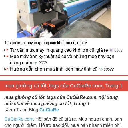
Tư vấn mua máy in quảng cáo khổ lớn cũ, giá rẻ
Tư vấn mua máy in quảng cáo khổ lớn cũ, giá rẻ
6803
Mua máy ảnh kỹ thuật số cũ và những mẹo hay bạn
đừng quên
9669
Hướng dẫn chọn mua linh kiện máy tính cũ
10622
mua giường cũ tốt, tags của CuGiaRe.com, Trang 1
mua giường cũ tốt, tags của CuGiaRe.com, nội dung
mới nhất về mua giường cũ tốt, Trang 1
Xem Trang Blog
CuGiaRe
CuGiaRe.com
. Hội săn đồ cũ giá rẻ. Mua người chán, bán
cho người thèm. Hỗ trợ trao đổi, mua bán nhanh miễn phí.