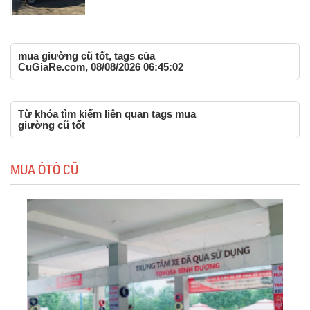
mua giường cũ tốt, tags của
CuGiaRe.com, 08/08/2026 06:45:02
Từ khóa tìm kiếm liên quan tags mua
giường cũ tốt
MUA ÔTÔ CŨ