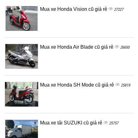
Mua xe Honda Vision cũ giá rẻ
27227
Mua xe Honda Air Blade cũ giá rẻ
26650
Mua xe Honda SH Mode cũ giá rẻ
25819
Mua xe tải SUZUKI cũ giá rẻ
25757