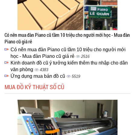
Có nên mua đàn Piano cũ tầm 10 triệu cho người mới học - Mua đàn
Piano cũ giá rẻ
Có nên mua đàn Piano cũ tầm 10 triệu cho người mới
học - Mua đàn Piano cũ giá rẻ
2516
Kinh doanh đồ cũ ý tưởng kiểm thêm thu nhập cho dân
văn phòng
4383
Ứng dụng mua bán đồ cũ
5519
MUA ĐỒ KỸ THUẬT SỐ CŨ