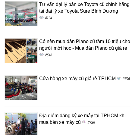
Tư vấn đại lý bán xe Toyota cũ chính hãng
tại đại lý xe Toyota Sure Bình Dương
4194
Có nên mua đàn Piano cũ tầm 10 triệu cho
người mới học - Mua đàn Piano cũ giá rẻ
2516
Cửa hàng xe máy cũ giá rẻ TPHCM
3796
Địa điểm đăng ký xe máy tại TPHCM khi
mua bán xe máy cũ
2789