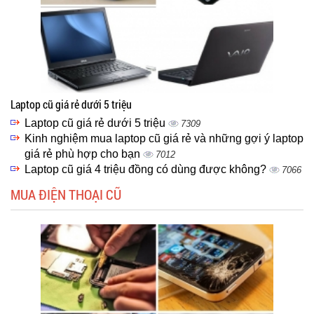
Laptop cũ giá rẻ dưới 5 triệu
Laptop cũ giá rẻ dưới 5 triệu
7309
Kinh nghiệm mua laptop cũ giá rẻ và những gợi ý laptop
giá rẻ phù hợp cho bạn
7012
Laptop cũ giá 4 triệu đồng có dùng được không?
7066
MUA ĐIỆN THOẠI CŨ