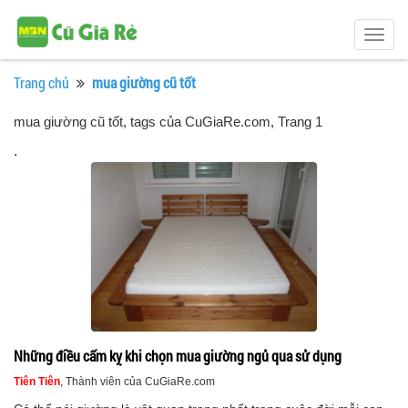
Togg
navig
Trang chủ
mua giường cũ tốt
mua giường cũ tốt, tags của CuGiaRe.com
, Trang 1
.
Những điều cấm kỵ khi chọn mua giường ngủ qua sử dụng
Tiên Tiên
, Thành viên của CuGiaRe.com