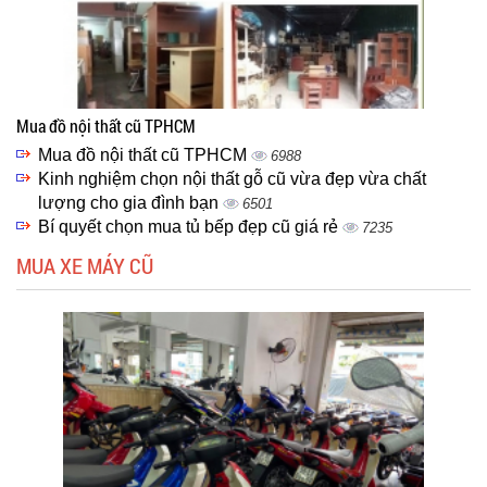
Mua đồ nội thất cũ TPHCM
Mua đồ nội thất cũ TPHCM
6988
Kinh nghiệm chọn nội thất gỗ cũ vừa đẹp vừa chất
lượng cho gia đình bạn
6501
Bí quyết chọn mua tủ bếp đẹp cũ giá rẻ
7235
MUA XE MÁY CŨ