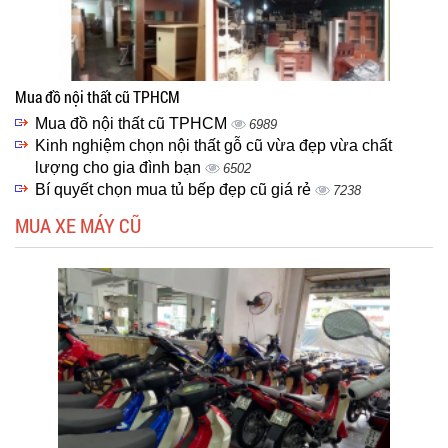
Mua đồ nội thất cũ TPHCM
Mua đồ nội thất cũ TPHCM
6989
Kinh nghiệm chọn nội thất gỗ cũ vừa đẹp vừa chất
lượng cho gia đình bạn
6502
Bí quyết chọn mua tủ bếp đẹp cũ giá rẻ
7238
MUA XE MÁY CŨ