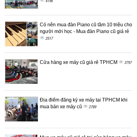
4196
Có nên mua đàn Piano cũ tầm 10 triệu cho
người mới học - Mua đàn Piano cũ giá rẻ
2517
Cửa hàng xe máy cũ giá rẻ TPHCM
3797
Địa điểm đăng ký xe máy tại TPHCM khi
mua bán xe máy cũ
2789