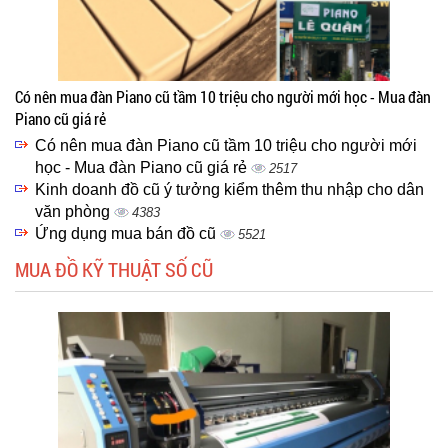
Có nên mua đàn Piano cũ tầm 10 triệu cho người mới học - Mua đàn
Piano cũ giá rẻ
Có nên mua đàn Piano cũ tầm 10 triệu cho người mới
học - Mua đàn Piano cũ giá rẻ
2517
Kinh doanh đồ cũ ý tưởng kiểm thêm thu nhập cho dân
văn phòng
4383
Ứng dụng mua bán đồ cũ
5521
MUA ĐỒ KỸ THUẬT SỐ CŨ