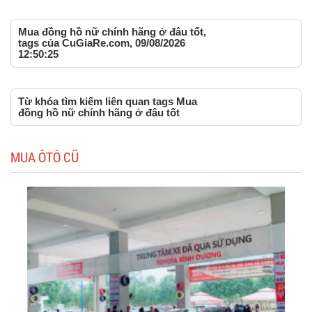
Mua đồng hồ nữ chính hãng ở đâu tốt,
tags của CuGiaRe.com, 09/08/2026
12:50:25
Từ khóa tìm kiếm liên quan tags Mua
đồng hồ nữ chính hãng ở đâu tốt
MUA ÔTÔ CŨ