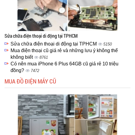
Sửa chữa điện thoại di động tại TPHCM
Sửa chữa điện thoại di động tại TPHCM
5150
Mua điện thoại cũ giá rẻ và những lưu ý không thể
không biết
8761
Có nên mua iPhone 6 Plus 64GB cũ giá rẻ 10 triệu
đồng?
7472
MUA ĐỒ ĐIỆN MÁY CŨ