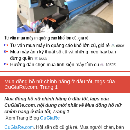
Tư vấn mua máy in quảng cáo khổ lớn cũ, giá rẻ
Tư vấn mua máy in quảng cáo khổ lớn cũ, giá rẻ
6806
Mua máy ảnh kỹ thuật số cũ và những mẹo hay bạn
đừng quên
9669
Hướng dẫn chọn mua linh kiện máy tính cũ
10626
Mua đồng hồ nữ chính hãng ở đâu tốt, tags của
CuGiaRe.com, Trang 1
Mua đồng hồ nữ chính hãng ở đâu tốt, tags của
CuGiaRe.com, nội dung mới nhất về Mua đồng hồ nữ
chính hãng ở đâu tốt, Trang 1
Xem Trang Blog
CuGiaRe
CuGiaRe.com
. Hội săn đồ cũ giá rẻ. Mua người chán, bán