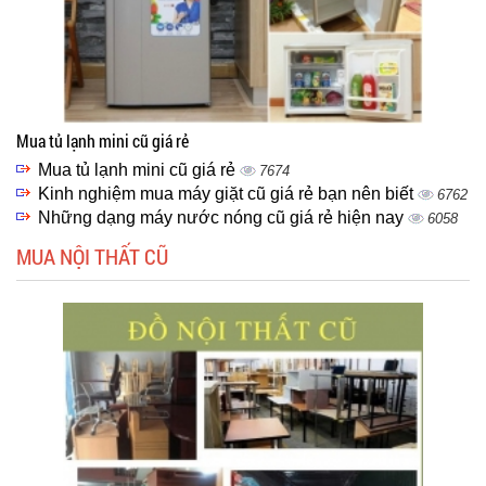
Mua tủ lạnh mini cũ giá rẻ
Mua tủ lạnh mini cũ giá rẻ
7674
Kinh nghiệm mua máy giặt cũ giá rẻ bạn nên biết
6762
Những dạng máy nước nóng cũ giá rẻ hiện nay
6058
MUA NỘI THẤT CŨ