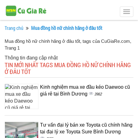
Togg
navig
Trang chủ
Mua đồng hồ nữ chính hãng ở đâu tốt
Mua đồng hồ nữ chính hãng ở đâu tốt, tags của CuGiaRe.com
,
Trang 1
Thông tin đang cập nhật
TIN MỚI NHẤT TAGS MUA ĐỒNG HỒ NỮ CHÍNH HÃNG
Ở ĐÂU TỐT
Kinh nghiệm mua xe đầu kéo Daewoo cũ
giá rẻ tại Bình Dương
3962
Tư vấn đại lý bán xe Toyota cũ chính hãng
tại đại lý xe Toyota Sure Bình Dương