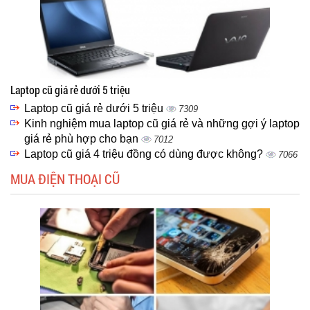
Laptop cũ giá rẻ dưới 5 triệu
Laptop cũ giá rẻ dưới 5 triệu
7309
Kinh nghiệm mua laptop cũ giá rẻ và những gợi ý laptop
giá rẻ phù hợp cho bạn
7012
Laptop cũ giá 4 triệu đồng có dùng được không?
7066
MUA ĐIỆN THOẠI CŨ