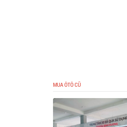
MUA ÔTÔ CŨ