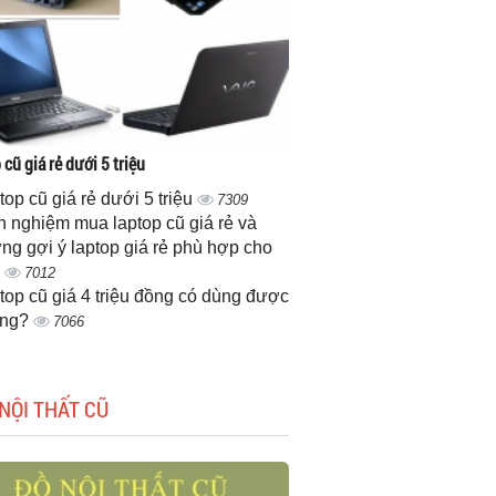
cũ giá rẻ dưới 5 triệu
top cũ giá rẻ dưới 5 triệu
7309
h nghiệm mua laptop cũ giá rẻ và
ng gợi ý laptop giá rẻ phù hợp cho
n
7012
top cũ giá 4 triệu đồng có dùng được
ông?
7066
NỘI THẤT CŨ