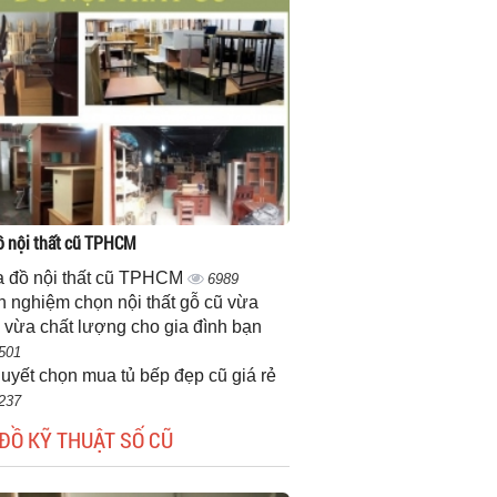
 nội thất cũ TPHCM
 đồ nội thất cũ TPHCM
6989
h nghiệm chọn nội thất gỗ cũ vừa
 vừa chất lượng cho gia đình bạn
501
quyết chọn mua tủ bếp đẹp cũ giá rẻ
237
ĐỒ KỸ THUẬT SỐ CŨ