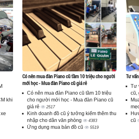
Có nên mua đàn Piano cũ tầm 10 triệu cho người
Tư vấn
mới học - Mua đàn Piano cũ giá rẻ
M
Tư 
Có nên mua đàn Piano cũ tầm 10 triệu
cũ,
CM khi
cho người mới học - Mua đàn Piano cũ
Mua
giá rẻ
mẹo
2517
 xe
Kinh doanh đồ cũ ý tưởng kiểm thêm thu
Hướ
nhập cho dân văn phòng
cũ
4383
Ứng dụng mua bán đồ cũ
5519