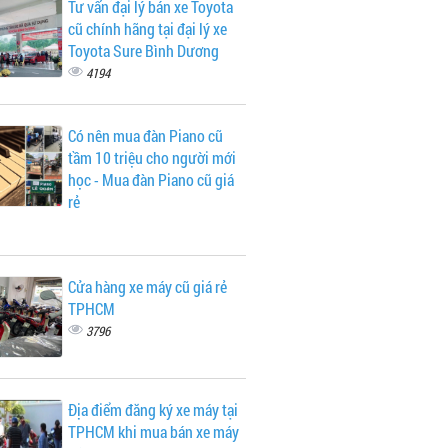
Tư vấn đại lý bán xe Toyota
cũ chính hãng tại đại lý xe
Toyota Sure Bình Dương
4194
Có nên mua đàn Piano cũ
tầm 10 triệu cho người mới
học - Mua đàn Piano cũ giá
rẻ
Cửa hàng xe máy cũ giá rẻ
TPHCM
3796
Địa điểm đăng ký xe máy tại
TPHCM khi mua bán xe máy