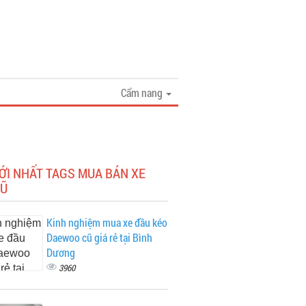
Cẩm nang
ỚI NHẤT TAGS MUA BÁN XE
CŨ
Kinh nghiệm mua xe đầu kéo
Daewoo cũ giá rẻ tại Bình
Dương
3960