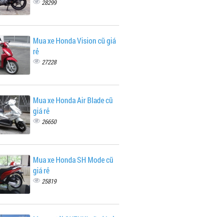
28299
Mua xe Honda Vision cũ giá
rẻ
27228
Mua xe Honda Air Blade cũ
giá rẻ
26650
Mua xe Honda SH Mode cũ
giá rẻ
25819