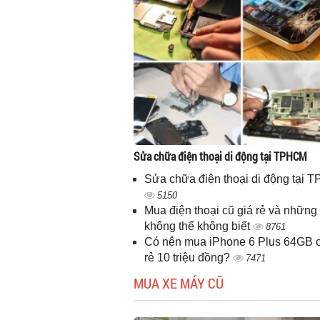
Sửa chữa điện thoại di động tại TPHCM
Sửa chữa điện thoại di động tại
5150
Mua điện thoại cũ giá rẻ và những 
không thể không biết
8761
Có nên mua iPhone 6 Plus 64GB c
rẻ 10 triệu đồng?
7471
MUA XE MÁY CŨ