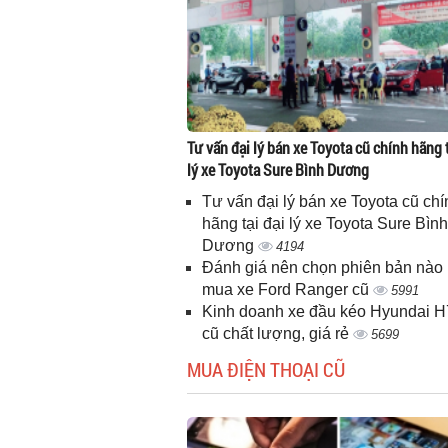
Tư vấn đại lý bán xe Toyota cũ chính hãng t
lý xe Toyota Sure Bình Dương
Tư vấn đại lý bán xe Toyota cũ chí
hãng tại đại lý xe Toyota Sure Bình
Dương
4194
Đánh giá nên chọn phiên bản nào 
mua xe Ford Ranger cũ
5991
Kinh doanh xe đầu kéo Hyundai 
cũ chất lượng, giá rẻ
5699
MUA ĐIỆN THOẠI CŨ