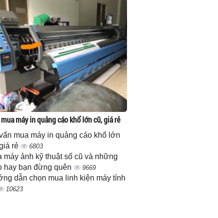
 mua máy in quảng cáo khổ lớn cũ, giá rẻ
vấn mua máy in quảng cáo khổ lớn
 giá rẻ
6803
 máy ảnh kỹ thuật số cũ và những
 hay bạn đừng quên
9669
ng dẫn chọn mua linh kiện máy tính
10623