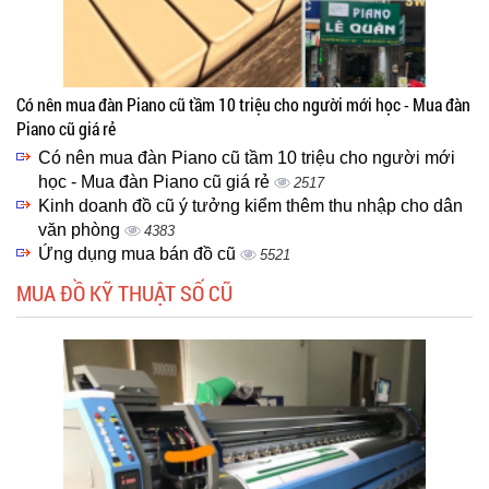
Có nên mua đàn Piano cũ tầm 10 triệu cho người mới học - Mua đàn
Piano cũ giá rẻ
Có nên mua đàn Piano cũ tầm 10 triệu cho người mới
học - Mua đàn Piano cũ giá rẻ
2517
Kinh doanh đồ cũ ý tưởng kiểm thêm thu nhập cho dân
văn phòng
4383
Ứng dụng mua bán đồ cũ
5521
MUA ĐỒ KỸ THUẬT SỐ CŨ