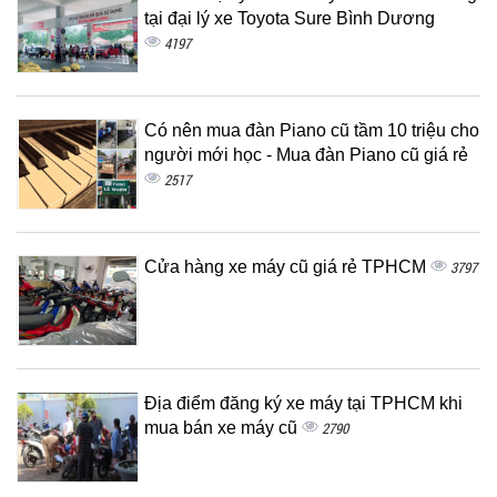
tại đại lý xe Toyota Sure Bình Dương
4197
Có nên mua đàn Piano cũ tầm 10 triệu cho
người mới học - Mua đàn Piano cũ giá rẻ
2517
Cửa hàng xe máy cũ giá rẻ TPHCM
3797
Địa điểm đăng ký xe máy tại TPHCM khi
mua bán xe máy cũ
2790