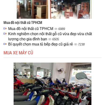
Mua đồ nội thất cũ TPHCM
Mua đồ nội thất cũ TPHCM
6989
Kinh nghiệm chọn nội thất gỗ cũ vừa đẹp vừa chất
lượng cho gia đình bạn
6505
Bí quyết chọn mua tủ bếp đẹp cũ giá rẻ
7238
MUA XE MÁY CŨ