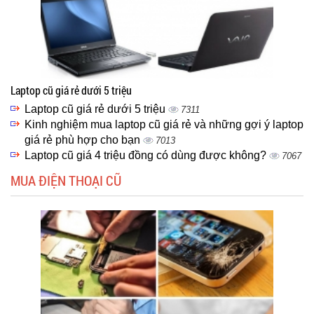
Laptop cũ giá rẻ dưới 5 triệu
Laptop cũ giá rẻ dưới 5 triệu
7311
Kinh nghiệm mua laptop cũ giá rẻ và những gợi ý laptop
giá rẻ phù hợp cho bạn
7013
Laptop cũ giá 4 triệu đồng có dùng được không?
7067
MUA ĐIỆN THOẠI CŨ