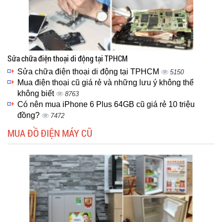
Sửa chữa điện thoại di động tại TPHCM
Sửa chữa điện thoại di động tại TPHCM
5150
Mua điện thoại cũ giá rẻ và những lưu ý không thể
không biết
8763
Có nên mua iPhone 6 Plus 64GB cũ giá rẻ 10 triệu
đồng?
7472
MUA ĐỒ ĐIỆN MÁY CŨ