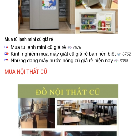
Mua tủ lạnh mini cũ giá rẻ
Mua tủ lạnh mini cũ giá rẻ
7675
Kinh nghiệm mua máy giặt cũ giá rẻ bạn nên biết
6762
Những dạng máy nước nóng cũ giá rẻ hiện nay
6058
MUA NỘI THẤT CŨ