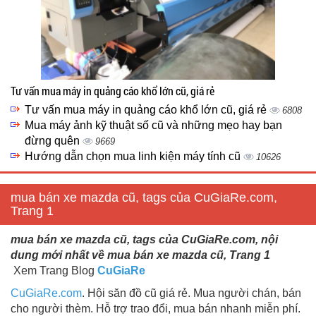
Tư vấn mua máy in quảng cáo khổ lớn cũ, giá rẻ
Tư vấn mua máy in quảng cáo khổ lớn cũ, giá rẻ
6808
Mua máy ảnh kỹ thuật số cũ và những mẹo hay bạn
đừng quên
9669
Hướng dẫn chọn mua linh kiện máy tính cũ
10626
mua bán xe mazda cũ, tags của CuGiaRe.com,
Trang 1
mua bán xe mazda cũ, tags của CuGiaRe.com, nội
dung mới nhất về mua bán xe mazda cũ, Trang 1
Xem Trang Blog
CuGiaRe
CuGiaRe.com
. Hội săn đồ cũ giá rẻ. Mua người chán, bán
cho người thèm. Hỗ trợ trao đổi, mua bán nhanh miễn phí.