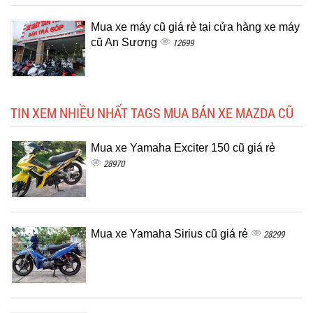
Mua xe máy cũ giá rẻ tại cửa hàng xe máy
cũ An Sương
12699
TIN XEM NHIỀU NHẤT TAGS MUA BÁN XE MAZDA CŨ
Mua xe Yamaha Exciter 150 cũ giá rẻ
28970
Mua xe Yamaha Sirius cũ giá rẻ
28299