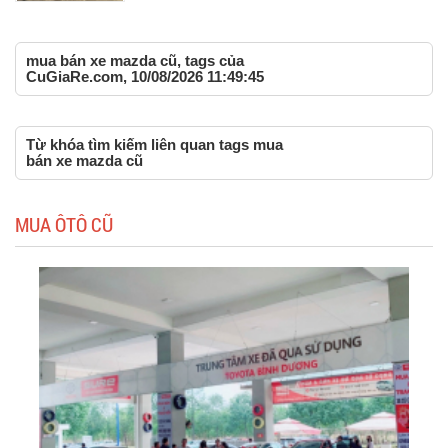
mua bán xe mazda cũ, tags của
CuGiaRe.com, 10/08/2026 11:49:45
Từ khóa tìm kiếm liên quan tags mua
bán xe mazda cũ
MUA ÔTÔ CŨ