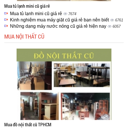
Mua tủ lạnh mini cũ giá rẻ
Mua tủ lạnh mini cũ giá rẻ
7674
Kinh nghiệm mua máy giặt cũ giá rẻ bạn nên biết
6761
Những dạng máy nước nóng cũ giá rẻ hiện nay
6057
MUA NỘI THẤT CŨ
Mua đồ nội thất cũ TPHCM