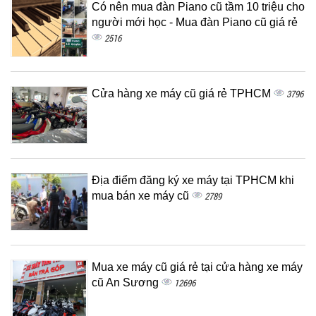
Có nên mua đàn Piano cũ tầm 10 triệu cho
người mới học - Mua đàn Piano cũ giá rẻ
2516
Cửa hàng xe máy cũ giá rẻ TPHCM
3796
Địa điểm đăng ký xe máy tại TPHCM khi
mua bán xe máy cũ
2789
Mua xe máy cũ giá rẻ tại cửa hàng xe máy
cũ An Sương
12696