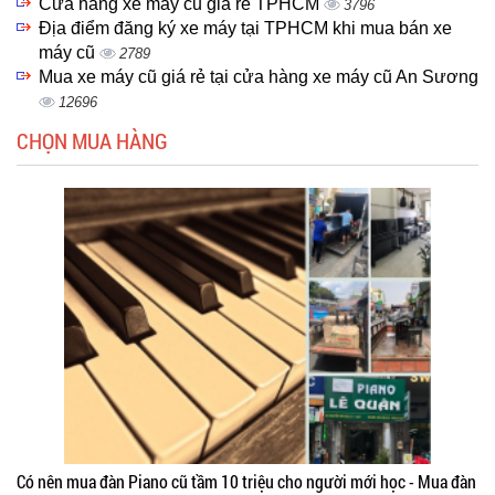
Cửa hàng xe máy cũ giá rẻ TPHCM
3796
Địa điểm đăng ký xe máy tại TPHCM khi mua bán xe
máy cũ
2789
Mua xe máy cũ giá rẻ tại cửa hàng xe máy cũ An Sương
12696
CHỌN MUA HÀNG
Có nên mua đàn Piano cũ tầm 10 triệu cho người mới học - Mua đàn