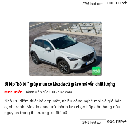
2795 lượt xem
ĐỌC TIẾP
Bí kíp "bỏ túi" giúp mua xe Mazda cũ giá rẻ mà vẫn chất lượng
Minh Thiện
, Thành viên của CuGiaRe.com
Nhờ ưu điểm thiết kế đẹp mắt, nhiều công nghệ mới và giá bán
cạnh tranh, Mazda đang trở thành lựa chọn hấp dẫn hàng đầu
ngay cả trong thị trường xe ôtô cũ.
2949 lượt xem
ĐỌC TIẾP