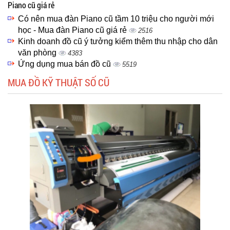
Piano cũ giá rẻ
Có nên mua đàn Piano cũ tầm 10 triệu cho người mới
học - Mua đàn Piano cũ giá rẻ
2516
Kinh doanh đồ cũ ý tưởng kiểm thêm thu nhập cho dân
văn phòng
4383
Ứng dụng mua bán đồ cũ
5519
MUA ĐỒ KỸ THUẬT SỐ CŨ