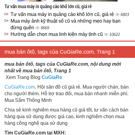
Tư vấn mua máy in quảng cáo khổ lớn cũ, giá rẻ
Tư vấn mua máy in quảng cáo khổ lớn cũ, giá rẻ
6803
Mua máy ảnh kỹ thuật số cũ và những mẹo hay bạn
đừng quên
9669
Hướng dẫn chọn mua linh kiện máy tính cũ
10622
mua bán ôtô, tags của CuGiaRe.com, Trang 1
mua bán ôtô, tags của CuGiaRe.com, nội dung mới
nhất về mua bán ôtô, Trang 1
Xem Trang Blog
CuGiaRe
CuGiaRe.com
. Hội săn đồ cũ giá rẻ. Mua người chán, bán
cho người thèm. Hỗ trợ trao đổi, mua bán nhanh miễn phí.
Mua Sắm Thông Minh
Chia sẻ kinh nghiệm mua hàng cũ giá tốt, tư vấn cách bán
hàng qua sử dụng được giá cao, kinh nghiệm chọn mua
hàng công nghệ qua sử dụng
Tìm CuGiaRe.com tại MXH: