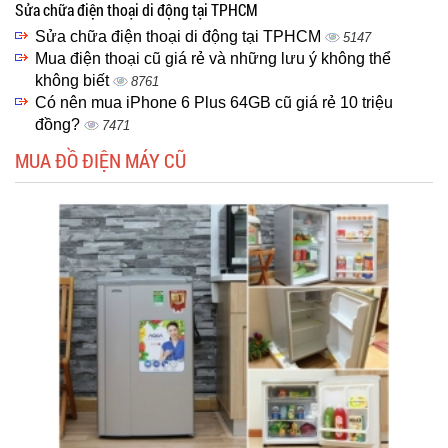
Sửa chữa điện thoại di động tại TPHCM
Sửa chữa điện thoại di động tại TPHCM
5147
Mua điện thoại cũ giá rẻ và những lưu ý không thể
không biết
8761
Có nên mua iPhone 6 Plus 64GB cũ giá rẻ 10 triệu
đồng?
7471
MUA ĐỒ ĐIỆN MÁY CŨ