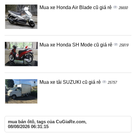
Mua xe Honda Air Blade cũ giá rẻ
26650
Mua xe Honda SH Mode cũ giá rẻ
25819
Mua xe tải SUZUKI cũ giá rẻ
25757
mua bán ôtô, tags của CuGiaRe.com,
08/08/2026 06:31:15