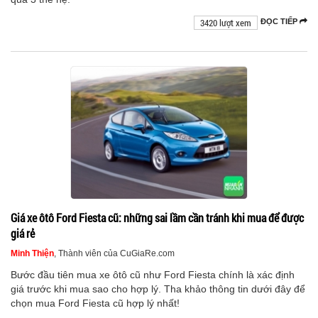
3420 lượt xem
ĐỌC TIẾP
Giá xe ôtô Ford Fiesta cũ: những sai lầm cần tránh khi mua để được
giá rẻ
Minh Thiện
, Thành viên của CuGiaRe.com
Bước đầu tiên mua xe ôtô cũ như Ford Fiesta chính là xác định
giá trước khi mua sao cho hợp lý. Tha khảo thông tin dưới đây để
chọn mua Ford Fiesta cũ hợp lý nhất!