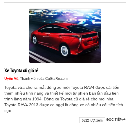
Xe Toyota cũ giá rẻ
Uyên Vũ
, Thành viên của CuGiaRe.com
Toyota vừa cho ra mắt dòng xe mới Toyota RAV4 được cải tiến
thêm nhiều tính năng và thiết kế mới từ phiên bản lần đầu tiên
trình làng năm 1994. Dòng xe Toyota cũ giá rẻ cho mọi nhà
Toyota RAV4 2013 được ca ngợi là dòng xe có nhiều cải tiến tích
cực
5322 lượt xem
ĐỌC TIẾP