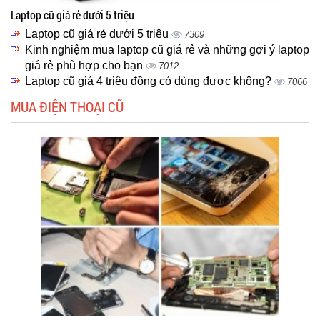
Laptop cũ giá rẻ dưới 5 triệu
Laptop cũ giá rẻ dưới 5 triệu
7309
Kinh nghiệm mua laptop cũ giá rẻ và những gợi ý laptop
giá rẻ phù hợp cho bạn
7012
Laptop cũ giá 4 triệu đồng có dùng được không?
7066
MUA ĐIỆN THOẠI CŨ