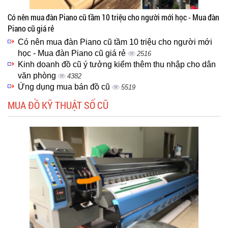
Có nên mua đàn Piano cũ tầm 10 triệu cho người mới học - Mua đàn
Piano cũ giá rẻ
Có nên mua đàn Piano cũ tầm 10 triệu cho người mới
học - Mua đàn Piano cũ giá rẻ
2516
Kinh doanh đồ cũ ý tưởng kiểm thêm thu nhập cho dân
văn phòng
4382
Ứng dụng mua bán đồ cũ
5519
MUA ĐỒ KỸ THUẬT SỐ CŨ