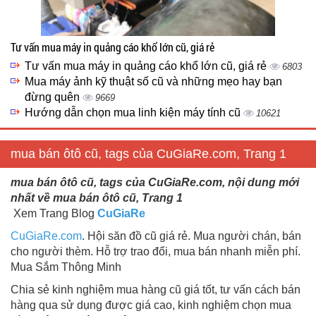
Tư vấn mua máy in quảng cáo khổ lớn cũ, giá rẻ
Tư vấn mua máy in quảng cáo khổ lớn cũ, giá rẻ
6803
Mua máy ảnh kỹ thuật số cũ và những mẹo hay bạn
đừng quên
9669
Hướng dẫn chọn mua linh kiện máy tính cũ
10621
mua bán ôtô cũ, tags của CuGiaRe.com, Trang 1
mua bán ôtô cũ, tags của CuGiaRe.com, nội dung mới
nhất về mua bán ôtô cũ, Trang 1
Xem Trang Blog
CuGiaRe
CuGiaRe.com
. Hội săn đồ cũ giá rẻ. Mua người chán, bán
cho người thèm. Hỗ trợ trao đổi, mua bán nhanh miễn phí.
Mua Sắm Thông Minh
Chia sẻ kinh nghiệm mua hàng cũ giá tốt, tư vấn cách bán
hàng qua sử dụng được giá cao, kinh nghiệm chọn mua