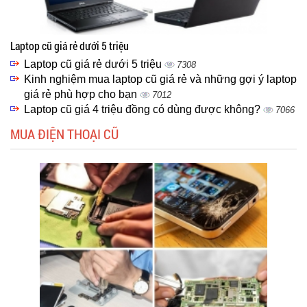
Laptop cũ giá rẻ dưới 5 triệu
Laptop cũ giá rẻ dưới 5 triệu
7308
Kinh nghiệm mua laptop cũ giá rẻ và những gợi ý laptop
giá rẻ phù hợp cho bạn
7012
Laptop cũ giá 4 triệu đồng có dùng được không?
7066
MUA ĐIỆN THOẠI CŨ