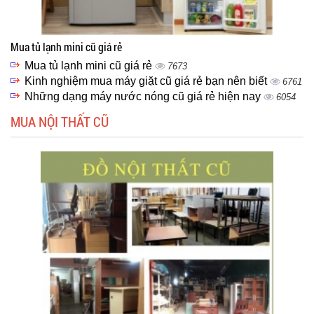
Mua tủ lạnh mini cũ giá rẻ
Mua tủ lạnh mini cũ giá rẻ
7673
Kinh nghiệm mua máy giặt cũ giá rẻ bạn nên biết
6761
Những dạng máy nước nóng cũ giá rẻ hiện nay
6054
MUA NỘI THẤT CŨ