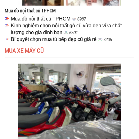
Mua đồ nội thất cũ TPHCM
Mua đồ nội thất cũ TPHCM
6987
Kinh nghiệm chọn nội thất gỗ cũ vừa đẹp vừa chất
lượng cho gia đình bạn
6501
Bí quyết chọn mua tủ bếp đẹp cũ giá rẻ
7235
MUA XE MÁY CŨ