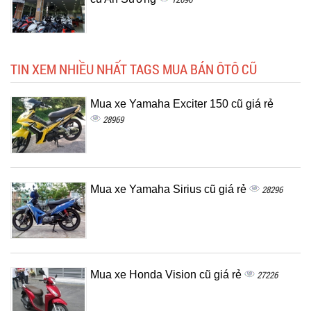
TIN XEM NHIỀU NHẤT TAGS MUA BÁN ÔTÔ CŨ
Mua xe Yamaha Exciter 150 cũ giá rẻ
28969
Mua xe Yamaha Sirius cũ giá rẻ
28296
Mua xe Honda Vision cũ giá rẻ
27226