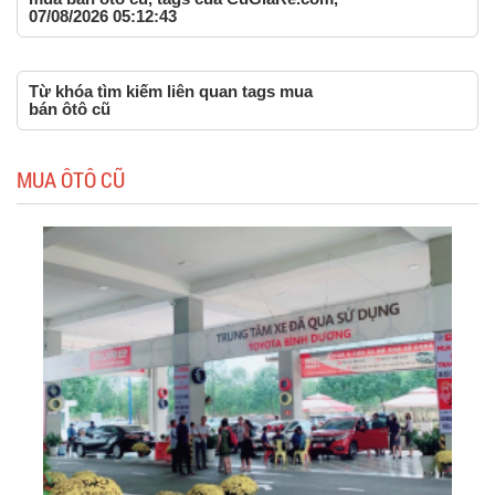
07/08/2026 05:12:43
Từ khóa tìm kiếm liên quan tags mua
bán ôtô cũ
MUA ÔTÔ CŨ