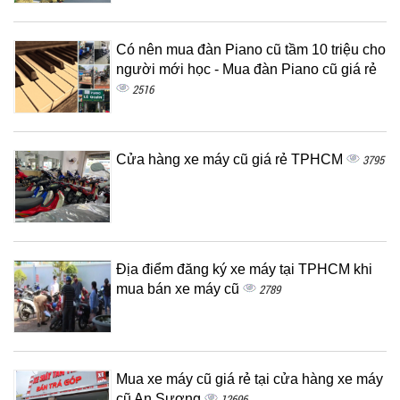
Có nên mua đàn Piano cũ tầm 10 triệu cho
người mới học - Mua đàn Piano cũ giá rẻ
2516
Cửa hàng xe máy cũ giá rẻ TPHCM
3795
Địa điểm đăng ký xe máy tại TPHCM khi
mua bán xe máy cũ
2789
Mua xe máy cũ giá rẻ tại cửa hàng xe máy
cũ An Sương
12696