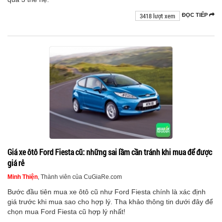
3418 lượt xem
ĐỌC TIẾP
Giá xe ôtô Ford Fiesta cũ: những sai lầm cần tránh khi mua để được
giá rẻ
Minh Thiện
, Thành viên của CuGiaRe.com
Bước đầu tiên mua xe ôtô cũ như Ford Fiesta chính là xác định
giá trước khi mua sao cho hợp lý. Tha khảo thông tin dưới đây để
chọn mua Ford Fiesta cũ hợp lý nhất!