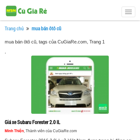
Togg
navig
Trang chủ
mua bán ôtô cũ
mua bán ôtô cũ, tags của CuGiaRe.com
, Trang 1
.
Giá xe Subaru Forester 2.0 IL
Minh Thiện
, Thành viên của CuGiaRe.com