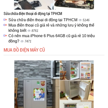
Sửa chữa điện thoại di động tại TPHCM
Sửa chữa điện thoại di động tại TPHCM
5146
Mua điện thoại cũ giá rẻ và những lưu ý không thể
không biết
8761
Có nên mua iPhone 6 Plus 64GB cũ giá rẻ 10 triệu
đồng?
7471
MUA ĐỒ ĐIỆN MÁY CŨ