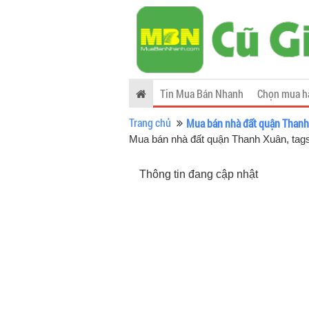
Tin Mua Bán Nhanh
Chọn mua h
Trang chủ
Mua bán nhà đất quận Than
Mua bán nhà đất quận Thanh Xuân, ta
Thông tin đang cập nhật