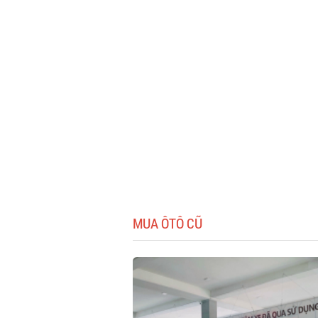
MUA ÔTÔ CŨ