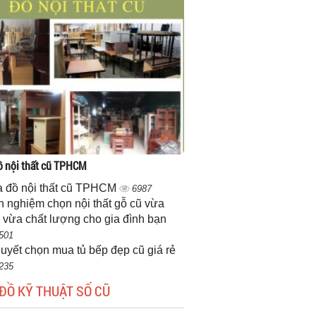
 nội thất cũ TPHCM
 đồ nội thất cũ TPHCM
6987
h nghiệm chọn nội thất gỗ cũ vừa
 vừa chất lượng cho gia đình bạn
501
quyết chọn mua tủ bếp đẹp cũ giá rẻ
235
ĐỒ KỸ THUẬT SỐ CŨ