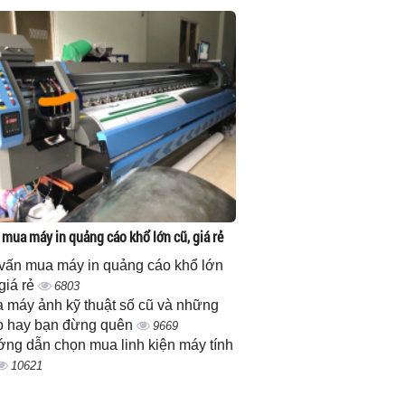
 mua máy in quảng cáo khổ lớn cũ, giá rẻ
vấn mua máy in quảng cáo khổ lớn
 giá rẻ
6803
 máy ảnh kỹ thuật số cũ và những
 hay bạn đừng quên
9669
ng dẫn chọn mua linh kiện máy tính
10621