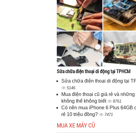
Sửa chữa điện thoại di động tại TPHCM
Sửa chữa điện thoại di động tại
5146
Mua điện thoại cũ giá rẻ và những 
không thể không biết
8761
Có nên mua iPhone 6 Plus 64GB c
rẻ 10 triệu đồng?
7471
MUA XE MÁY CŨ