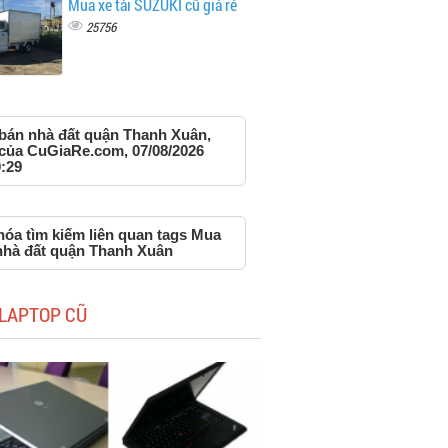
Mua xe tải SUZUKI cũ giá rẻ
25756
bán nhà đất quận Thanh Xuân,
 của CuGiaRe.com, 07/08/2026
:29
hóa tìm kiếm liên quan tags Mua
nhà đất quận Thanh Xuân
LAPTOP CŨ