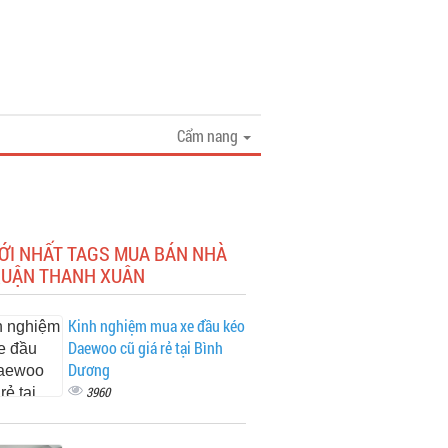
Cẩm nang
ỚI NHẤT TAGS MUA BÁN NHÀ
QUẬN THANH XUÂN
Kinh nghiệm mua xe đầu kéo
Daewoo cũ giá rẻ tại Bình
Dương
3960