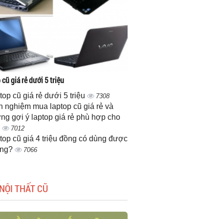
cũ giá rẻ dưới 5 triệu
top cũ giá rẻ dưới 5 triệu
7308
h nghiệm mua laptop cũ giá rẻ và
ng gợi ý laptop giá rẻ phù hợp cho
n
7012
top cũ giá 4 triệu đồng có dùng được
ông?
7066
NỘI THẤT CŨ