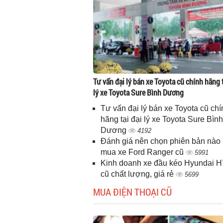
Tư vấn đại lý bán xe Toyota cũ chính hãng t
lý xe Toyota Sure Bình Dương
Tư vấn đại lý bán xe Toyota cũ chí
hãng tại đại lý xe Toyota Sure Bình
Dương
4192
Đánh giá nên chọn phiên bản nào 
mua xe Ford Ranger cũ
5991
Kinh doanh xe đầu kéo Hyundai 
cũ chất lượng, giá rẻ
5699
MUA ĐIỆN THOẠI CŨ