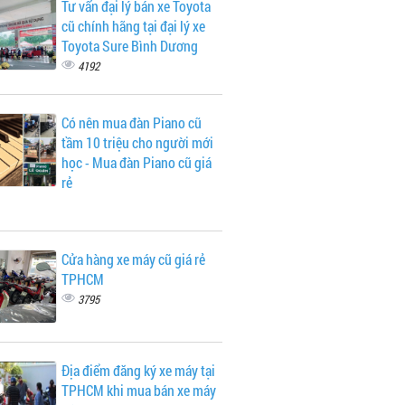
Tư vấn đại lý bán xe Toyota
cũ chính hãng tại đại lý xe
Toyota Sure Bình Dương
4192
Có nên mua đàn Piano cũ
tầm 10 triệu cho người mới
học - Mua đàn Piano cũ giá
rẻ
Cửa hàng xe máy cũ giá rẻ
TPHCM
3795
Địa điểm đăng ký xe máy tại
TPHCM khi mua bán xe máy