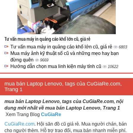
Tư vấn mua máy in quảng cáo khổ lớn cũ, giá rẻ
Tư vấn mua máy in quảng cáo khổ lớn cũ, giá rẻ
6803
Mua máy ảnh kỹ thuật số cũ và những mẹo hay bạn
đừng quên
9669
Hướng dẫn chọn mua linh kiện máy tính cũ
10622
mua bán Laptop Lenovo, tags của CuGiaRe.com,
Trang 1
mua bán Laptop Lenovo, tags của CuGiaRe.com, nội
dung mới nhất về mua bán Laptop Lenovo, Trang 1
Xem Trang Blog
CuGiaRe
CuGiaRe.com
. Hội săn đồ cũ giá rẻ. Mua người chán, bán
cho người thèm. Hỗ trợ trao đổi, mua bán nhanh miễn phí.