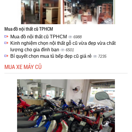
Mua đồ nội thất cũ TPHCM
Mua đồ nội thất cũ TPHCM
6988
Kinh nghiệm chọn nội thất gỗ cũ vừa đẹp vừa chất
lượng cho gia đình bạn
6501
Bí quyết chọn mua tủ bếp đẹp cũ giá rẻ
7235
MUA XE MÁY CŨ