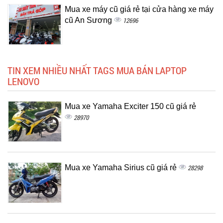
Mua xe máy cũ giá rẻ tại cửa hàng xe máy
cũ An Sương
12696
TIN XEM NHIỀU NHẤT TAGS MUA BÁN LAPTOP
LENOVO
Mua xe Yamaha Exciter 150 cũ giá rẻ
28970
Mua xe Yamaha Sirius cũ giá rẻ
28298