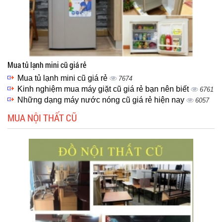
Mua tủ lạnh mini cũ giá rẻ
Mua tủ lạnh mini cũ giá rẻ
7674
Kinh nghiệm mua máy giặt cũ giá rẻ bạn nên biết
6761
Những dạng máy nước nóng cũ giá rẻ hiện nay
6057
MUA NỘI THẤT CŨ