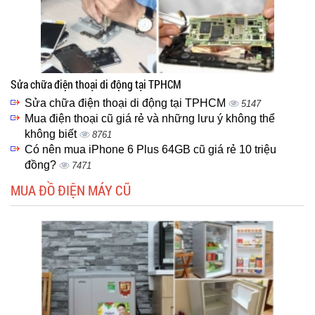
Sửa chữa điện thoại di động tại TPHCM
Sửa chữa điện thoại di động tại TPHCM
5147
Mua điện thoại cũ giá rẻ và những lưu ý không thể
không biết
8761
Có nên mua iPhone 6 Plus 64GB cũ giá rẻ 10 triệu
đồng?
7471
MUA ĐỒ ĐIỆN MÁY CŨ