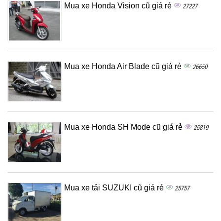
Mua xe Honda Vision cũ giá rẻ
27227
Mua xe Honda Air Blade cũ giá rẻ
26650
Mua xe Honda SH Mode cũ giá rẻ
25819
Mua xe tải SUZUKI cũ giá rẻ
25757