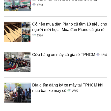
4194
Có nên mua đàn Piano cũ tầm 10 triệu cho
người mới học - Mua đàn Piano cũ giá rẻ
2516
Cửa hàng xe máy cũ giá rẻ TPHCM
3796
Địa điểm đăng ký xe máy tại TPHCM khi
mua bán xe máy cũ
2789