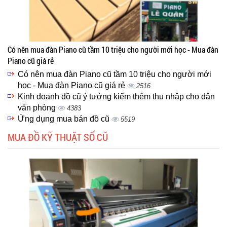
Có nên mua đàn Piano cũ tầm 10 triệu cho người mới học - Mua đàn
Piano cũ giá rẻ
Có nên mua đàn Piano cũ tầm 10 triệu cho người mới
học - Mua đàn Piano cũ giá rẻ
2516
Kinh doanh đồ cũ ý tưởng kiểm thêm thu nhập cho dân
văn phòng
4383
Ứng dụng mua bán đồ cũ
5519
MUA ĐỒ KỸ THUẬT SỐ CŨ