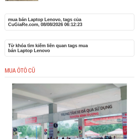
mua bán Laptop Lenovo, tags của
CuGiaRe.com, 08/08/2026 06:12:23
Từ khóa tìm kiếm liên quan tags mua
bán Laptop Lenovo
MUA ÔTÔ CŨ