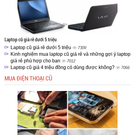
Laptop cũ giá rẻ dưới 5 triệu
Laptop cũ giá rẻ dưới 5 triệu
7309
Kinh nghiệm mua laptop cũ giá rẻ và những gợi ý laptop
giá rẻ phù hợp cho bạn
7012
Laptop cũ giá 4 triệu đồng có dùng được không?
7066
MUA ĐIỆN THOẠI CŨ