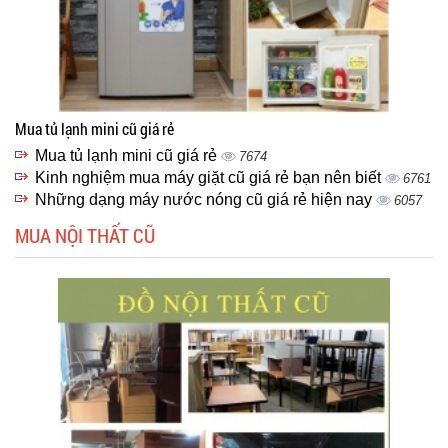
Mua tủ lạnh mini cũ giá rẻ
Mua tủ lạnh mini cũ giá rẻ
7674
Kinh nghiệm mua máy giặt cũ giá rẻ bạn nên biết
6761
Những dạng máy nước nóng cũ giá rẻ hiện nay
6057
MUA NỘI THẤT CŨ