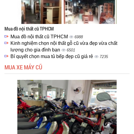
Mua đồ nội thất cũ TPHCM
Mua đồ nội thất cũ TPHCM
6988
Kinh nghiệm chọn nội thất gỗ cũ vừa đẹp vừa chất
lượng cho gia đình bạn
6501
Bí quyết chọn mua tủ bếp đẹp cũ giá rẻ
7235
MUA XE MÁY CŨ