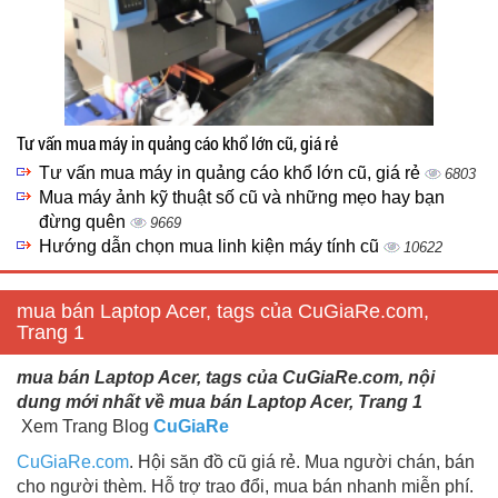
Tư vấn mua máy in quảng cáo khổ lớn cũ, giá rẻ
Tư vấn mua máy in quảng cáo khổ lớn cũ, giá rẻ
6803
Mua máy ảnh kỹ thuật số cũ và những mẹo hay bạn
đừng quên
9669
Hướng dẫn chọn mua linh kiện máy tính cũ
10622
mua bán Laptop Acer, tags của CuGiaRe.com,
Trang 1
mua bán Laptop Acer, tags của CuGiaRe.com, nội
dung mới nhất về mua bán Laptop Acer, Trang 1
Xem Trang Blog
CuGiaRe
CuGiaRe.com
. Hội săn đồ cũ giá rẻ. Mua người chán, bán
cho người thèm. Hỗ trợ trao đổi, mua bán nhanh miễn phí.