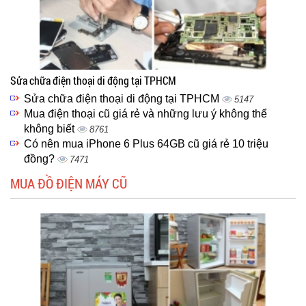
Sửa chữa điện thoại di động tại TPHCM
Sửa chữa điện thoại di động tại TPHCM
5147
Mua điện thoại cũ giá rẻ và những lưu ý không thể
không biết
8761
Có nên mua iPhone 6 Plus 64GB cũ giá rẻ 10 triệu
đồng?
7471
MUA ĐỒ ĐIỆN MÁY CŨ