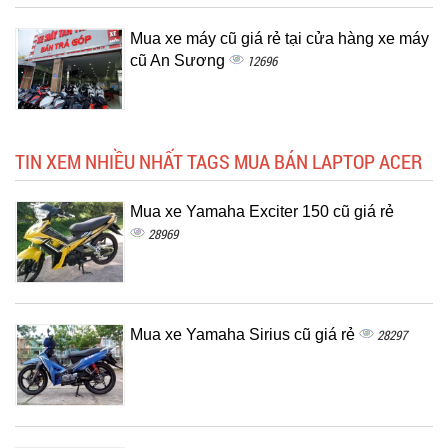
Mua xe máy cũ giá rẻ tại cửa hàng xe máy
cũ An Sương
12696
TIN XEM NHIỀU NHẤT TAGS MUA BÁN LAPTOP ACER
Mua xe Yamaha Exciter 150 cũ giá rẻ
28969
Mua xe Yamaha Sirius cũ giá rẻ
28297