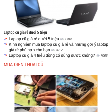
Laptop cũ giá rẻ dưới 5 triệu
Laptop cũ giá rẻ dưới 5 triệu
7309
Kinh nghiệm mua laptop cũ giá rẻ và những gợi ý laptop
giá rẻ phù hợp cho bạn
7012
Laptop cũ giá 4 triệu đồng có dùng được không?
7066
MUA ĐIỆN THOẠI CŨ