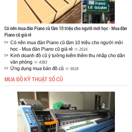
Có nên mua đàn Piano cũ tầm 10 triệu cho người mới học - Mua đàn
Piano cũ giá rẻ
Có nên mua đàn Piano cũ tầm 10 triệu cho người mới
học - Mua đàn Piano cũ giá rẻ
2516
Kinh doanh đồ cũ ý tưởng kiểm thêm thu nhập cho dân
văn phòng
4383
Ứng dụng mua bán đồ cũ
5519
MUA ĐỒ KỸ THUẬT SỐ CŨ