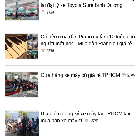
tại đại lý xe Toyota Sure Bình Dương
4194
Có nên mua đàn Piano cũ tầm 10 triệu cho
người mới học - Mua đàn Piano cũ giá rẻ
2516
Cửa hàng xe máy cũ giá rẻ TPHCM
3796
Địa điểm đăng ký xe máy tại TPHCM khi
mua bán xe máy cũ
2789