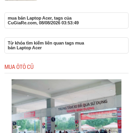
mua bán Laptop Acer, tags của
CuGiaRe.com, 08/08/2026 03:53:49
Từ khóa tìm kiếm liên quan tags mua
bán Laptop Acer
MUA ÔTÔ CŨ