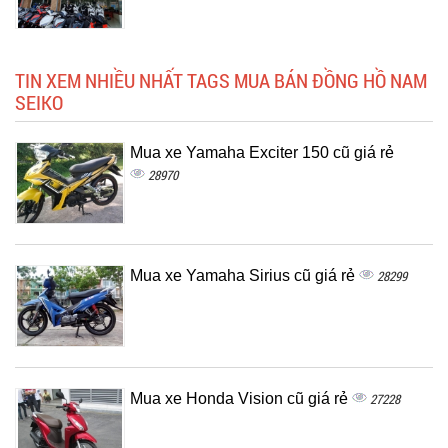
TIN XEM NHIỀU NHẤT TAGS MUA BÁN ĐỒNG HỒ NAM
SEIKO
Mua xe Yamaha Exciter 150 cũ giá rẻ
28970
Mua xe Yamaha Sirius cũ giá rẻ
28299
Mua xe Honda Vision cũ giá rẻ
27228