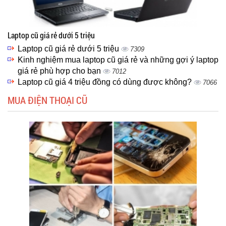
Laptop cũ giá rẻ dưới 5 triệu
Laptop cũ giá rẻ dưới 5 triệu
7309
Kinh nghiệm mua laptop cũ giá rẻ và những gợi ý laptop
giá rẻ phù hợp cho bạn
7012
Laptop cũ giá 4 triệu đồng có dùng được không?
7066
MUA ĐIỆN THOẠI CŨ