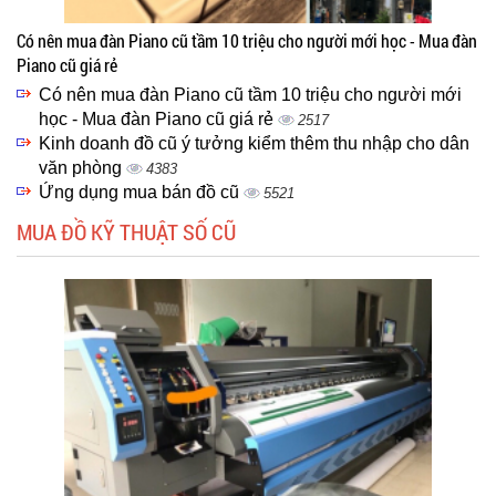
Có nên mua đàn Piano cũ tầm 10 triệu cho người mới học - Mua đàn
Piano cũ giá rẻ
Có nên mua đàn Piano cũ tầm 10 triệu cho người mới
học - Mua đàn Piano cũ giá rẻ
2517
Kinh doanh đồ cũ ý tưởng kiểm thêm thu nhập cho dân
văn phòng
4383
Ứng dụng mua bán đồ cũ
5521
MUA ĐỒ KỸ THUẬT SỐ CŨ