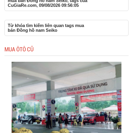
mua bán Đồng hồ nam Seiko, tags của
CuGiaRe.com, 09/08/2026 09:56:05
Từ khóa tìm kiếm liên quan tags mua
bán Đồng hồ nam Seiko
MUA ÔTÔ CŨ