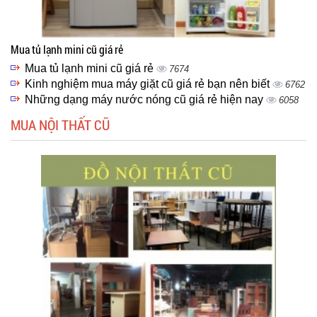
Mua tủ lạnh mini cũ giá rẻ
Mua tủ lạnh mini cũ giá rẻ
7674
Kinh nghiệm mua máy giặt cũ giá rẻ bạn nên biết
6762
Những dạng máy nước nóng cũ giá rẻ hiện nay
6058
MUA NỘI THẤT CŨ