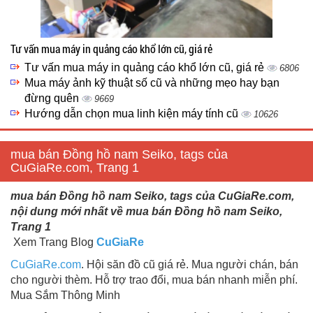
Tư vấn mua máy in quảng cáo khổ lớn cũ, giá rẻ
Tư vấn mua máy in quảng cáo khổ lớn cũ, giá rẻ
6806
Mua máy ảnh kỹ thuật số cũ và những mẹo hay bạn
đừng quên
9669
Hướng dẫn chọn mua linh kiện máy tính cũ
10626
mua bán Đồng hồ nam Seiko, tags của
CuGiaRe.com, Trang 1
mua bán Đồng hồ nam Seiko, tags của CuGiaRe.com,
nội dung mới nhất về mua bán Đồng hồ nam Seiko,
Trang 1
Xem Trang Blog
CuGiaRe
CuGiaRe.com
. Hội săn đồ cũ giá rẻ. Mua người chán, bán
cho người thèm. Hỗ trợ trao đổi, mua bán nhanh miễn phí.
Mua Sắm Thông Minh