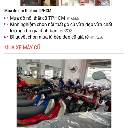
Mua đồ nội thất cũ TPHCM
Mua đồ nội thất cũ TPHCM
6989
Kinh nghiệm chọn nội thất gỗ cũ vừa đẹp vừa chất
lượng cho gia đình bạn
6502
Bí quyết chọn mua tủ bếp đẹp cũ giá rẻ
7238
MUA XE MÁY CŨ