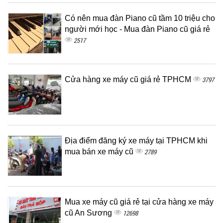
Có nên mua đàn Piano cũ tầm 10 triệu cho
người mới học - Mua đàn Piano cũ giá rẻ
2517
Cửa hàng xe máy cũ giá rẻ TPHCM
3797
Địa điểm đăng ký xe máy tại TPHCM khi
mua bán xe máy cũ
2789
Mua xe máy cũ giá rẻ tại cửa hàng xe máy
cũ An Sương
12698