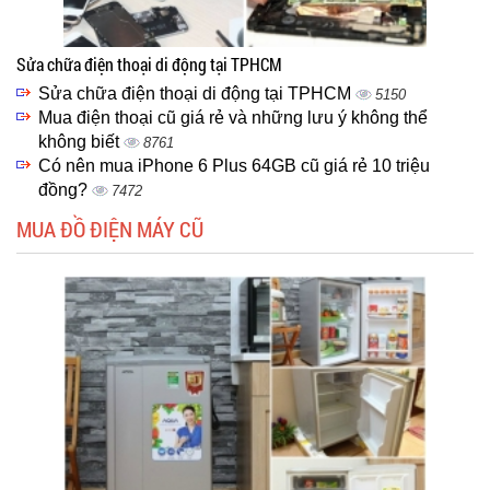
Sửa chữa điện thoại di động tại TPHCM
Sửa chữa điện thoại di động tại TPHCM
5150
Mua điện thoại cũ giá rẻ và những lưu ý không thể
không biết
8761
Có nên mua iPhone 6 Plus 64GB cũ giá rẻ 10 triệu
đồng?
7472
MUA ĐỒ ĐIỆN MÁY CŨ