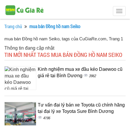
Togg
navig
Trang chủ
mua bán Đồng hồ nam Seiko
mua bán Đồng hồ nam Seiko, tags của CuGiaRe.com
, Trang 1
Thông tin đang cập nhật
TIN MỚI NHẤT TAGS MUA BÁN ĐỒNG HỒ NAM SEIKO
Kinh nghiệm mua xe đầu kéo Daewoo cũ
giá rẻ tại Bình Dương
3962
Tư vấn đại lý bán xe Toyota cũ chính hãng
tại đại lý xe Toyota Sure Bình Dương
4196