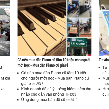
Có nên mua đàn Piano cũ tầm 10 triệu cho người
Tư vấn
mới học - Mua đàn Piano cũ giá rẻ
M
Tư 
Có nên mua đàn Piano cũ tầm 10 triệu
cũ,
CM khi
cho người mới học - Mua đàn Piano cũ
Mua
giá rẻ
mẹo
2517
 xe
Kinh doanh đồ cũ ý tưởng kiểm thêm thu
Hướ
nhập cho dân văn phòng
cũ
4383
Ứng dụng mua bán đồ cũ
5519