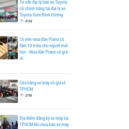
Tư vấn đại lý bán xe Toyota
cũ chính hãng tại đại lý xe
Toyota Sure Bình Dương
4194
Có nên mua đàn Piano cũ
tầm 10 triệu cho người mới
học - Mua đàn Piano cũ giá
rẻ
Cửa hàng xe máy cũ giá rẻ
TPHCM
3796
Địa điểm đăng ký xe máy tại
TPHCM khi mua bán xe máy