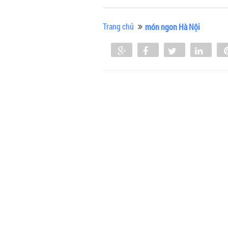
Trang chủ
món ngon Hà Nội
Share
Share
Tweet
Shar