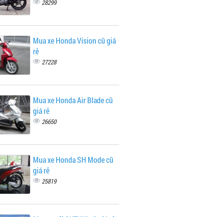
28299
Mua xe Honda Vision cũ giá
rẻ
27228
Mua xe Honda Air Blade cũ
giá rẻ
26650
Mua xe Honda SH Mode cũ
giá rẻ
25819