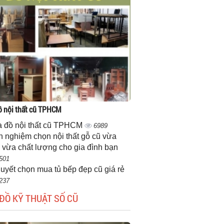
 nội thất cũ TPHCM
 đồ nội thất cũ TPHCM
6989
h nghiệm chọn nội thất gỗ cũ vừa
 vừa chất lượng cho gia đình bạn
501
quyết chọn mua tủ bếp đẹp cũ giá rẻ
237
ĐỒ KỸ THUẬT SỐ CŨ