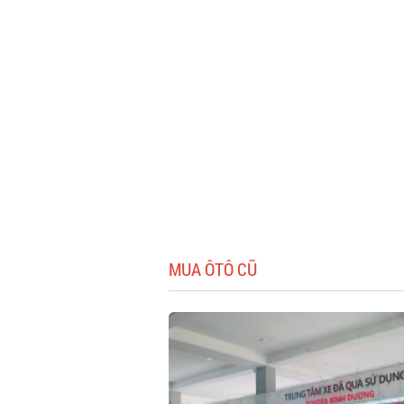
MUA ÔTÔ CŨ