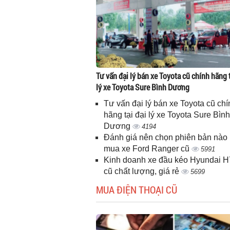
Tư vấn đại lý bán xe Toyota cũ chính hãng t
lý xe Toyota Sure Bình Dương
Tư vấn đại lý bán xe Toyota cũ chí
hãng tại đại lý xe Toyota Sure Bình
Dương
4194
Đánh giá nên chọn phiên bản nào 
mua xe Ford Ranger cũ
5991
Kinh doanh xe đầu kéo Hyundai 
cũ chất lượng, giá rẻ
5699
MUA ĐIỆN THOẠI CŨ