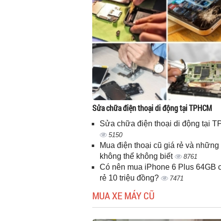
Sửa chữa điện thoại di động tại TPHCM
Sửa chữa điện thoại di động tại
5150
Mua điện thoại cũ giá rẻ và những 
không thể không biết
8761
Có nên mua iPhone 6 Plus 64GB c
rẻ 10 triệu đồng?
7471
MUA XE MÁY CŨ