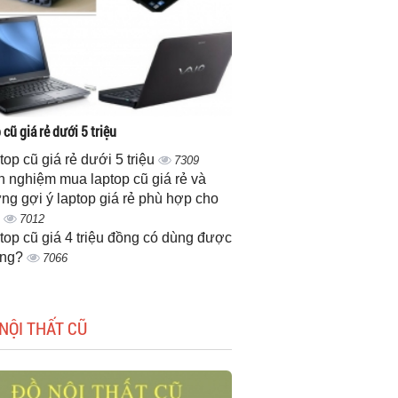
cũ giá rẻ dưới 5 triệu
top cũ giá rẻ dưới 5 triệu
7309
h nghiệm mua laptop cũ giá rẻ và
ng gợi ý laptop giá rẻ phù hợp cho
n
7012
top cũ giá 4 triệu đồng có dùng được
ông?
7066
NỘI THẤT CŨ