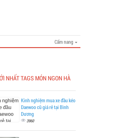
Cẩm nang
MỚI NHẤT TAGS MÓN NGON HÀ
Kinh nghiệm mua xe đầu kéo
Daewoo cũ giá rẻ tại Bình
Dương
3960