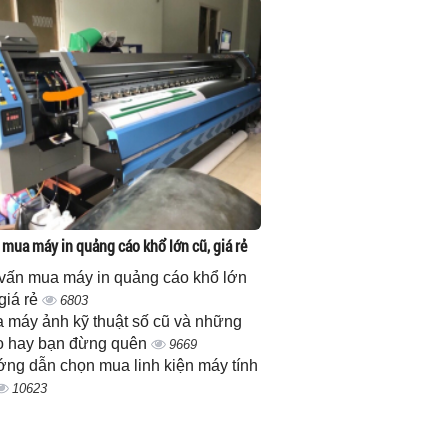
 mua máy in quảng cáo khổ lớn cũ, giá rẻ
vấn mua máy in quảng cáo khổ lớn
 giá rẻ
6803
 máy ảnh kỹ thuật số cũ và những
 hay bạn đừng quên
9669
ng dẫn chọn mua linh kiện máy tính
10623