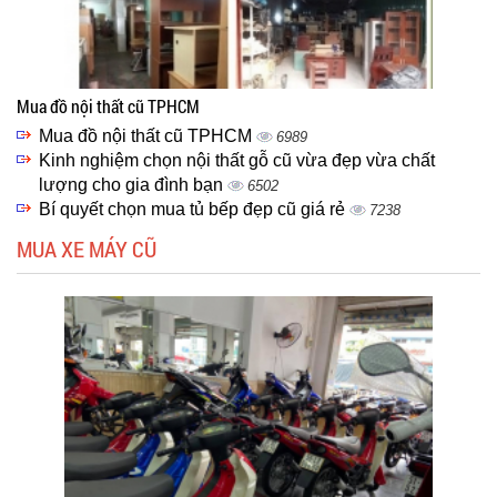
Mua đồ nội thất cũ TPHCM
Mua đồ nội thất cũ TPHCM
6989
Kinh nghiệm chọn nội thất gỗ cũ vừa đẹp vừa chất
lượng cho gia đình bạn
6502
Bí quyết chọn mua tủ bếp đẹp cũ giá rẻ
7238
MUA XE MÁY CŨ