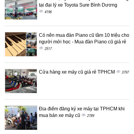
tại đại lý xe Toyota Sure Bình Dương
4196
Có nên mua đàn Piano cũ tầm 10 triệu cho
người mới học - Mua đàn Piano cũ giá rẻ
2517
Cửa hàng xe máy cũ giá rẻ TPHCM
3797
Địa điểm đăng ký xe máy tại TPHCM khi
mua bán xe máy cũ
2789