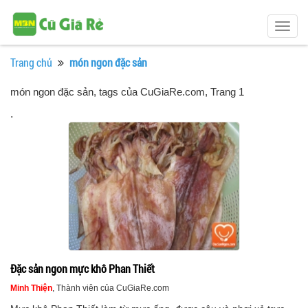
Togg
navig
Trang chủ
món ngon đặc sản
món ngon đặc sản, tags của CuGiaRe.com
, Trang 1
.
Đặc sản ngon mực khô Phan Thiết
Minh Thiện
, Thành viên của CuGiaRe.com