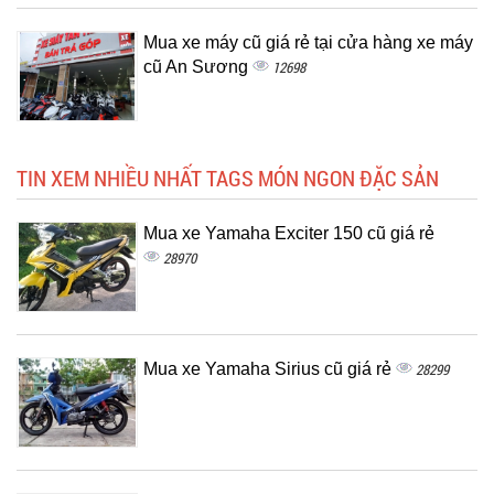
Mua xe máy cũ giá rẻ tại cửa hàng xe máy
cũ An Sương
12698
TIN XEM NHIỀU NHẤT TAGS MÓN NGON ĐẶC SẢN
Mua xe Yamaha Exciter 150 cũ giá rẻ
28970
Mua xe Yamaha Sirius cũ giá rẻ
28299