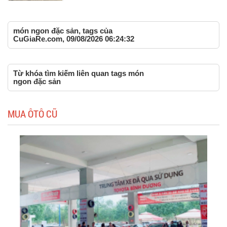
món ngon đặc sản, tags của
CuGiaRe.com, 09/08/2026 06:24:32
Từ khóa tìm kiếm liên quan tags món
ngon đặc sản
MUA ÔTÔ CŨ