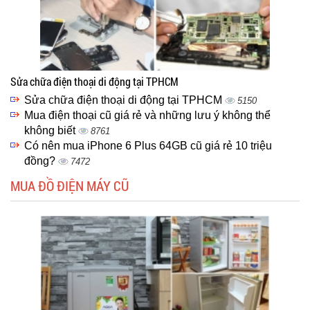
Sửa chữa điện thoại di động tại TPHCM
Sửa chữa điện thoại di động tại TPHCM
5150
Mua điện thoại cũ giá rẻ và những lưu ý không thể
không biết
8761
Có nên mua iPhone 6 Plus 64GB cũ giá rẻ 10 triệu
đồng?
7472
MUA ĐỒ ĐIỆN MÁY CŨ