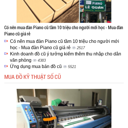
Có nên mua đàn Piano cũ tầm 10 triệu cho người mới học - Mua đàn
Piano cũ giá rẻ
Có nên mua đàn Piano cũ tầm 10 triệu cho người mới
học - Mua đàn Piano cũ giá rẻ
2517
Kinh doanh đồ cũ ý tưởng kiểm thêm thu nhập cho dân
văn phòng
4383
Ứng dụng mua bán đồ cũ
5521
MUA ĐỒ KỸ THUẬT SỐ CŨ