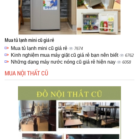
Mua tủ lạnh mini cũ giá rẻ
Mua tủ lạnh mini cũ giá rẻ
7674
Kinh nghiệm mua máy giặt cũ giá rẻ bạn nên biết
6762
Những dạng máy nước nóng cũ giá rẻ hiện nay
6058
MUA NỘI THẤT CŨ