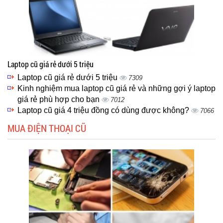
Laptop cũ giá rẻ dưới 5 triệu
Laptop cũ giá rẻ dưới 5 triệu
7309
Kinh nghiệm mua laptop cũ giá rẻ và những gợi ý laptop
giá rẻ phù hợp cho bạn
7012
Laptop cũ giá 4 triệu đồng có dùng được không?
7066
MUA ĐIỆN THOẠI CŨ