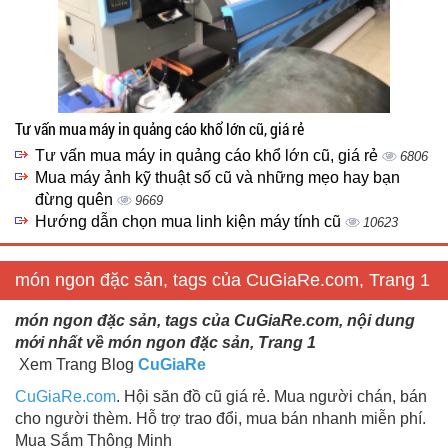
Tư vấn mua máy in quảng cáo khổ lớn cũ, giá rẻ
Tư vấn mua máy in quảng cáo khổ lớn cũ, giá rẻ
6806
Mua máy ảnh kỹ thuật số cũ và những mẹo hay bạn
đừng quên
9669
Hướng dẫn chọn mua linh kiện máy tính cũ
10623
món ngon đặc sản, tags của CuGiaRe.com, Trang 1
món ngon đặc sản, tags của CuGiaRe.com, nội dung
mới nhất về món ngon đặc sản, Trang 1
Xem Trang Blog
CuGiaRe
CuGiaRe.com
. Hội săn đồ cũ giá rẻ. Mua người chán, bán
cho người thèm. Hỗ trợ trao đổi, mua bán nhanh miễn phí.
Mua Sắm Thông Minh