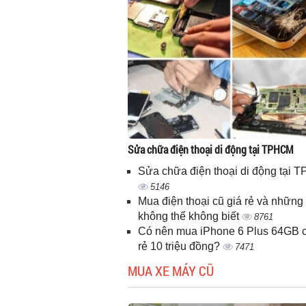
Sửa chữa điện thoại di động tại TPHCM
Sửa chữa điện thoại di động tại
5146
Mua điện thoại cũ giá rẻ và những 
không thể không biết
8761
Có nên mua iPhone 6 Plus 64GB c
rẻ 10 triệu đồng?
7471
MUA XE MÁY CŨ