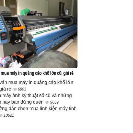
 mua máy in quảng cáo khổ lớn cũ, giá rẻ
vấn mua máy in quảng cáo khổ lớn
 giá rẻ
6803
 máy ảnh kỹ thuật số cũ và những
 hay bạn đừng quên
9669
ng dẫn chọn mua linh kiện máy tính
10621