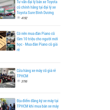
Tư vấn đại lý bán xe Toyota
cũ chính hãng tại đại lý xe
Toyota Sure Bình Dương
4192
Có nên mua đàn Piano cũ
tầm 10 triệu cho người mới
học - Mua đàn Piano cũ giá
rẻ
Cửa hàng xe máy cũ giá rẻ
TPHCM
3795
Địa điểm đăng ký xe máy tại
TPHCM khi mua bán xe máy