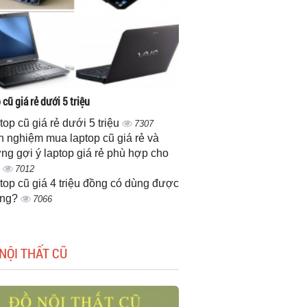
cũ giá rẻ dưới 5 triệu
top cũ giá rẻ dưới 5 triệu
7307
h nghiệm mua laptop cũ giá rẻ và
ng gợi ý laptop giá rẻ phù hợp cho
n
7012
top cũ giá 4 triệu đồng có dùng được
ông?
7066
NỘI THẤT CŨ