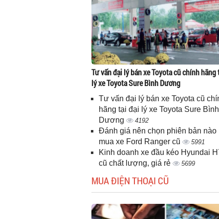
Tư vấn đại lý bán xe Toyota cũ chính hãng t
lý xe Toyota Sure Bình Dương
Tư vấn đại lý bán xe Toyota cũ chí
hãng tại đại lý xe Toyota Sure Bình
Dương
4192
Đánh giá nên chọn phiên bản nào 
mua xe Ford Ranger cũ
5991
Kinh doanh xe đầu kéo Hyundai 
cũ chất lượng, giá rẻ
5699
MUA ĐIỆN THOẠI CŨ