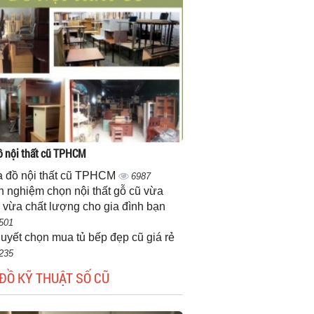
 nội thất cũ TPHCM
 đồ nội thất cũ TPHCM
6987
h nghiệm chọn nội thất gỗ cũ vừa
 vừa chất lượng cho gia đình bạn
501
quyết chọn mua tủ bếp đẹp cũ giá rẻ
235
ĐỒ KỸ THUẬT SỐ CŨ