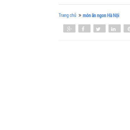
Trang chủ
món ăn ngon Hà Nội
Share
Share
Tweet
Shar