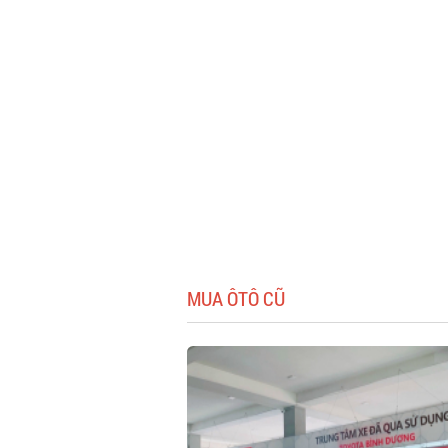
MUA ÔTÔ CŨ