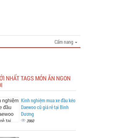
Cẩm nang
MỚI NHẤT TAGS MÓN ĂN NGON
I
Kinh nghiệm mua xe đầu kéo
Daewoo cũ giá rẻ tại Bình
Dương
3960