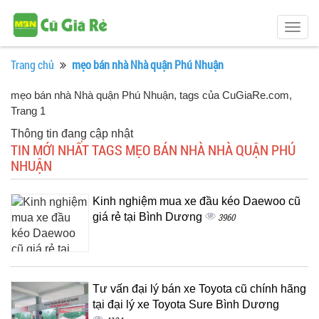
Togg
navig
Trang chủ
mẹo bán nhà Nhà quận Phú Nhuận
mẹo bán nhà Nhà quận Phú Nhuận, tags của CuGiaRe.com
,
Trang 1
Thông tin đang cập nhật
TIN MỚI NHẤT TAGS MẸO BÁN NHÀ NHÀ QUẬN PHÚ
NHUẬN
Kinh nghiệm mua xe đầu kéo Daewoo cũ
giá rẻ tại Bình Dương
3960
Tư vấn đại lý bán xe Toyota cũ chính hãng
tại đại lý xe Toyota Sure Bình Dương