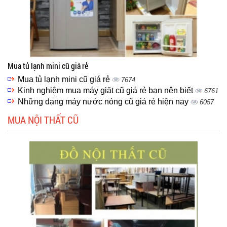
Mua tủ lạnh mini cũ giá rẻ
Mua tủ lạnh mini cũ giá rẻ
7674
Kinh nghiệm mua máy giặt cũ giá rẻ bạn nên biết
6761
Những dạng máy nước nóng cũ giá rẻ hiện nay
6057
MUA NỘI THẤT CŨ