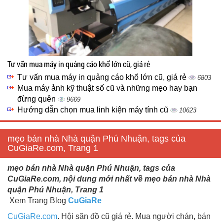
Tư vấn mua máy in quảng cáo khổ lớn cũ, giá rẻ
Tư vấn mua máy in quảng cáo khổ lớn cũ, giá rẻ
6803
Mua máy ảnh kỹ thuật số cũ và những mẹo hay bạn
đừng quên
9669
Hướng dẫn chọn mua linh kiện máy tính cũ
10623
mẹo bán nhà Nhà quận Phú Nhuận, tags của
CuGiaRe.com, Trang 1
mẹo bán nhà Nhà quận Phú Nhuận, tags của
CuGiaRe.com, nội dung mới nhất về mẹo bán nhà Nhà
quận Phú Nhuận, Trang 1
Xem Trang Blog
CuGiaRe
CuGiaRe.com
. Hội săn đồ cũ giá rẻ. Mua người chán, bán