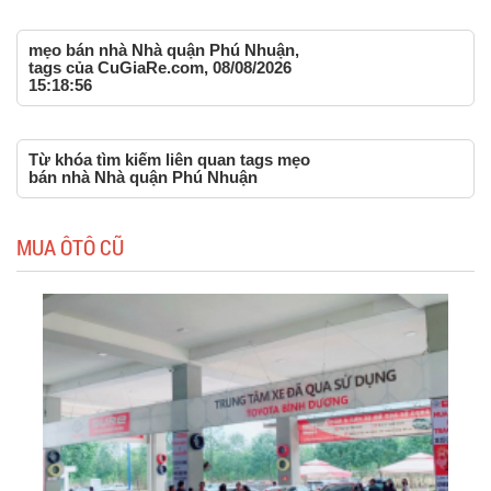
mẹo bán nhà Nhà quận Phú Nhuận,
tags của CuGiaRe.com, 08/08/2026
15:18:56
Từ khóa tìm kiếm liên quan tags mẹo
bán nhà Nhà quận Phú Nhuận
MUA ÔTÔ CŨ