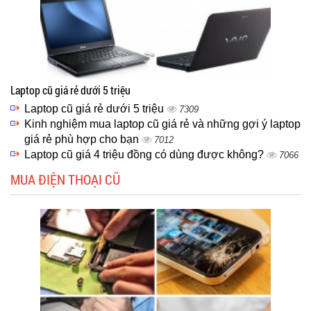
Laptop cũ giá rẻ dưới 5 triệu
Laptop cũ giá rẻ dưới 5 triệu
7309
Kinh nghiệm mua laptop cũ giá rẻ và những gợi ý laptop
giá rẻ phù hợp cho bạn
7012
Laptop cũ giá 4 triệu đồng có dùng được không?
7066
MUA ĐIỆN THOẠI CŨ