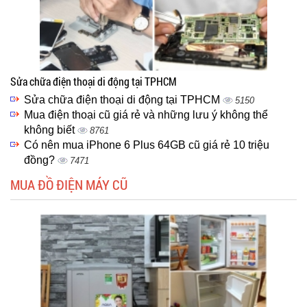
Sửa chữa điện thoại di động tại TPHCM
Sửa chữa điện thoại di động tại TPHCM
5150
Mua điện thoại cũ giá rẻ và những lưu ý không thể
không biết
8761
Có nên mua iPhone 6 Plus 64GB cũ giá rẻ 10 triệu
đồng?
7471
MUA ĐỒ ĐIỆN MÁY CŨ