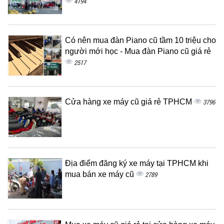
4194
Có nên mua đàn Piano cũ tầm 10 triệu cho
người mới học - Mua đàn Piano cũ giá rẻ
2517
Cửa hàng xe máy cũ giá rẻ TPHCM
3796
Địa điểm đăng ký xe máy tại TPHCM khi
mua bán xe máy cũ
2789