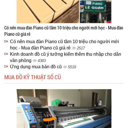
Có nên mua đàn Piano cũ tầm 10 triệu cho người mới học - Mua đàn
Piano cũ giá rẻ
Có nên mua đàn Piano cũ tầm 10 triệu cho người mới
học - Mua đàn Piano cũ giá rẻ
2517
Kinh doanh đồ cũ ý tưởng kiểm thêm thu nhập cho dân
văn phòng
4383
Ứng dụng mua bán đồ cũ
5519
MUA ĐỒ KỸ THUẬT SỐ CŨ