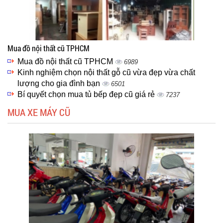
Mua đồ nội thất cũ TPHCM
Mua đồ nội thất cũ TPHCM
6989
Kinh nghiệm chọn nội thất gỗ cũ vừa đẹp vừa chất
lượng cho gia đình bạn
6501
Bí quyết chọn mua tủ bếp đẹp cũ giá rẻ
7237
MUA XE MÁY CŨ