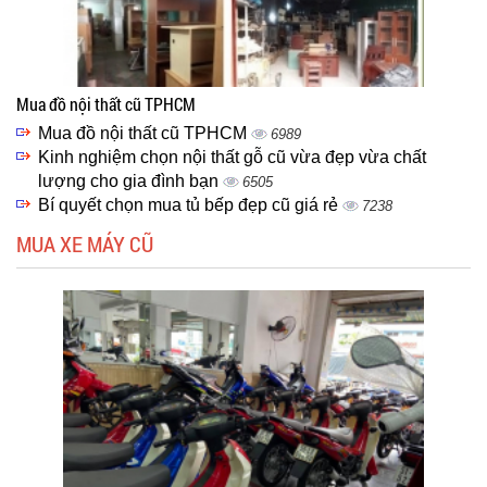
Mua đồ nội thất cũ TPHCM
Mua đồ nội thất cũ TPHCM
6989
Kinh nghiệm chọn nội thất gỗ cũ vừa đẹp vừa chất
lượng cho gia đình bạn
6505
Bí quyết chọn mua tủ bếp đẹp cũ giá rẻ
7238
MUA XE MÁY CŨ