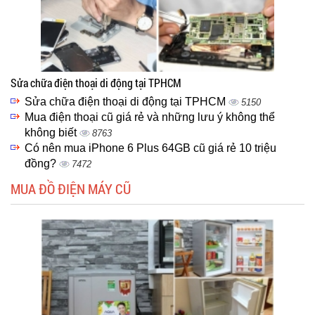
Sửa chữa điện thoại di động tại TPHCM
Sửa chữa điện thoại di động tại TPHCM
5150
Mua điện thoại cũ giá rẻ và những lưu ý không thể
không biết
8763
Có nên mua iPhone 6 Plus 64GB cũ giá rẻ 10 triệu
đồng?
7472
MUA ĐỒ ĐIỆN MÁY CŨ