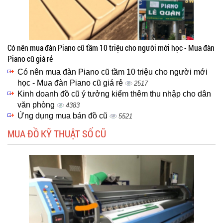
Có nên mua đàn Piano cũ tầm 10 triệu cho người mới học - Mua đàn
Piano cũ giá rẻ
Có nên mua đàn Piano cũ tầm 10 triệu cho người mới
học - Mua đàn Piano cũ giá rẻ
2517
Kinh doanh đồ cũ ý tưởng kiểm thêm thu nhập cho dân
văn phòng
4383
Ứng dụng mua bán đồ cũ
5521
MUA ĐỒ KỸ THUẬT SỐ CŨ