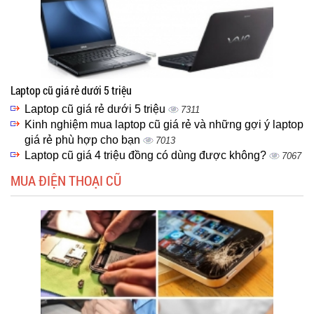
Laptop cũ giá rẻ dưới 5 triệu
Laptop cũ giá rẻ dưới 5 triệu
7311
Kinh nghiệm mua laptop cũ giá rẻ và những gợi ý laptop
giá rẻ phù hợp cho bạn
7013
Laptop cũ giá 4 triệu đồng có dùng được không?
7067
MUA ĐIỆN THOẠI CŨ