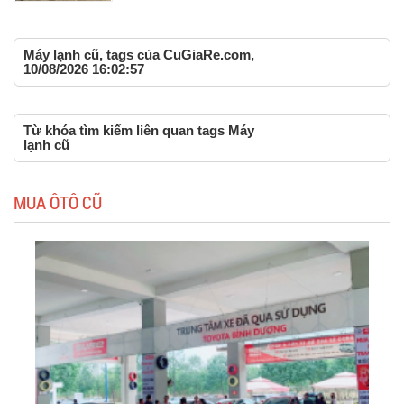
Máy lạnh cũ, tags của CuGiaRe.com,
10/08/2026 16:02:57
Từ khóa tìm kiếm liên quan tags Máy
lạnh cũ
MUA ÔTÔ CŨ