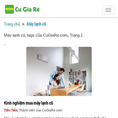
Togg
navig
Trang chủ
Máy lạnh cũ
Máy lạnh cũ, tags của CuGiaRe.com
, Trang 1
.
Kinh nghiệm mua máy lạnh cũ
Tiên Tiên
, Thành viên của CuGiaRe.com