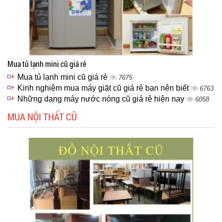
Mua tủ lạnh mini cũ giá rẻ
Mua tủ lạnh mini cũ giá rẻ
7675
Kinh nghiệm mua máy giặt cũ giá rẻ bạn nên biết
6763
Những dạng máy nước nóng cũ giá rẻ hiện nay
6058
MUA NỘI THẤT CŨ