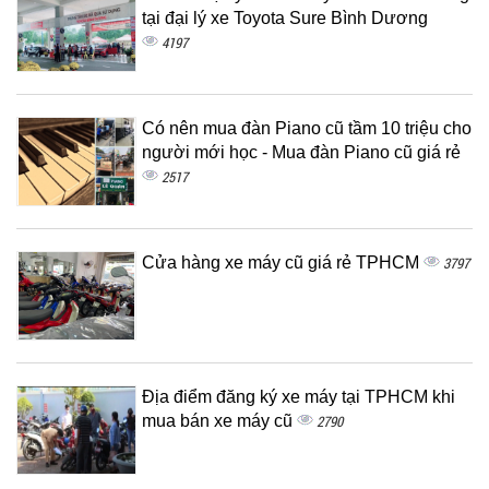
tại đại lý xe Toyota Sure Bình Dương
4197
Có nên mua đàn Piano cũ tầm 10 triệu cho
người mới học - Mua đàn Piano cũ giá rẻ
2517
Cửa hàng xe máy cũ giá rẻ TPHCM
3797
Địa điểm đăng ký xe máy tại TPHCM khi
mua bán xe máy cũ
2790