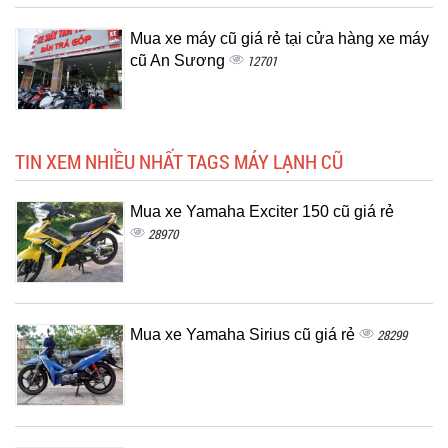
Mua xe máy cũ giá rẻ tại cửa hàng xe máy
cũ An Sương
12701
TIN XEM NHIỀU NHẤT TAGS MÁY LẠNH CŨ
Mua xe Yamaha Exciter 150 cũ giá rẻ
28970
Mua xe Yamaha Sirius cũ giá rẻ
28299