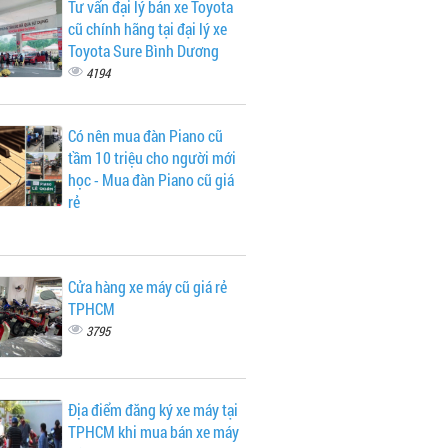
Tư vấn đại lý bán xe Toyota
cũ chính hãng tại đại lý xe
Toyota Sure Bình Dương
4194
Có nên mua đàn Piano cũ
tầm 10 triệu cho người mới
học - Mua đàn Piano cũ giá
rẻ
Cửa hàng xe máy cũ giá rẻ
TPHCM
3795
Địa điểm đăng ký xe máy tại
TPHCM khi mua bán xe máy