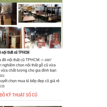
 nội thất cũ TPHCM
 đồ nội thất cũ TPHCM
6987
h nghiệm chọn nội thất gỗ cũ vừa
 vừa chất lượng cho gia đình bạn
501
quyết chọn mua tủ bếp đẹp cũ giá rẻ
235
ĐỒ KỸ THUẬT SỐ CŨ