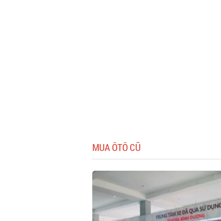
MUA ÔTÔ CŨ