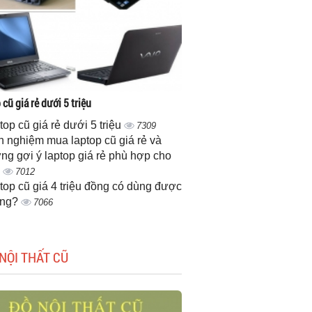
cũ giá rẻ dưới 5 triệu
top cũ giá rẻ dưới 5 triệu
7309
h nghiệm mua laptop cũ giá rẻ và
ng gợi ý laptop giá rẻ phù hợp cho
n
7012
top cũ giá 4 triệu đồng có dùng được
ông?
7066
NỘI THẤT CŨ