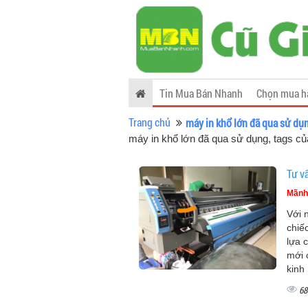
Tin Mua Bán Nhanh
Chọn mua h
Trang chủ
máy in khổ lớn đã qua sử dụ
máy in khổ lớn đã qua sử dụng, tags 
Tư v
Mãnh
Với 
chiế
lựa 
mới 
kinh
68