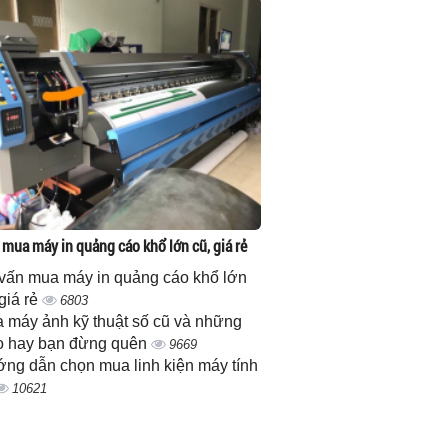
 mua máy in quảng cáo khổ lớn cũ, giá rẻ
vấn mua máy in quảng cáo khổ lớn
 giá rẻ
6803
 máy ảnh kỹ thuật số cũ và những
 hay bạn đừng quên
9669
ng dẫn chọn mua linh kiện máy tính
10621