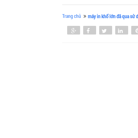
Trang chủ
máy in khổ lớn đã qua sử 
Share
Share
Tweet
Shar