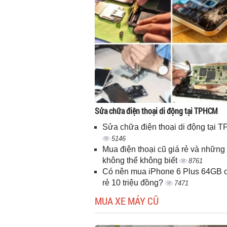
Sửa chữa điện thoại di động tại TPHCM
Sửa chữa điện thoại di động tại
5146
Mua điện thoại cũ giá rẻ và những 
không thể không biết
8761
Có nên mua iPhone 6 Plus 64GB c
rẻ 10 triệu đồng?
7471
MUA XE MÁY CŨ