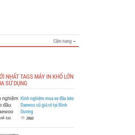
Cẩm nang
ỚI NHẤT TAGS MÁY IN KHỔ LỚN
UA SỬ DỤNG
Kinh nghiệm mua xe đầu kéo
Daewoo cũ giá rẻ tại Bình
Dương
3960