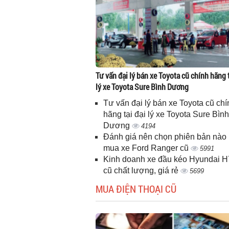
Tư vấn đại lý bán xe Toyota cũ chính hãng t
lý xe Toyota Sure Bình Dương
Tư vấn đại lý bán xe Toyota cũ chí
hãng tại đại lý xe Toyota Sure Bình
Dương
4194
Đánh giá nên chọn phiên bản nào 
mua xe Ford Ranger cũ
5991
Kinh doanh xe đầu kéo Hyundai 
cũ chất lượng, giá rẻ
5699
MUA ĐIỆN THOẠI CŨ