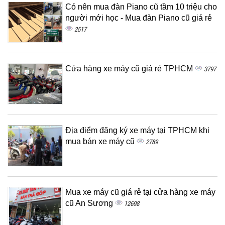
Có nên mua đàn Piano cũ tầm 10 triệu cho
người mới học - Mua đàn Piano cũ giá rẻ
2517
Cửa hàng xe máy cũ giá rẻ TPHCM
3797
Địa điểm đăng ký xe máy tại TPHCM khi
mua bán xe máy cũ
2789
Mua xe máy cũ giá rẻ tại cửa hàng xe máy
cũ An Sương
12698