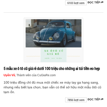
6103 lượt xem
ĐỌC TIẾP
5 mẫu xe ô tô cũ giá rẻ dưới 100 triệu cho những ai túi tiền eo hẹp
Uyên Vũ
, Thành viên của CuGiaRe.com
100 triệu đồng chỉ đủ mua một chiếc xe máy tay ga hạng sang,
nhưng nếu biết lựa chọn, bạn vẫn có thể sở hữu một mẫu ôtô cũ
tạm ổn.
7856 lượt xem
ĐỌC TIẾP