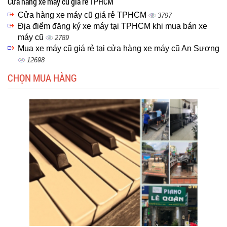
Cửa hàng xe máy cũ giá rẻ TPHCM
Cửa hàng xe máy cũ giá rẻ TPHCM
3797
Địa điểm đăng ký xe máy tại TPHCM khi mua bán xe
máy cũ
2789
Mua xe máy cũ giá rẻ tại cửa hàng xe máy cũ An Sương
12698
CHỌN MUA HÀNG