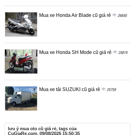
Mua xe Honda Air Blade cũ giá rẻ
26650
Mua xe Honda SH Mode cũ giá rẻ
25819
Mua xe tải SUZUKI cũ giá rẻ
25759
lưu ý mua oto cũ giá rẻ, tags của
CuGiaRe.com, 09/08/2026 15:50:35