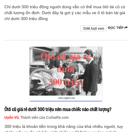
Chỉ dưới 300 triệu đồng người dùng vẫn có thể mua ôtô tải cũ có
chất lượng ổn định. Dưới đây là gợi ý các mẫu xe ô tô bán tải giá
chỉ dưới 300 triệu đồng.
5346 lượt xem
ĐỌC TIẾP
Ôtô cũ giá rẻ dưới 300 triệu nên mua chiếc nào chất lượng?
Uyên Vũ
, Thành viên của CuGiaRe.com
300 triệu là khoản tiền trong khả năng của khá nhiều người, tuy