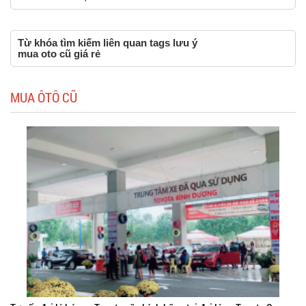
Từ khóa tìm kiếm liên quan tags lưu ý
mua oto cũ giá rẻ
MUA ÔTÔ CŨ