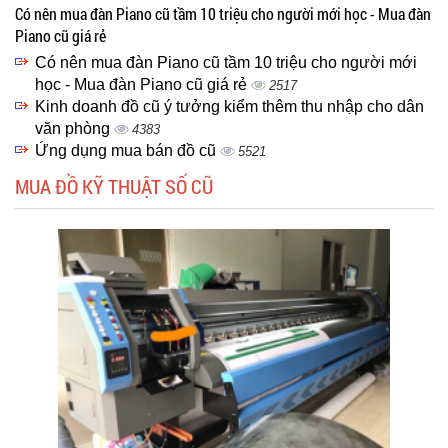
Có nên mua đàn Piano cũ tầm 10 triệu cho người mới học - Mua đàn
Piano cũ giá rẻ
Có nên mua đàn Piano cũ tầm 10 triệu cho người mới
học - Mua đàn Piano cũ giá rẻ
2517
Kinh doanh đồ cũ ý tưởng kiểm thêm thu nhập cho dân
văn phòng
4383
Ứng dụng mua bán đồ cũ
5521
MUA ĐỒ KỸ THUẬT SỐ CŨ