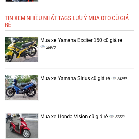
TIN XEM NHIỀU NHẤT TAGS LƯU Ý MUA OTO CŨ GIÁ
RẺ
Mua xe Yamaha Exciter 150 cũ giá rẻ
28970
Mua xe Yamaha Sirius cũ giá rẻ
28299
Mua xe Honda Vision cũ giá rẻ
27229