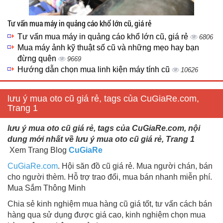
Tư vấn mua máy in quảng cáo khổ lớn cũ, giá rẻ
Tư vấn mua máy in quảng cáo khổ lớn cũ, giá rẻ
6806
Mua máy ảnh kỹ thuật số cũ và những mẹo hay bạn
đừng quên
9669
Hướng dẫn chọn mua linh kiện máy tính cũ
10626
lưu ý mua oto cũ giá rẻ, tags của CuGiaRe.com,
Trang 1
lưu ý mua oto cũ giá rẻ, tags của CuGiaRe.com, nội
dung mới nhất về lưu ý mua oto cũ giá rẻ, Trang 1
Xem Trang Blog
CuGiaRe
CuGiaRe.com
. Hội săn đồ cũ giá rẻ. Mua người chán, bán
cho người thèm. Hỗ trợ trao đổi, mua bán nhanh miễn phí.
Mua Sắm Thông Minh
Chia sẻ kinh nghiệm mua hàng cũ giá tốt, tư vấn cách bán
hàng qua sử dụng được giá cao, kinh nghiệm chọn mua