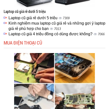
Laptop cũ giá rẻ dưới 5 triệu
Laptop cũ giá rẻ dưới 5 triệu
7309
Kinh nghiệm mua laptop cũ giá rẻ và những gợi ý laptop
giá rẻ phù hợp cho bạn
7013
Laptop cũ giá 4 triệu đồng có dùng được không?
7066
MUA ĐIỆN THOẠI CŨ