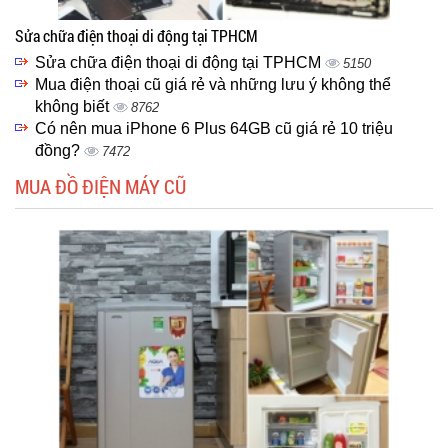
Sửa chữa điện thoại di động tại TPHCM
Sửa chữa điện thoại di động tại TPHCM
5150
Mua điện thoại cũ giá rẻ và những lưu ý không thể
không biết
8762
Có nên mua iPhone 6 Plus 64GB cũ giá rẻ 10 triệu
đồng?
7472
MUA ĐỒ ĐIỆN MÁY CŨ