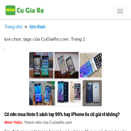
Togg
navig
Trang chủ
lựa chọn
lựa chọn, tags của CuGiaRe.com
, Trang 1
.
Có nên mua Note 5 xách tay 99% hay iPhone 6s cũ giá rẻ không?
Minh Thiện
, Thành viên của CuGiaRe.com