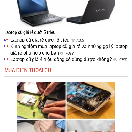
Laptop cũ giá rẻ dưới 5 triệu
Laptop cũ giá rẻ dưới 5 triệu
7309
Kinh nghiệm mua laptop cũ giá rẻ và những gợi ý laptop
giá rẻ phù hợp cho bạn
7012
Laptop cũ giá 4 triệu đồng có dùng được không?
7066
MUA ĐIỆN THOẠI CŨ