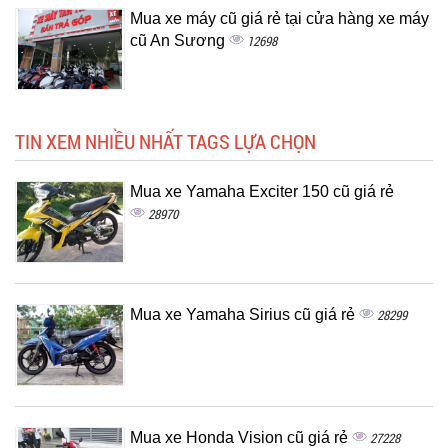
Mua xe máy cũ giá rẻ tại cửa hàng xe máy
cũ An Sương
12698
TIN XEM NHIỀU NHẤT TAGS LỰA CHỌN
Mua xe Yamaha Exciter 150 cũ giá rẻ
28970
Mua xe Yamaha Sirius cũ giá rẻ
28299
Mua xe Honda Vision cũ giá rẻ
27228