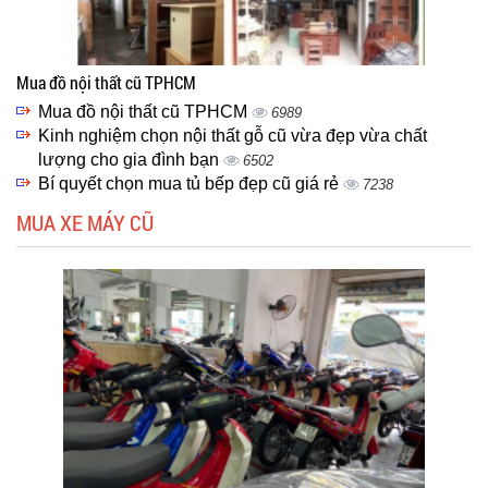
Mua đồ nội thất cũ TPHCM
Mua đồ nội thất cũ TPHCM
6989
Kinh nghiệm chọn nội thất gỗ cũ vừa đẹp vừa chất
lượng cho gia đình bạn
6502
Bí quyết chọn mua tủ bếp đẹp cũ giá rẻ
7238
MUA XE MÁY CŨ