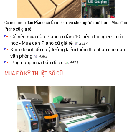
Có nên mua đàn Piano cũ tầm 10 triệu cho người mới học - Mua đàn
Piano cũ giá rẻ
Có nên mua đàn Piano cũ tầm 10 triệu cho người mới
học - Mua đàn Piano cũ giá rẻ
2517
Kinh doanh đồ cũ ý tưởng kiểm thêm thu nhập cho dân
văn phòng
4383
Ứng dụng mua bán đồ cũ
5521
MUA ĐỒ KỸ THUẬT SỐ CŨ