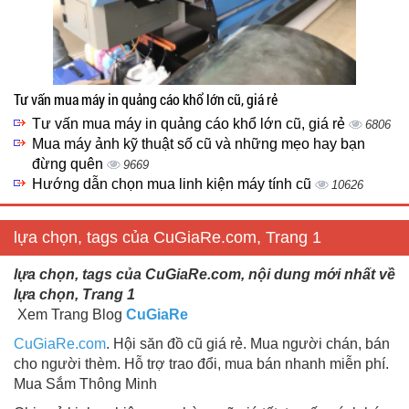
Tư vấn mua máy in quảng cáo khổ lớn cũ, giá rẻ
Tư vấn mua máy in quảng cáo khổ lớn cũ, giá rẻ
6806
Mua máy ảnh kỹ thuật số cũ và những mẹo hay bạn
đừng quên
9669
Hướng dẫn chọn mua linh kiện máy tính cũ
10626
lựa chọn, tags của CuGiaRe.com, Trang 1
lựa chọn, tags của CuGiaRe.com, nội dung mới nhất về
lựa chọn, Trang 1
Xem Trang Blog
CuGiaRe
CuGiaRe.com
. Hội săn đồ cũ giá rẻ. Mua người chán, bán
cho người thèm. Hỗ trợ trao đổi, mua bán nhanh miễn phí.
Mua Sắm Thông Minh