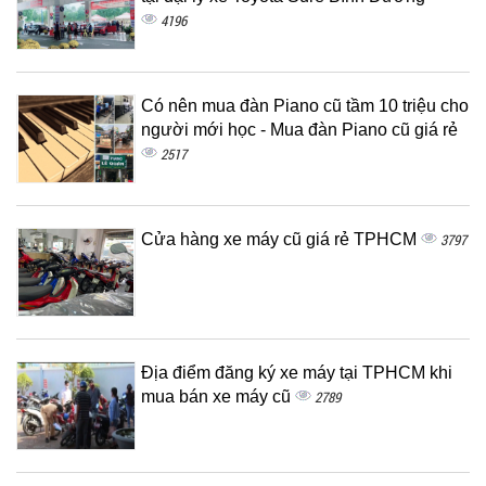
4196
Có nên mua đàn Piano cũ tầm 10 triệu cho
người mới học - Mua đàn Piano cũ giá rẻ
2517
Cửa hàng xe máy cũ giá rẻ TPHCM
3797
Địa điểm đăng ký xe máy tại TPHCM khi
mua bán xe máy cũ
2789