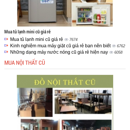
Mua tủ lạnh mini cũ giá rẻ
Mua tủ lạnh mini cũ giá rẻ
7674
Kinh nghiệm mua máy giặt cũ giá rẻ bạn nên biết
6762
Những dạng máy nước nóng cũ giá rẻ hiện nay
6058
MUA NỘI THẤT CŨ