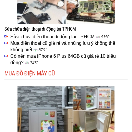
Sửa chữa điện thoại di động tại TPHCM
Sửa chữa điện thoại di động tại TPHCM
5150
Mua điện thoại cũ giá rẻ và những lưu ý không thể
không biết
8761
Có nên mua iPhone 6 Plus 64GB cũ giá rẻ 10 triệu
đồng?
7472
MUA ĐỒ ĐIỆN MÁY CŨ