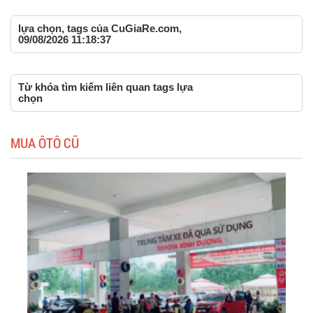
lựa chọn, tags của CuGiaRe.com,
09/08/2026 11:18:37
Từ khóa tìm kiếm liên quan tags lựa
chọn
MUA ÔTÔ CŨ