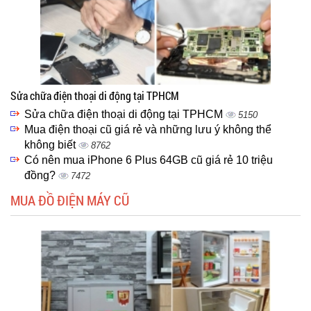
Sửa chữa điện thoại di động tại TPHCM
Sửa chữa điện thoại di động tại TPHCM
5150
Mua điện thoại cũ giá rẻ và những lưu ý không thể
không biết
8762
Có nên mua iPhone 6 Plus 64GB cũ giá rẻ 10 triệu
đồng?
7472
MUA ĐỒ ĐIỆN MÁY CŨ