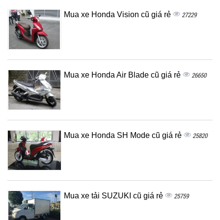
Mua xe Honda Vision cũ giá rẻ
27229
Mua xe Honda Air Blade cũ giá rẻ
26650
Mua xe Honda SH Mode cũ giá rẻ
25820
Mua xe tải SUZUKI cũ giá rẻ
25759