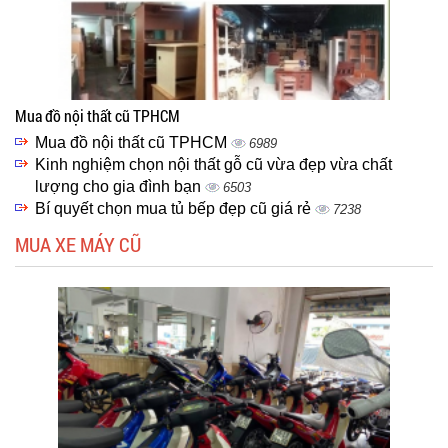
Mua đồ nội thất cũ TPHCM
Mua đồ nội thất cũ TPHCM
6989
Kinh nghiệm chọn nội thất gỗ cũ vừa đẹp vừa chất
lượng cho gia đình bạn
6503
Bí quyết chọn mua tủ bếp đẹp cũ giá rẻ
7238
MUA XE MÁY CŨ