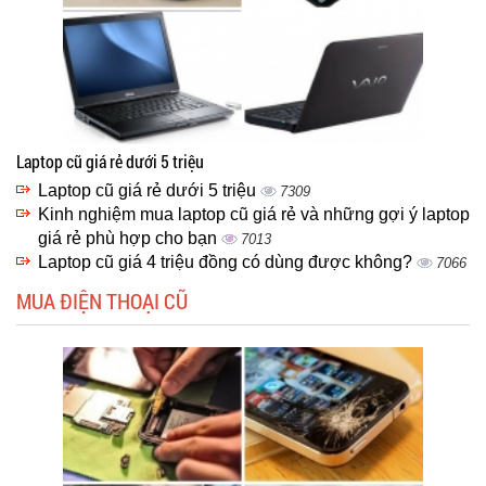
Laptop cũ giá rẻ dưới 5 triệu
Laptop cũ giá rẻ dưới 5 triệu
7309
Kinh nghiệm mua laptop cũ giá rẻ và những gợi ý laptop
giá rẻ phù hợp cho bạn
7013
Laptop cũ giá 4 triệu đồng có dùng được không?
7066
MUA ĐIỆN THOẠI CŨ