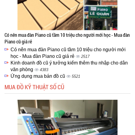
Có nên mua đàn Piano cũ tầm 10 triệu cho người mới học - Mua đàn
Piano cũ giá rẻ
Có nên mua đàn Piano cũ tầm 10 triệu cho người mới
học - Mua đàn Piano cũ giá rẻ
2517
Kinh doanh đồ cũ ý tưởng kiểm thêm thu nhập cho dân
văn phòng
4383
Ứng dụng mua bán đồ cũ
5521
MUA ĐỒ KỸ THUẬT SỐ CŨ