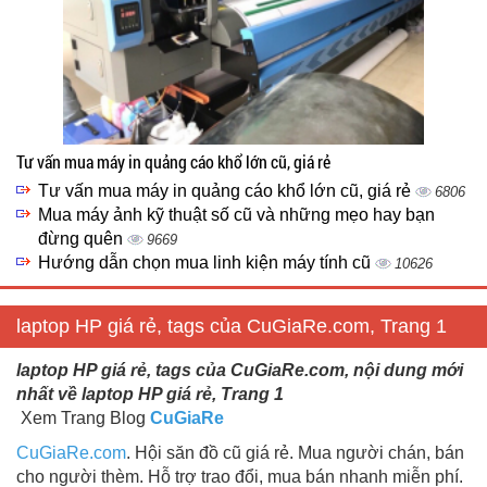
Tư vấn mua máy in quảng cáo khổ lớn cũ, giá rẻ
Tư vấn mua máy in quảng cáo khổ lớn cũ, giá rẻ
6806
Mua máy ảnh kỹ thuật số cũ và những mẹo hay bạn
đừng quên
9669
Hướng dẫn chọn mua linh kiện máy tính cũ
10626
laptop HP giá rẻ, tags của CuGiaRe.com, Trang 1
laptop HP giá rẻ, tags của CuGiaRe.com, nội dung mới
nhất về laptop HP giá rẻ, Trang 1
Xem Trang Blog
CuGiaRe
CuGiaRe.com
. Hội săn đồ cũ giá rẻ. Mua người chán, bán
cho người thèm. Hỗ trợ trao đổi, mua bán nhanh miễn phí.