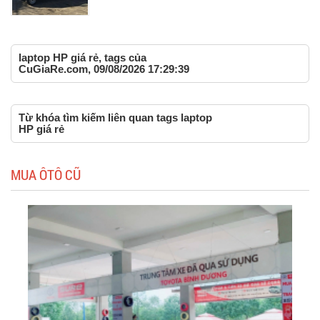
laptop HP giá rẻ, tags của
CuGiaRe.com, 09/08/2026 17:29:39
Từ khóa tìm kiếm liên quan tags laptop
HP giá rẻ
MUA ÔTÔ CŨ