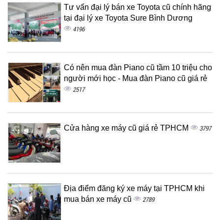
Tư vấn đại lý bán xe Toyota cũ chính hãng
tại đại lý xe Toyota Sure Bình Dương
4196
Có nên mua đàn Piano cũ tầm 10 triệu cho
người mới học - Mua đàn Piano cũ giá rẻ
2517
Cửa hàng xe máy cũ giá rẻ TPHCM
3797
Địa điểm đăng ký xe máy tại TPHCM khi
mua bán xe máy cũ
2789