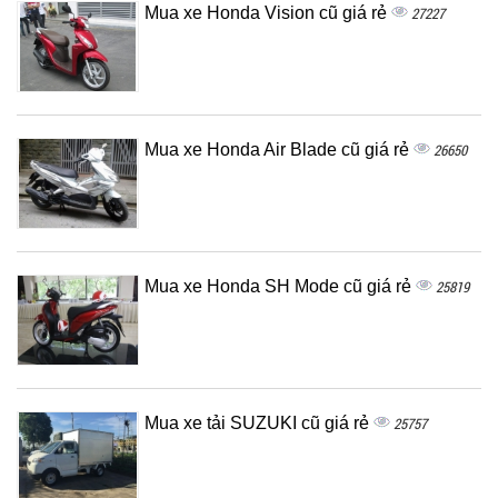
Mua xe Honda Vision cũ giá rẻ
27227
Mua xe Honda Air Blade cũ giá rẻ
26650
Mua xe Honda SH Mode cũ giá rẻ
25819
Mua xe tải SUZUKI cũ giá rẻ
25757