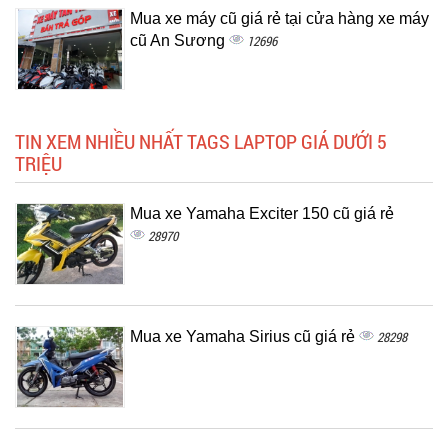
Mua xe máy cũ giá rẻ tại cửa hàng xe máy
cũ An Sương
12696
TIN XEM NHIỀU NHẤT TAGS LAPTOP GIÁ DƯỚI 5
TRIỆU
Mua xe Yamaha Exciter 150 cũ giá rẻ
28970
Mua xe Yamaha Sirius cũ giá rẻ
28298