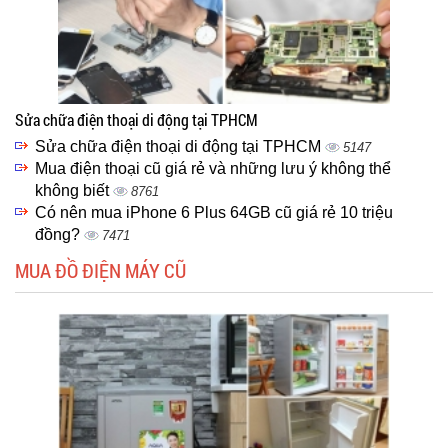
Sửa chữa điện thoại di động tại TPHCM
Sửa chữa điện thoại di động tại TPHCM
5147
Mua điện thoại cũ giá rẻ và những lưu ý không thể
không biết
8761
Có nên mua iPhone 6 Plus 64GB cũ giá rẻ 10 triệu
đồng?
7471
MUA ĐỒ ĐIỆN MÁY CŨ