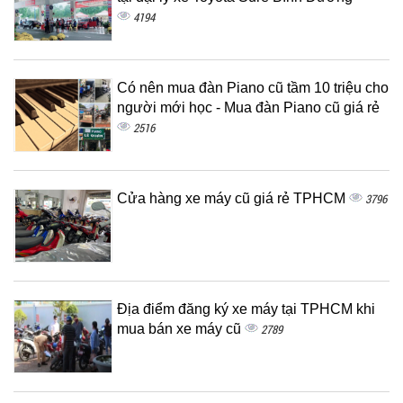
4194
Có nên mua đàn Piano cũ tầm 10 triệu cho
người mới học - Mua đàn Piano cũ giá rẻ
2516
Cửa hàng xe máy cũ giá rẻ TPHCM
3796
Địa điểm đăng ký xe máy tại TPHCM khi
mua bán xe máy cũ
2789