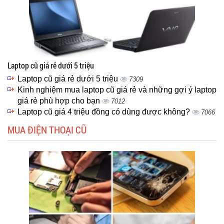
Laptop cũ giá rẻ dưới 5 triệu
Laptop cũ giá rẻ dưới 5 triệu
7309
Kinh nghiệm mua laptop cũ giá rẻ và những gợi ý laptop
giá rẻ phù hợp cho bạn
7012
Laptop cũ giá 4 triệu đồng có dùng được không?
7066
MUA ĐIỆN THOẠI CŨ