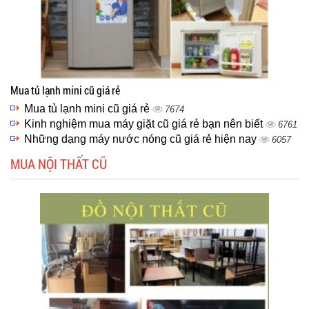
Mua tủ lạnh mini cũ giá rẻ
Mua tủ lạnh mini cũ giá rẻ
7674
Kinh nghiệm mua máy giặt cũ giá rẻ bạn nên biết
6761
Những dạng máy nước nóng cũ giá rẻ hiện nay
6057
MUA NỘI THẤT CŨ