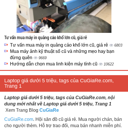
Tư vấn mua máy in quảng cáo khổ lớn cũ, giá rẻ
Tư vấn mua máy in quảng cáo khổ lớn cũ, giá rẻ
6803
Mua máy ảnh kỹ thuật số cũ và những mẹo hay bạn
đừng quên
9669
Hướng dẫn chọn mua linh kiện máy tính cũ
10622
Laptop giá dưới 5 triệu, tags của CuGiaRe.com,
Trang 1
Laptop giá dưới 5 triệu, tags của CuGiaRe.com, nội
dung mới nhất về Laptop giá dưới 5 triệu, Trang 1
Xem Trang Blog
CuGiaRe
CuGiaRe.com
. Hội săn đồ cũ giá rẻ. Mua người chán, bán
cho người thèm. Hỗ trợ trao đổi, mua bán nhanh miễn phí.