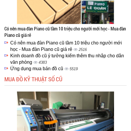
Có nên mua đàn Piano cũ tầm 10 triệu cho người mới học - Mua đàn
Piano cũ giá rẻ
Có nên mua đàn Piano cũ tầm 10 triệu cho người mới
học - Mua đàn Piano cũ giá rẻ
2516
Kinh doanh đồ cũ ý tưởng kiểm thêm thu nhập cho dân
văn phòng
4383
Ứng dụng mua bán đồ cũ
5519
MUA ĐỒ KỸ THUẬT SỐ CŨ