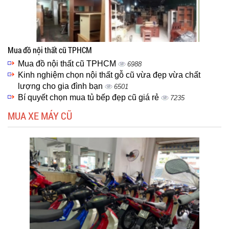
Mua đồ nội thất cũ TPHCM
Mua đồ nội thất cũ TPHCM
6988
Kinh nghiệm chọn nội thất gỗ cũ vừa đẹp vừa chất
lượng cho gia đình bạn
6501
Bí quyết chọn mua tủ bếp đẹp cũ giá rẻ
7235
MUA XE MÁY CŨ