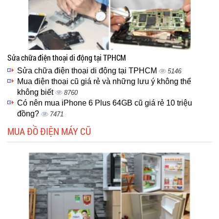
Sửa chữa điện thoại di động tại TPHCM
Sửa chữa điện thoại di động tại TPHCM
5146
Mua điện thoại cũ giá rẻ và những lưu ý không thể
không biết
8760
Có nên mua iPhone 6 Plus 64GB cũ giá rẻ 10 triệu
đồng?
7471
MUA ĐỒ ĐIỆN MÁY CŨ