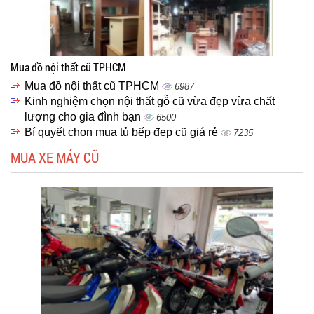
Mua đồ nội thất cũ TPHCM
Mua đồ nội thất cũ TPHCM
6987
Kinh nghiệm chọn nội thất gỗ cũ vừa đẹp vừa chất
lượng cho gia đình bạn
6500
Bí quyết chọn mua tủ bếp đẹp cũ giá rẻ
7235
MUA XE MÁY CŨ