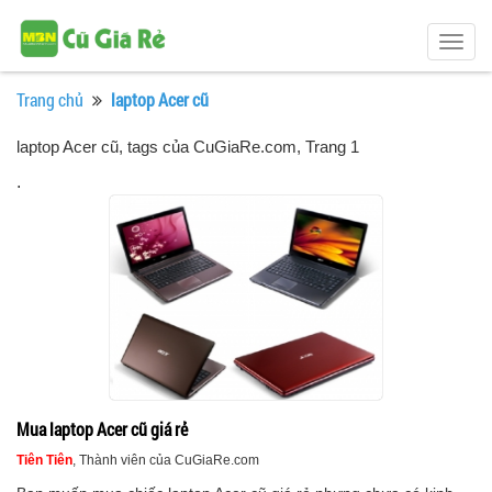
Togg
navig
Trang chủ
laptop Acer cũ
laptop Acer cũ, tags của CuGiaRe.com
, Trang 1
.
Mua laptop Acer cũ giá rẻ
Tiên Tiên
, Thành viên của CuGiaRe.com