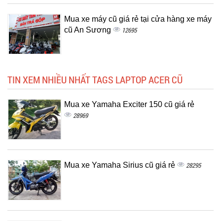
Mua xe máy cũ giá rẻ tại cửa hàng xe máy
cũ An Sương
12695
TIN XEM NHIỀU NHẤT TAGS LAPTOP ACER CŨ
Mua xe Yamaha Exciter 150 cũ giá rẻ
28969
Mua xe Yamaha Sirius cũ giá rẻ
28295