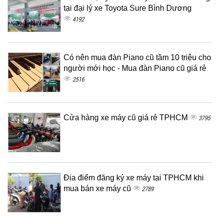
tại đại lý xe Toyota Sure Bình Dương
4192
Có nên mua đàn Piano cũ tầm 10 triệu cho
người mới học - Mua đàn Piano cũ giá rẻ
2516
Cửa hàng xe máy cũ giá rẻ TPHCM
3795
Địa điểm đăng ký xe máy tại TPHCM khi
mua bán xe máy cũ
2789