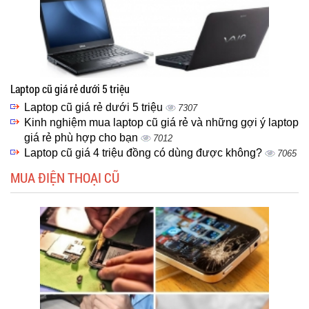
Laptop cũ giá rẻ dưới 5 triệu
Laptop cũ giá rẻ dưới 5 triệu
7307
Kinh nghiệm mua laptop cũ giá rẻ và những gợi ý laptop
giá rẻ phù hợp cho bạn
7012
Laptop cũ giá 4 triệu đồng có dùng được không?
7065
MUA ĐIỆN THOẠI CŨ