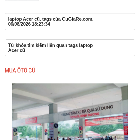
laptop Acer cũ, tags của CuGiaRe.com,
06/08/2026 18:23:34
Từ khóa tìm kiếm liên quan tags laptop
Acer cũ
MUA ÔTÔ CŨ