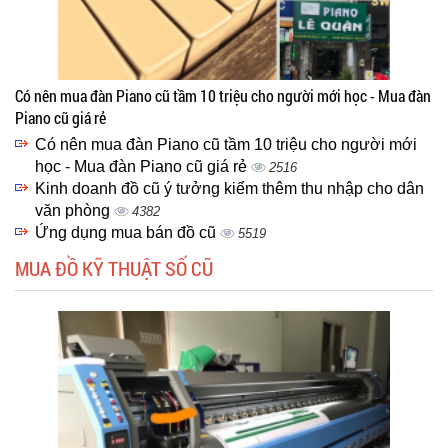
Có nên mua đàn Piano cũ tầm 10 triệu cho người mới học - Mua đàn
Piano cũ giá rẻ
Có nên mua đàn Piano cũ tầm 10 triệu cho người mới
học - Mua đàn Piano cũ giá rẻ
2516
Kinh doanh đồ cũ ý tưởng kiểm thêm thu nhập cho dân
văn phòng
4382
Ứng dụng mua bán đồ cũ
5519
MUA ĐỒ KỸ THUẬT SỐ CŨ