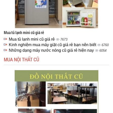
Mua tủ lạnh mini cũ giá rẻ
Mua tủ lạnh mini cũ giá rẻ
7673
Kinh nghiệm mua máy giặt cũ giá rẻ bạn nên biết
6760
Những dạng máy nước nóng cũ giá rẻ hiện nay
6054
MUA NỘI THẤT CŨ