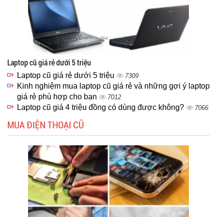
Laptop cũ giá rẻ dưới 5 triệu
Laptop cũ giá rẻ dưới 5 triệu
7309
Kinh nghiệm mua laptop cũ giá rẻ và những gợi ý laptop
giá rẻ phù hợp cho bạn
7012
Laptop cũ giá 4 triệu đồng có dùng được không?
7066
MUA ĐIỆN THOẠI CŨ