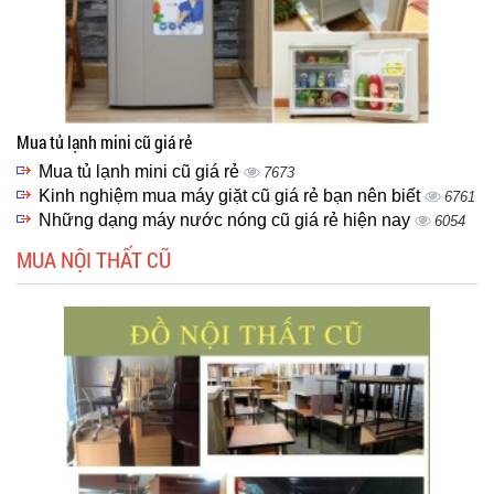
Mua tủ lạnh mini cũ giá rẻ
Mua tủ lạnh mini cũ giá rẻ
7673
Kinh nghiệm mua máy giặt cũ giá rẻ bạn nên biết
6761
Những dạng máy nước nóng cũ giá rẻ hiện nay
6054
MUA NỘI THẤT CŨ