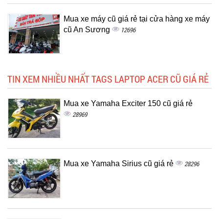
Mua xe máy cũ giá rẻ tại cửa hàng xe máy
cũ An Sương
12696
TIN XEM NHIỀU NHẤT TAGS LAPTOP ACER CŨ GIÁ RẺ
Mua xe Yamaha Exciter 150 cũ giá rẻ
28969
Mua xe Yamaha Sirius cũ giá rẻ
28296