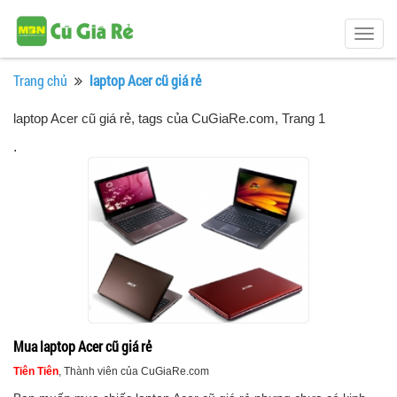
Togg
navig
Trang chủ
laptop Acer cũ giá rẻ
laptop Acer cũ giá rẻ, tags của CuGiaRe.com
, Trang 1
.
Mua laptop Acer cũ giá rẻ
Tiên Tiên
, Thành viên của CuGiaRe.com