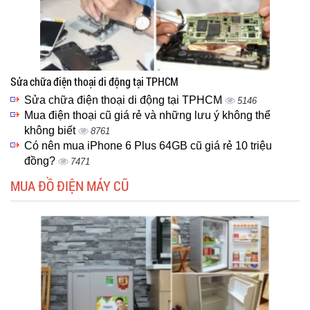
Sửa chữa điện thoại di động tại TPHCM
Sửa chữa điện thoại di động tại TPHCM
5146
Mua điện thoại cũ giá rẻ và những lưu ý không thể
không biết
8761
Có nên mua iPhone 6 Plus 64GB cũ giá rẻ 10 triệu
đồng?
7471
MUA ĐỒ ĐIỆN MÁY CŨ