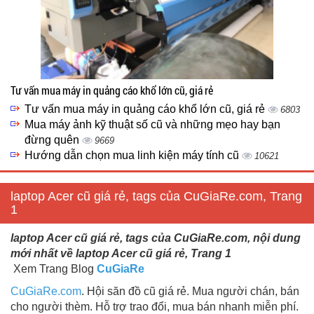
Tư vấn mua máy in quảng cáo khổ lớn cũ, giá rẻ
Tư vấn mua máy in quảng cáo khổ lớn cũ, giá rẻ
6803
Mua máy ảnh kỹ thuật số cũ và những mẹo hay bạn
đừng quên
9669
Hướng dẫn chọn mua linh kiện máy tính cũ
10621
laptop Acer cũ giá rẻ, tags của CuGiaRe.com, Trang
1
laptop Acer cũ giá rẻ, tags của CuGiaRe.com, nội dung
mới nhất về laptop Acer cũ giá rẻ, Trang 1
Xem Trang Blog
CuGiaRe
CuGiaRe.com
. Hội săn đồ cũ giá rẻ. Mua người chán, bán
cho người thèm. Hỗ trợ trao đổi, mua bán nhanh miễn phí.