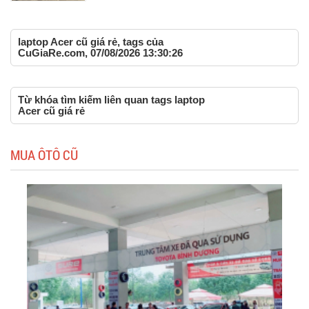
laptop Acer cũ giá rẻ, tags của
CuGiaRe.com, 07/08/2026 13:30:26
Từ khóa tìm kiếm liên quan tags laptop
Acer cũ giá rẻ
MUA ÔTÔ CŨ