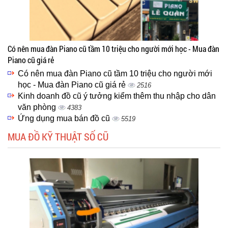
Có nên mua đàn Piano cũ tầm 10 triệu cho người mới học - Mua đàn
Piano cũ giá rẻ
Có nên mua đàn Piano cũ tầm 10 triệu cho người mới
học - Mua đàn Piano cũ giá rẻ
2516
Kinh doanh đồ cũ ý tưởng kiểm thêm thu nhập cho dân
văn phòng
4383
Ứng dụng mua bán đồ cũ
5519
MUA ĐỒ KỸ THUẬT SỐ CŨ