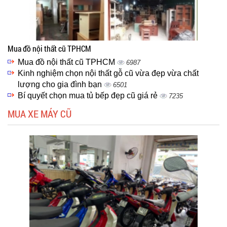
Mua đồ nội thất cũ TPHCM
Mua đồ nội thất cũ TPHCM
6987
Kinh nghiệm chọn nội thất gỗ cũ vừa đẹp vừa chất
lượng cho gia đình bạn
6501
Bí quyết chọn mua tủ bếp đẹp cũ giá rẻ
7235
MUA XE MÁY CŨ