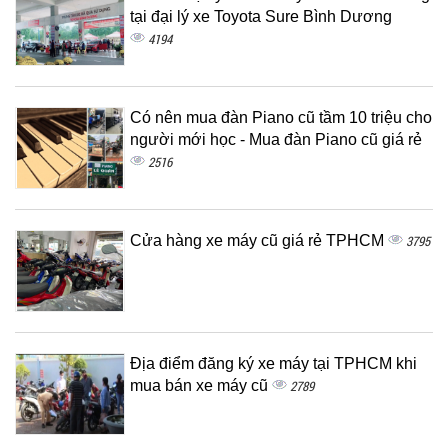
tại đại lý xe Toyota Sure Bình Dương
4194
Có nên mua đàn Piano cũ tầm 10 triệu cho
người mới học - Mua đàn Piano cũ giá rẻ
2516
Cửa hàng xe máy cũ giá rẻ TPHCM
3795
Địa điểm đăng ký xe máy tại TPHCM khi
mua bán xe máy cũ
2789