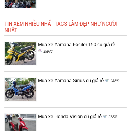
TIN XEM NHIỀU NHẤT TAGS LÀM ĐẸP NHƯ NGƯỜI
NHẬT
Mua xe Yamaha Exciter 150 cũ giá rẻ
28970
Mua xe Yamaha Sirius cũ giá rẻ
28299
Mua xe Honda Vision cũ giá rẻ
27228