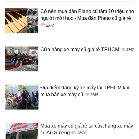
Có nên mua đàn Piano cũ tầm 10 triệu cho
người mới học - Mua đàn Piano cũ giá rẻ
2517
Cửa hàng xe máy cũ giá rẻ TPHCM
3797
Địa điểm đăng ký xe máy tại TPHCM khi
mua bán xe máy cũ
2789
Mua xe máy cũ giá rẻ tại cửa hàng xe máy
cũ An Sương
12698