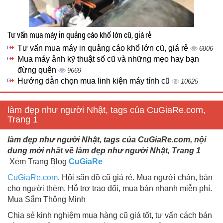
Tư vấn mua máy in quảng cáo khổ lớn cũ, giá rẻ
Tư vấn mua máy in quảng cáo khổ lớn cũ, giá rẻ
6806
Mua máy ảnh kỹ thuật số cũ và những mẹo hay bạn
đừng quên
9669
Hướng dẫn chọn mua linh kiện máy tính cũ
10625
làm đẹp như người Nhật, tags của CuGiaRe.com,
Trang 1
làm đẹp như người Nhật, tags của CuGiaRe.com, nội
dung mới nhất về làm đẹp như người Nhật, Trang 1
Xem Trang Blog
CuGiaRe
CuGiaRe.com
. Hội săn đồ cũ giá rẻ. Mua người chán, bán
cho người thèm. Hỗ trợ trao đổi, mua bán nhanh miễn phí.
Mua Sắm Thông Minh
Chia sẻ kinh nghiệm mua hàng cũ giá tốt, tư vấn cách bán