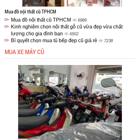
Mua đồ nội thất cũ TPHCM
Mua đồ nội thất cũ TPHCM
6989
Kinh nghiệm chọn nội thất gỗ cũ vừa đẹp vừa chất
lượng cho gia đình bạn
6502
Bí quyết chọn mua tủ bếp đẹp cũ giá rẻ
7238
MUA XE MÁY CŨ