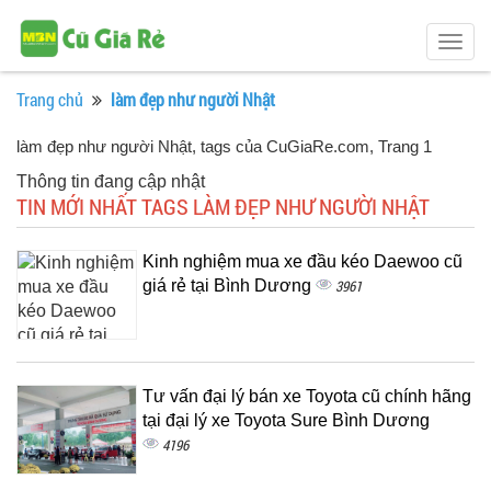
Togg
navig
Trang chủ
làm đẹp như người Nhật
làm đẹp như người Nhật, tags của CuGiaRe.com
, Trang 1
Thông tin đang cập nhật
TIN MỚI NHẤT TAGS LÀM ĐẸP NHƯ NGƯỜI NHẬT
Kinh nghiệm mua xe đầu kéo Daewoo cũ
giá rẻ tại Bình Dương
3961
Tư vấn đại lý bán xe Toyota cũ chính hãng
tại đại lý xe Toyota Sure Bình Dương
4196