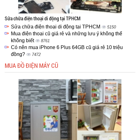
Sửa chữa điện thoại di động tại TPHCM
Sửa chữa điện thoại di động tại TPHCM
5150
Mua điện thoại cũ giá rẻ và những lưu ý không thể
không biết
8761
Có nên mua iPhone 6 Plus 64GB cũ giá rẻ 10 triệu
đồng?
7472
MUA ĐỒ ĐIỆN MÁY CŨ