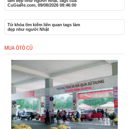
làm đẹp như người Nhật, tags của
CuGiaRe.com, 09/08/2026 08:46:00
Từ khóa tìm kiếm liên quan tags làm
đẹp như người Nhật
MUA ÔTÔ CŨ