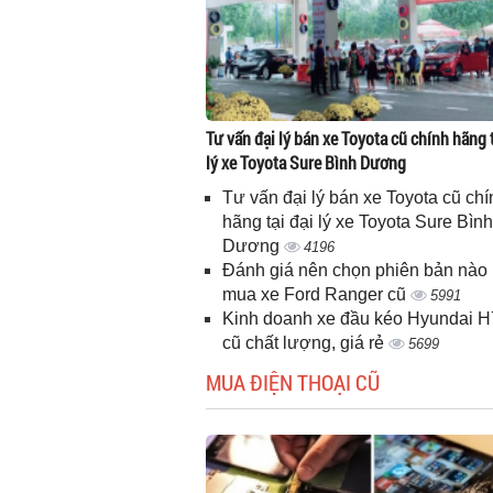
Tư vấn đại lý bán xe Toyota cũ chính hãng t
lý xe Toyota Sure Bình Dương
Tư vấn đại lý bán xe Toyota cũ chí
hãng tại đại lý xe Toyota Sure Bình
Dương
4196
Đánh giá nên chọn phiên bản nào 
mua xe Ford Ranger cũ
5991
Kinh doanh xe đầu kéo Hyundai 
cũ chất lượng, giá rẻ
5699
MUA ĐIỆN THOẠI CŨ