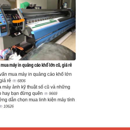
 mua máy in quảng cáo khổ lớn cũ, giá rẻ
vấn mua máy in quảng cáo khổ lớn
 giá rẻ
6806
 máy ảnh kỹ thuật số cũ và những
 hay bạn đừng quên
9669
ng dẫn chọn mua linh kiện máy tính
10626