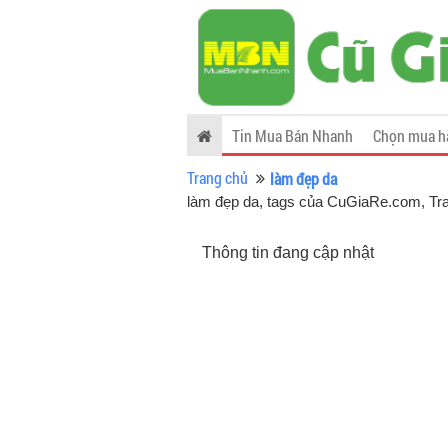
Tin Mua Bán Nhanh
Chọn mua h
Trang chủ
làm đẹp da
làm đẹp da, tags của CuGiaRe.com
, Tr
Thông tin đang cập nhật