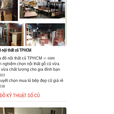
 nội thất cũ TPHCM
 đồ nội thất cũ TPHCM
6989
h nghiệm chọn nội thất gỗ cũ vừa
 vừa chất lượng cho gia đình bạn
503
quyết chọn mua tủ bếp đẹp cũ giá rẻ
238
ĐỒ KỸ THUẬT SỐ CŨ