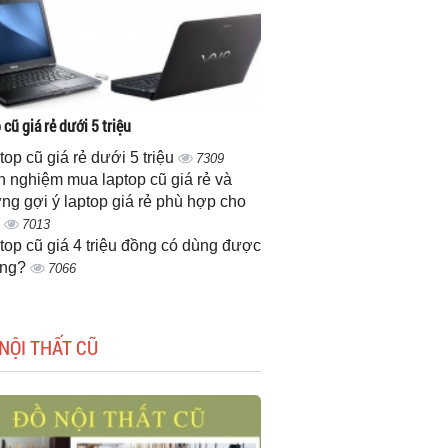
cũ giá rẻ dưới 5 triệu
top cũ giá rẻ dưới 5 triệu
7309
h nghiệm mua laptop cũ giá rẻ và
ng gợi ý laptop giá rẻ phù hợp cho
n
7013
top cũ giá 4 triệu đồng có dùng được
ông?
7066
NỘI THẤT CŨ