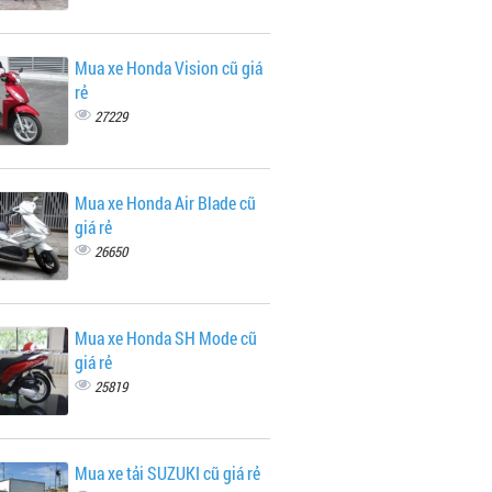
Mua xe Honda Vision cũ giá
rẻ
27229
Mua xe Honda Air Blade cũ
giá rẻ
26650
Mua xe Honda SH Mode cũ
giá rẻ
25819
Mua xe tải SUZUKI cũ giá rẻ