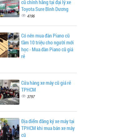
cũ chính hãng tại đại lý xe
Toyota Sure Bình Dương
4196
Có nên mua đàn Piano cũ
tầm 10 triệu cho người mới
học - Mua đàn Piano cũ giá
rẻ
Cửa hàng xe máy cũ giá rẻ
TPHCM
3797
Địa điểm đăng ký xe máy tại
TPHCM khi mua bán xe máy
cũ