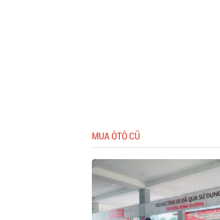
MUA ÔTÔ CŨ