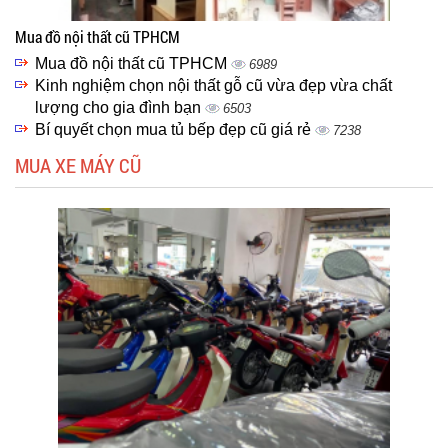
Mua đồ nội thất cũ TPHCM
Mua đồ nội thất cũ TPHCM
6989
Kinh nghiệm chọn nội thất gỗ cũ vừa đẹp vừa chất
lượng cho gia đình bạn
6503
Bí quyết chọn mua tủ bếp đẹp cũ giá rẻ
7238
MUA XE MÁY CŨ