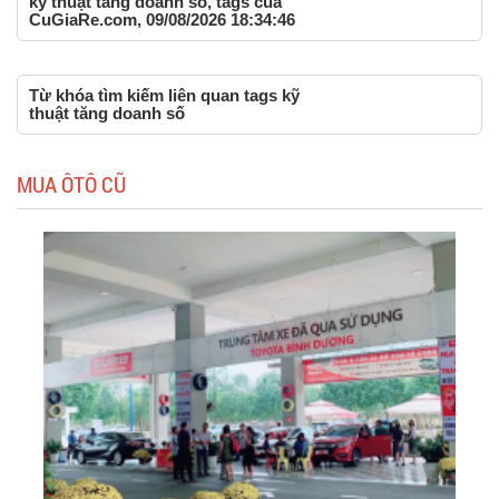
kỹ thuật tăng doanh số, tags của
CuGiaRe.com, 09/08/2026 18:34:46
Từ khóa tìm kiếm liên quan tags kỹ
thuật tăng doanh số
MUA ÔTÔ CŨ