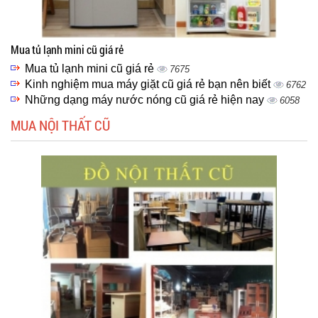
Mua tủ lạnh mini cũ giá rẻ
Mua tủ lạnh mini cũ giá rẻ
7675
Kinh nghiệm mua máy giặt cũ giá rẻ bạn nên biết
6762
Những dạng máy nước nóng cũ giá rẻ hiện nay
6058
MUA NỘI THẤT CŨ