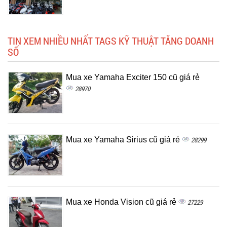
TIN XEM NHIỀU NHẤT TAGS KỸ THUẬT TĂNG DOANH
SỐ
Mua xe Yamaha Exciter 150 cũ giá rẻ
28970
Mua xe Yamaha Sirius cũ giá rẻ
28299
Mua xe Honda Vision cũ giá rẻ
27229