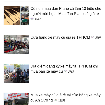
Có nên mua đàn Piano cũ tầm 10 triệu cho
người mới học - Mua đàn Piano cũ giá rẻ
2517
Cửa hàng xe máy cũ giá rẻ TPHCM
3797
Địa điểm đăng ký xe máy tại TPHCM khi
mua bán xe máy cũ
2789
Mua xe máy cũ giá rẻ tại cửa hàng xe máy
cũ An Sương
12698