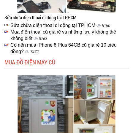
Sửa chữa điện thoại di động tại TPHCM
Sửa chữa điện thoại di động tại TPHCM
5150
Mua điện thoại cũ giá rẻ và những lưu ý không thể
không biết
8763
Có nên mua iPhone 6 Plus 64GB cũ giá rẻ 10 triệu
đồng?
7472
MUA ĐỒ ĐIỆN MÁY CŨ