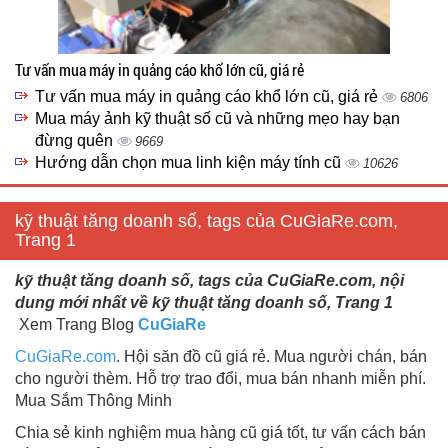
Tư vấn mua máy in quảng cáo khổ lớn cũ, giá rẻ
Tư vấn mua máy in quảng cáo khổ lớn cũ, giá rẻ
6806
Mua máy ảnh kỹ thuật số cũ và những mẹo hay bạn
đừng quên
9669
Hướng dẫn chọn mua linh kiện máy tính cũ
10626
kỹ thuật tăng doanh số, tags của CuGiaRe.com,
Trang 1
kỹ thuật tăng doanh số, tags của CuGiaRe.com, nội
dung mới nhất về kỹ thuật tăng doanh số, Trang 1
Xem Trang Blog
CuGiaRe
CuGiaRe.com
. Hội săn đồ cũ giá rẻ. Mua người chán, bán
cho người thèm. Hỗ trợ trao đổi, mua bán nhanh miễn phí.
Mua Sắm Thông Minh
Chia sẻ kinh nghiệm mua hàng cũ giá tốt, tư vấn cách bán