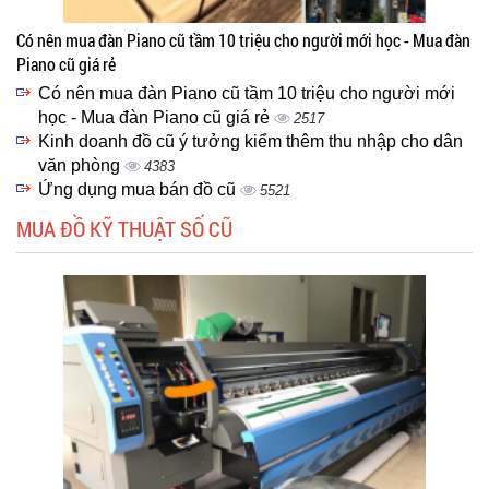
Có nên mua đàn Piano cũ tầm 10 triệu cho người mới học - Mua đàn
Piano cũ giá rẻ
Có nên mua đàn Piano cũ tầm 10 triệu cho người mới
học - Mua đàn Piano cũ giá rẻ
2517
Kinh doanh đồ cũ ý tưởng kiểm thêm thu nhập cho dân
văn phòng
4383
Ứng dụng mua bán đồ cũ
5521
MUA ĐỒ KỸ THUẬT SỐ CŨ