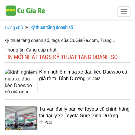
Togg
navig
Trang chủ
kỹ thuật tăng doanh số
kỹ thuật tăng doanh số, tags của CuGiaRe.com
, Trang 1
Thông tin đang cập nhật
TIN MỚI NHẤT TAGS KỸ THUẬT TĂNG DOANH SỐ
Kinh nghiệm mua xe đầu kéo Daewoo cũ
giá rẻ tại Bình Dương
3962
Tư vấn đại lý bán xe Toyota cũ chính hãng
tại đại lý xe Toyota Sure Bình Dương
4196