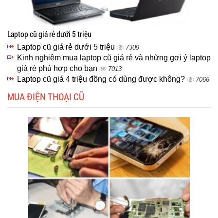
Laptop cũ giá rẻ dưới 5 triệu
Laptop cũ giá rẻ dưới 5 triệu
7309
Kinh nghiệm mua laptop cũ giá rẻ và những gợi ý laptop
giá rẻ phù hợp cho bạn
7013
Laptop cũ giá 4 triệu đồng có dùng được không?
7066
MUA ĐIỆN THOẠI CŨ