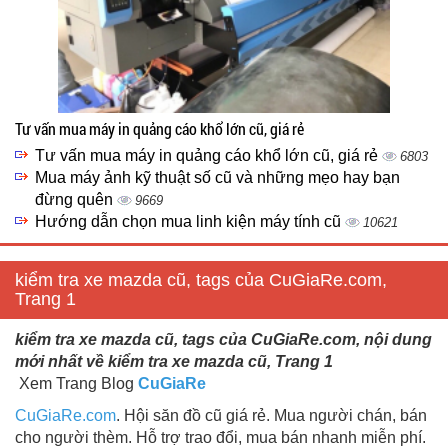
Tư vấn mua máy in quảng cáo khổ lớn cũ, giá rẻ
Tư vấn mua máy in quảng cáo khổ lớn cũ, giá rẻ
6803
Mua máy ảnh kỹ thuật số cũ và những mẹo hay bạn
đừng quên
9669
Hướng dẫn chọn mua linh kiện máy tính cũ
10621
kiểm tra xe mazda cũ, tags của CuGiaRe.com,
Trang 1
kiểm tra xe mazda cũ, tags của CuGiaRe.com, nội dung
mới nhất về kiểm tra xe mazda cũ, Trang 1
Xem Trang Blog
CuGiaRe
CuGiaRe.com
. Hội săn đồ cũ giá rẻ. Mua người chán, bán
cho người thèm. Hỗ trợ trao đổi, mua bán nhanh miễn phí.