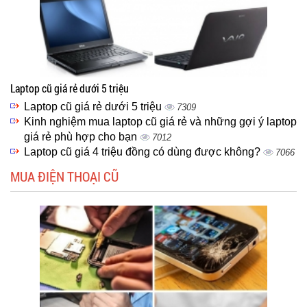
Laptop cũ giá rẻ dưới 5 triệu
Laptop cũ giá rẻ dưới 5 triệu
7309
Kinh nghiệm mua laptop cũ giá rẻ và những gợi ý laptop
giá rẻ phù hợp cho bạn
7012
Laptop cũ giá 4 triệu đồng có dùng được không?
7066
MUA ĐIỆN THOẠI CŨ