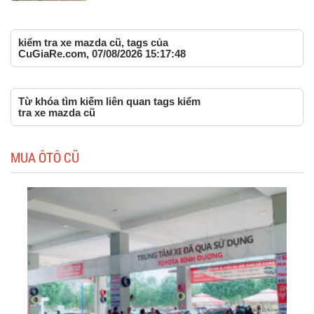
kiểm tra xe mazda cũ, tags của
CuGiaRe.com, 07/08/2026 15:17:48
Từ khóa tìm kiếm liên quan tags kiểm
tra xe mazda cũ
MUA ÔTÔ CŨ