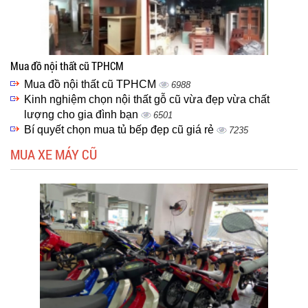
Mua đồ nội thất cũ TPHCM
Mua đồ nội thất cũ TPHCM
6988
Kinh nghiệm chọn nội thất gỗ cũ vừa đẹp vừa chất
lượng cho gia đình bạn
6501
Bí quyết chọn mua tủ bếp đẹp cũ giá rẻ
7235
MUA XE MÁY CŨ