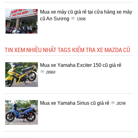
Mua xe máy cũ giá rẻ tại cửa hàng xe máy
cũ An Sương
12696
TIN XEM NHIỀU NHẤT TAGS KIỂM TRA XE MAZDA CŨ
Mua xe Yamaha Exciter 150 cũ giá rẻ
28969
Mua xe Yamaha Sirius cũ giá rẻ
28296