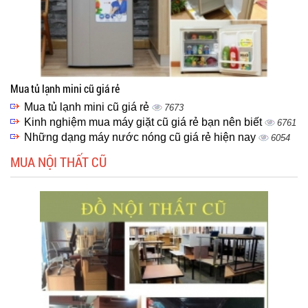
Mua tủ lạnh mini cũ giá rẻ
Mua tủ lạnh mini cũ giá rẻ
7673
Kinh nghiệm mua máy giặt cũ giá rẻ bạn nên biết
6761
Những dạng máy nước nóng cũ giá rẻ hiện nay
6054
MUA NỘI THẤT CŨ