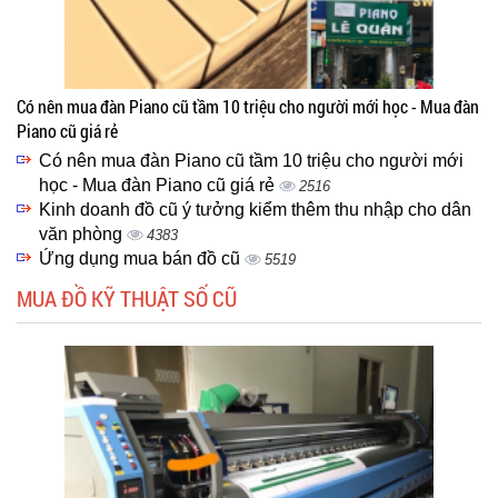
Có nên mua đàn Piano cũ tầm 10 triệu cho người mới học - Mua đàn
Piano cũ giá rẻ
Có nên mua đàn Piano cũ tầm 10 triệu cho người mới
học - Mua đàn Piano cũ giá rẻ
2516
Kinh doanh đồ cũ ý tưởng kiểm thêm thu nhập cho dân
văn phòng
4383
Ứng dụng mua bán đồ cũ
5519
MUA ĐỒ KỸ THUẬT SỐ CŨ