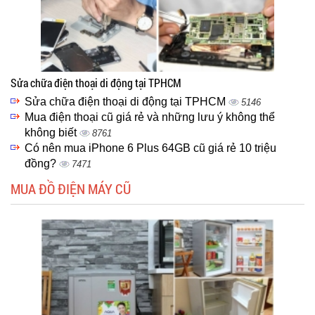
Sửa chữa điện thoại di động tại TPHCM
Sửa chữa điện thoại di động tại TPHCM
5146
Mua điện thoại cũ giá rẻ và những lưu ý không thể
không biết
8761
Có nên mua iPhone 6 Plus 64GB cũ giá rẻ 10 triệu
đồng?
7471
MUA ĐỒ ĐIỆN MÁY CŨ