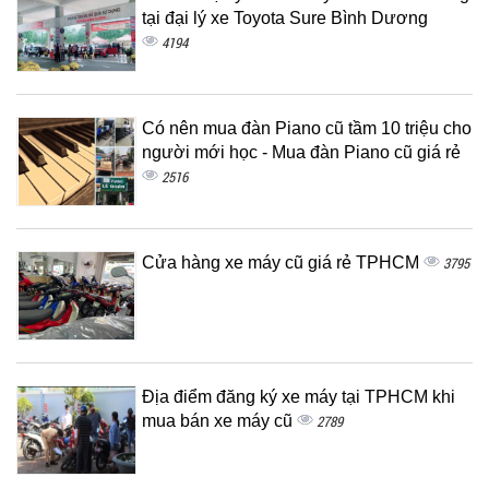
tại đại lý xe Toyota Sure Bình Dương
4194
Có nên mua đàn Piano cũ tầm 10 triệu cho
người mới học - Mua đàn Piano cũ giá rẻ
2516
Cửa hàng xe máy cũ giá rẻ TPHCM
3795
Địa điểm đăng ký xe máy tại TPHCM khi
mua bán xe máy cũ
2789