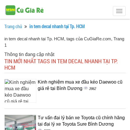
Togg
navig
Trang chủ
in tem decal nhanh tại Tp. HCM
in tem decal nhanh tại Tp. HCM, tags của CuGiaRe.com
, Trang
1
Thông tin đang cập nhật
TIN MỚI NHẤT TAGS IN TEM DECAL NHANH TẠI TP.
HCM
Kinh nghiệm mua xe đầu kéo Daewoo cũ
giá rẻ tại Bình Dương
3962
Tư vấn đại lý bán xe Toyota cũ chính hãng
tại đại lý xe Toyota Sure Bình Dương