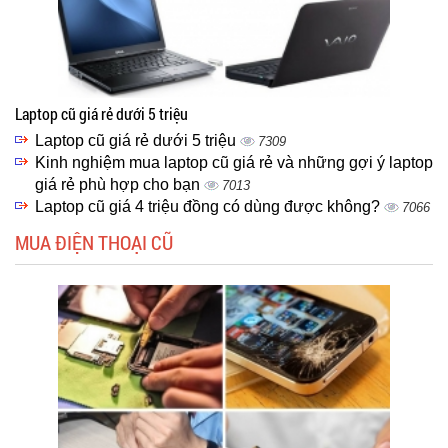
Laptop cũ giá rẻ dưới 5 triệu
Laptop cũ giá rẻ dưới 5 triệu
7309
Kinh nghiệm mua laptop cũ giá rẻ và những gợi ý laptop
giá rẻ phù hợp cho bạn
7013
Laptop cũ giá 4 triệu đồng có dùng được không?
7066
MUA ĐIỆN THOẠI CŨ