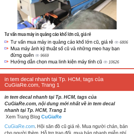
Tư vấn mua máy in quảng cáo khổ lớn cũ, giá rẻ
Tư vấn mua máy in quảng cáo khổ lớn cũ, giá rẻ
6806
Mua máy ảnh kỹ thuật số cũ và những mẹo hay bạn
đừng quên
9669
Hướng dẫn chọn mua linh kiện máy tính cũ
10626
in tem decal nhanh tại Tp. HCM, tags của
CuGiaRe.com, Trang 1
in tem decal nhanh tại Tp. HCM, tags của
CuGiaRe.com, nội dung mới nhất về in tem decal
nhanh tại Tp. HCM, Trang 1
Xem Trang Blog
CuGiaRe
CuGiaRe.com
. Hội săn đồ cũ giá rẻ. Mua người chán, bán
cho người thèm. Hỗ trợ trao đổi, mua bán nhanh miễn phí.