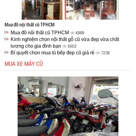
Mua đồ nội thất cũ TPHCM
Mua đồ nội thất cũ TPHCM
6989
Kinh nghiệm chọn nội thất gỗ cũ vừa đẹp vừa chất
lượng cho gia đình bạn
6503
Bí quyết chọn mua tủ bếp đẹp cũ giá rẻ
7238
MUA XE MÁY CŨ