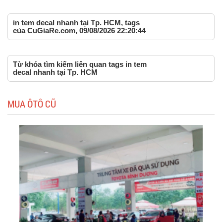
in tem decal nhanh tại Tp. HCM, tags
của CuGiaRe.com, 09/08/2026 22:20:44
Từ khóa tìm kiếm liên quan tags in tem
decal nhanh tại Tp. HCM
MUA ÔTÔ CŨ