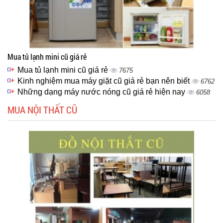
Mua tủ lạnh mini cũ giá rẻ
Mua tủ lạnh mini cũ giá rẻ
7675
Kinh nghiệm mua máy giặt cũ giá rẻ bạn nên biết
6762
Những dạng máy nước nóng cũ giá rẻ hiện nay
6058
MUA NỘI THẤT CŨ