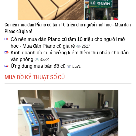
Có nên mua đàn Piano cũ tầm 10 triệu cho người mới học - Mua đàn
Piano cũ giá rẻ
Có nên mua đàn Piano cũ tầm 10 triệu cho người mới
học - Mua đàn Piano cũ giá rẻ
2517
Kinh doanh đồ cũ ý tưởng kiểm thêm thu nhập cho dân
văn phòng
4383
Ứng dụng mua bán đồ cũ
5521
MUA ĐỒ KỸ THUẬT SỐ CŨ