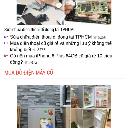
Sửa chữa điện thoại di động tại TPHCM
Sửa chữa điện thoại di động tại TPHCM
5150
Mua điện thoại cũ giá rẻ và những lưu ý không thể
không biết
8763
Có nên mua iPhone 6 Plus 64GB cũ giá rẻ 10 triệu
đồng?
7472
MUA ĐỒ ĐIỆN MÁY CŨ