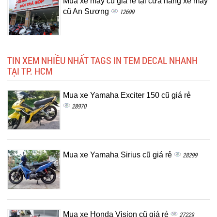
Mua xe máy cũ giá rẻ tại cửa hàng xe máy
cũ An Sương
12699
TIN XEM NHIỀU NHẤT TAGS IN TEM DECAL NHANH
TẠI TP. HCM
Mua xe Yamaha Exciter 150 cũ giá rẻ
28970
Mua xe Yamaha Sirius cũ giá rẻ
28299
Mua xe Honda Vision cũ giá rẻ
27229