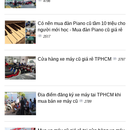
4196
Có nên mua đàn Piano cũ tầm 10 triệu cho
người mới học - Mua đàn Piano cũ giá rẻ
2517
Cửa hàng xe máy cũ giá rẻ TPHCM
3797
Địa điểm đăng ký xe máy tại TPHCM khi
mua bán xe máy cũ
2789