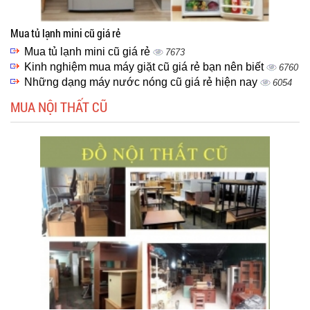
Mua tủ lạnh mini cũ giá rẻ
Mua tủ lạnh mini cũ giá rẻ
7673
Kinh nghiệm mua máy giặt cũ giá rẻ bạn nên biết
6760
Những dạng máy nước nóng cũ giá rẻ hiện nay
6054
MUA NỘI THẤT CŨ