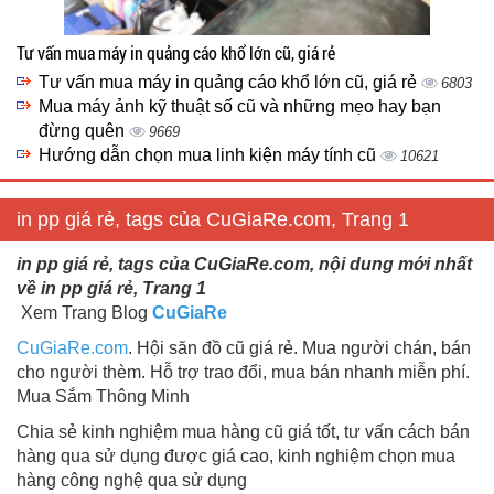
Tư vấn mua máy in quảng cáo khổ lớn cũ, giá rẻ
Tư vấn mua máy in quảng cáo khổ lớn cũ, giá rẻ
6803
Mua máy ảnh kỹ thuật số cũ và những mẹo hay bạn
đừng quên
9669
Hướng dẫn chọn mua linh kiện máy tính cũ
10621
in pp giá rẻ, tags của CuGiaRe.com, Trang 1
in pp giá rẻ, tags của CuGiaRe.com, nội dung mới nhất
về in pp giá rẻ, Trang 1
Xem Trang Blog
CuGiaRe
CuGiaRe.com
. Hội săn đồ cũ giá rẻ. Mua người chán, bán
cho người thèm. Hỗ trợ trao đổi, mua bán nhanh miễn phí.
Mua Sắm Thông Minh
Chia sẻ kinh nghiệm mua hàng cũ giá tốt, tư vấn cách bán
hàng qua sử dụng được giá cao, kinh nghiệm chọn mua
hàng công nghệ qua sử dụng