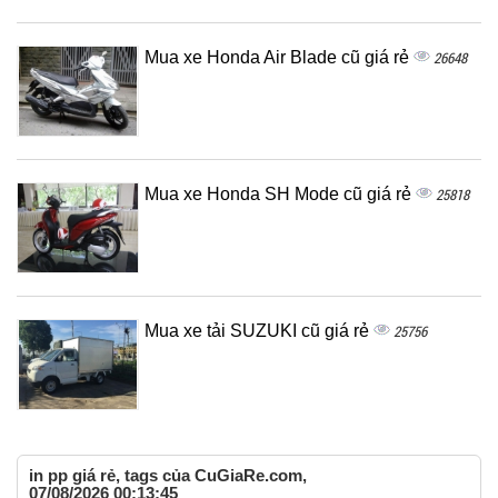
Mua xe Honda Air Blade cũ giá rẻ
26648
Mua xe Honda SH Mode cũ giá rẻ
25818
Mua xe tải SUZUKI cũ giá rẻ
25756
in pp giá rẻ, tags của CuGiaRe.com,
07/08/2026 00:13:45