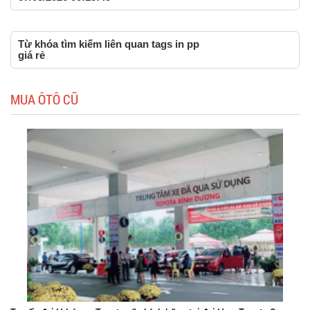
Từ khóa tìm kiếm liên quan tags in pp
giá rẻ
MUA ÔTÔ CŨ