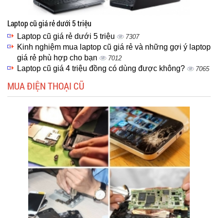
Laptop cũ giá rẻ dưới 5 triệu
Laptop cũ giá rẻ dưới 5 triệu
7307
Kinh nghiệm mua laptop cũ giá rẻ và những gợi ý laptop
giá rẻ phù hợp cho bạn
7012
Laptop cũ giá 4 triệu đồng có dùng được không?
7065
MUA ĐIỆN THOẠI CŨ