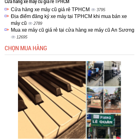
Cửa hàng xe máy cũ giá rẻ TPHCM
Cửa hàng xe máy cũ giá rẻ TPHCM
3795
Địa điểm đăng ký xe máy tại TPHCM khi mua bán xe
máy cũ
2789
Mua xe máy cũ giá rẻ tại cửa hàng xe máy cũ An Sương
12695
CHỌN MUA HÀNG