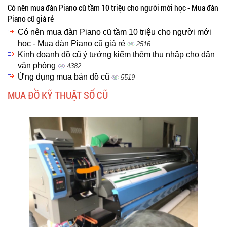
Có nên mua đàn Piano cũ tầm 10 triệu cho người mới học - Mua đàn
Piano cũ giá rẻ
Có nên mua đàn Piano cũ tầm 10 triệu cho người mới
học - Mua đàn Piano cũ giá rẻ
2516
Kinh doanh đồ cũ ý tưởng kiểm thêm thu nhập cho dân
văn phòng
4382
Ứng dụng mua bán đồ cũ
5519
MUA ĐỒ KỸ THUẬT SỐ CŨ