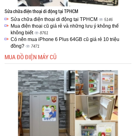
Sửa chữa điện thoại di động tại TPHCM
Sửa chữa điện thoại di động tại TPHCM
5146
Mua điện thoại cũ giá rẻ và những lưu ý không thể
không biết
8761
Có nên mua iPhone 6 Plus 64GB cũ giá rẻ 10 triệu
đồng?
7471
MUA ĐỒ ĐIỆN MÁY CŨ