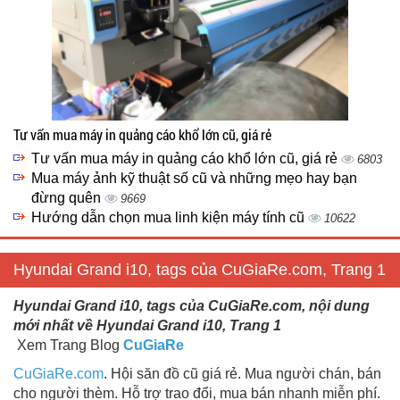
Tư vấn mua máy in quảng cáo khổ lớn cũ, giá rẻ
Tư vấn mua máy in quảng cáo khổ lớn cũ, giá rẻ
6803
Mua máy ảnh kỹ thuật số cũ và những mẹo hay bạn
đừng quên
9669
Hướng dẫn chọn mua linh kiện máy tính cũ
10622
Hyundai Grand i10, tags của CuGiaRe.com, Trang 1
Hyundai Grand i10, tags của CuGiaRe.com, nội dung
mới nhất về Hyundai Grand i10, Trang 1
Xem Trang Blog
CuGiaRe
CuGiaRe.com
. Hội săn đồ cũ giá rẻ. Mua người chán, bán
cho người thèm. Hỗ trợ trao đổi, mua bán nhanh miễn phí.