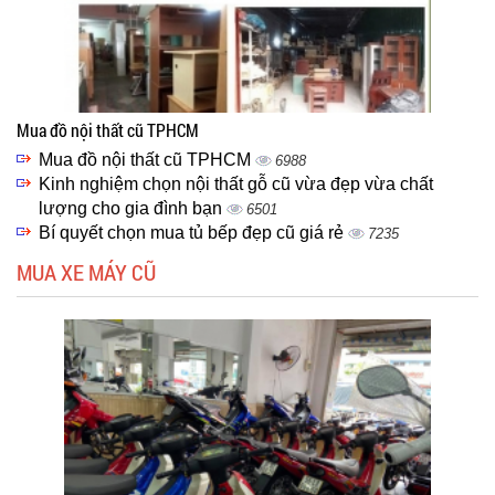
Mua đồ nội thất cũ TPHCM
Mua đồ nội thất cũ TPHCM
6988
Kinh nghiệm chọn nội thất gỗ cũ vừa đẹp vừa chất
lượng cho gia đình bạn
6501
Bí quyết chọn mua tủ bếp đẹp cũ giá rẻ
7235
MUA XE MÁY CŨ