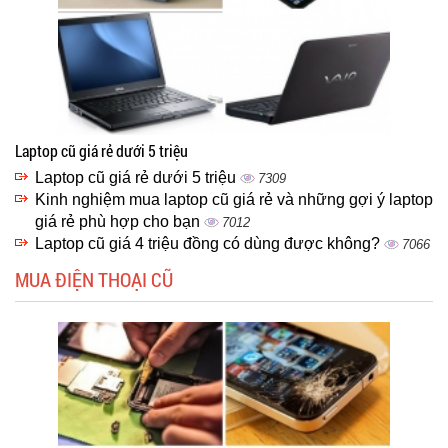
Laptop cũ giá rẻ dưới 5 triệu
Laptop cũ giá rẻ dưới 5 triệu
7309
Kinh nghiệm mua laptop cũ giá rẻ và những gợi ý laptop
giá rẻ phù hợp cho bạn
7012
Laptop cũ giá 4 triệu đồng có dùng được không?
7066
MUA ĐIỆN THOẠI CŨ