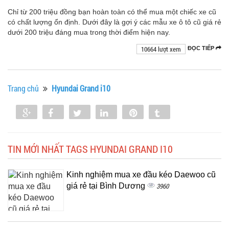
Chỉ từ 200 triệu đồng bạn hoàn toàn có thể mua một chiếc xe cũ
có chất lượng ổn định. Dưới đây là gợi ý các mẫu xe ô tô cũ giá rẻ
dưới 200 triệu đáng mua trong thời điểm hiện nay.
10664 lượt xem
ĐỌC TIẾP
Trang chủ
Hyundai Grand i10
Share
Share
Tweet
Share
Pin
Tumblr
0
TIN MỚI NHẤT TAGS HYUNDAI GRAND I10
Kinh nghiệm mua xe đầu kéo Daewoo cũ
giá rẻ tại Bình Dương
3960