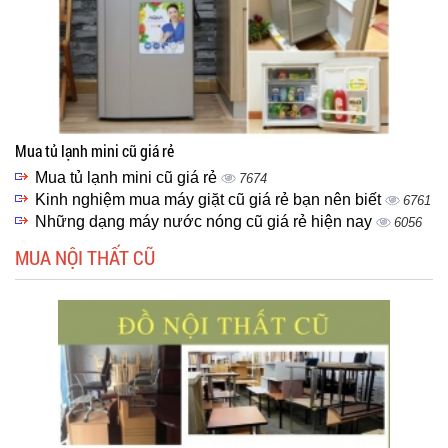
Mua tủ lạnh mini cũ giá rẻ
Mua tủ lạnh mini cũ giá rẻ
7674
Kinh nghiệm mua máy giặt cũ giá rẻ bạn nên biết
6761
Những dạng máy nước nóng cũ giá rẻ hiện nay
6056
MUA NỘI THẤT CŨ