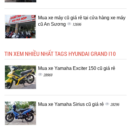
Mua xe máy cũ giá rẻ tại cửa hàng xe máy
cũ An Sương
12696
TIN XEM NHIỀU NHẤT TAGS HYUNDAI GRAND I10
Mua xe Yamaha Exciter 150 cũ giá rẻ
28969
Mua xe Yamaha Sirius cũ giá rẻ
28296