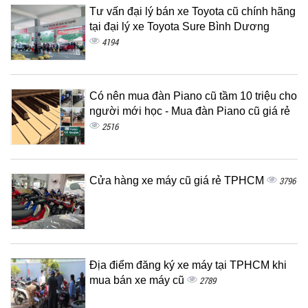
Tư vấn đại lý bán xe Toyota cũ chính hãng
tại đại lý xe Toyota Sure Bình Dương
4194
Có nên mua đàn Piano cũ tầm 10 triệu cho
người mới học - Mua đàn Piano cũ giá rẻ
2516
Cửa hàng xe máy cũ giá rẻ TPHCM
3796
Địa điểm đăng ký xe máy tại TPHCM khi
mua bán xe máy cũ
2789