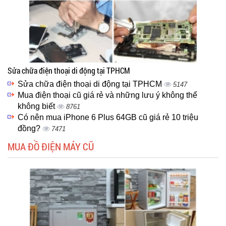
Sửa chữa điện thoại di động tại TPHCM
Sửa chữa điện thoại di động tại TPHCM
5147
Mua điện thoại cũ giá rẻ và những lưu ý không thể
không biết
8761
Có nên mua iPhone 6 Plus 64GB cũ giá rẻ 10 triệu
đồng?
7471
MUA ĐỒ ĐIỆN MÁY CŨ