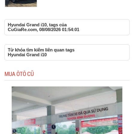
Hyundai Grand i10, tags của
CuGiaRe.com, 08/08/2026 01:54:01
Từ khóa tìm kiếm liên quan tags
Hyundai Grand i10
MUA ÔTÔ CŨ