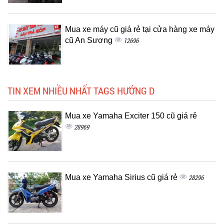
Mua xe máy cũ giá rẻ tại cửa hàng xe máy
cũ An Sương
12696
TIN XEM NHIỀU NHẤT TAGS HƯỚNG D
Mua xe Yamaha Exciter 150 cũ giá rẻ
28969
Mua xe Yamaha Sirius cũ giá rẻ
28296