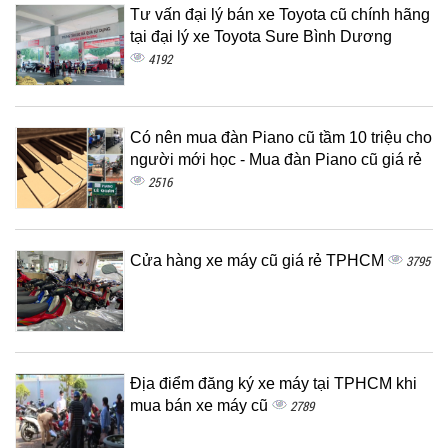
Tư vấn đại lý bán xe Toyota cũ chính hãng
tại đại lý xe Toyota Sure Bình Dương
4192
Có nên mua đàn Piano cũ tầm 10 triệu cho
người mới học - Mua đàn Piano cũ giá rẻ
2516
Cửa hàng xe máy cũ giá rẻ TPHCM
3795
Địa điểm đăng ký xe máy tại TPHCM khi
mua bán xe máy cũ
2789