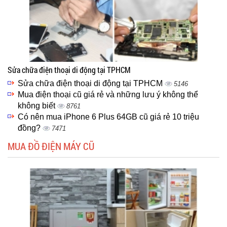
Sửa chữa điện thoại di động tại TPHCM
Sửa chữa điện thoại di động tại TPHCM
5146
Mua điện thoại cũ giá rẻ và những lưu ý không thể
không biết
8761
Có nên mua iPhone 6 Plus 64GB cũ giá rẻ 10 triệu
đồng?
7471
MUA ĐỒ ĐIỆN MÁY CŨ