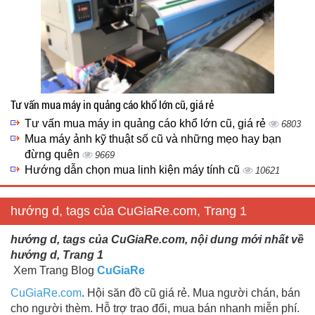
Tư vấn mua máy in quảng cáo khổ lớn cũ, giá rẻ
Tư vấn mua máy in quảng cáo khổ lớn cũ, giá rẻ
6803
Mua máy ảnh kỹ thuật số cũ và những mẹo hay bạn
đừng quên
9669
Hướng dẫn chọn mua linh kiện máy tính cũ
10621
hướng d, tags của CuGiaRe.com, Trang 1
hướng d, tags của CuGiaRe.com, nội dung mới nhất về
hướng d, Trang 1
Xem Trang Blog
CuGiaRe
CuGiaRe.com
. Hội săn đồ cũ giá rẻ. Mua người chán, bán
cho người thèm. Hỗ trợ trao đổi, mua bán nhanh miễn phí.