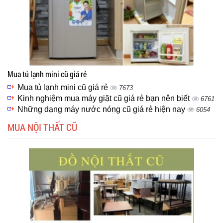
Mua tủ lạnh mini cũ giá rẻ
Mua tủ lạnh mini cũ giá rẻ
7673
Kinh nghiệm mua máy giặt cũ giá rẻ bạn nên biết
6761
Những dạng máy nước nóng cũ giá rẻ hiện nay
6054
MUA NỘI THẤT CŨ