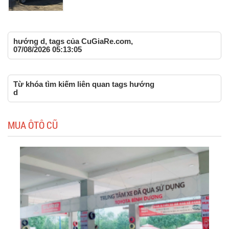
hướng d, tags của CuGiaRe.com,
07/08/2026 05:13:05
Từ khóa tìm kiếm liên quan tags hướng
d
MUA ÔTÔ CŨ