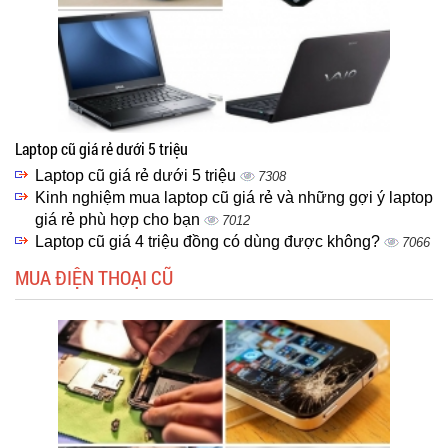
Laptop cũ giá rẻ dưới 5 triệu
Laptop cũ giá rẻ dưới 5 triệu
7308
Kinh nghiệm mua laptop cũ giá rẻ và những gợi ý laptop
giá rẻ phù hợp cho bạn
7012
Laptop cũ giá 4 triệu đồng có dùng được không?
7066
MUA ĐIỆN THOẠI CŨ