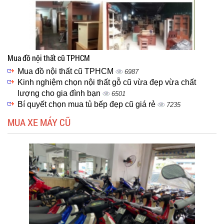
Mua đồ nội thất cũ TPHCM
Mua đồ nội thất cũ TPHCM
6987
Kinh nghiệm chọn nội thất gỗ cũ vừa đẹp vừa chất
lượng cho gia đình bạn
6501
Bí quyết chọn mua tủ bếp đẹp cũ giá rẻ
7235
MUA XE MÁY CŨ