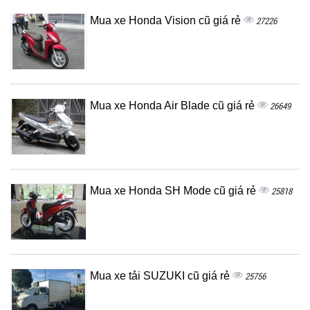
Mua xe Honda Vision cũ giá rẻ
27226
Mua xe Honda Air Blade cũ giá rẻ
26649
Mua xe Honda SH Mode cũ giá rẻ
25818
Mua xe tải SUZUKI cũ giá rẻ
25756