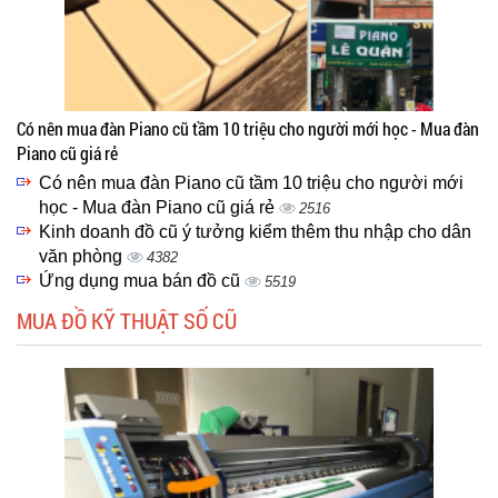
Có nên mua đàn Piano cũ tầm 10 triệu cho người mới học - Mua đàn
Piano cũ giá rẻ
Có nên mua đàn Piano cũ tầm 10 triệu cho người mới
học - Mua đàn Piano cũ giá rẻ
2516
Kinh doanh đồ cũ ý tưởng kiểm thêm thu nhập cho dân
văn phòng
4382
Ứng dụng mua bán đồ cũ
5519
MUA ĐỒ KỸ THUẬT SỐ CŨ