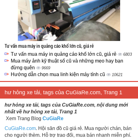
Tư vấn mua máy in quảng cáo khổ lớn cũ, giá rẻ
Tư vấn mua máy in quảng cáo khổ lớn cũ, giá rẻ
6803
Mua máy ảnh kỹ thuật số cũ và những mẹo hay bạn
đừng quên
9669
Hướng dẫn chọn mua linh kiện máy tính cũ
10621
hư hỏng xe tải, tags của CuGiaRe.com, Trang 1
hư hỏng xe tải, tags của CuGiaRe.com, nội dung mới
nhất về hư hỏng xe tải, Trang 1
Xem Trang Blog
CuGiaRe
CuGiaRe.com
. Hội săn đồ cũ giá rẻ. Mua người chán, bán
cho người thèm. Hỗ trợ trao đổi, mua bán nhanh miễn phí.