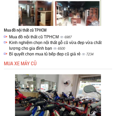
Mua đồ nội thất cũ TPHCM
Mua đồ nội thất cũ TPHCM
6987
Kinh nghiệm chọn nội thất gỗ cũ vừa đẹp vừa chất
lượng cho gia đình bạn
6500
Bí quyết chọn mua tủ bếp đẹp cũ giá rẻ
7234
MUA XE MÁY CŨ