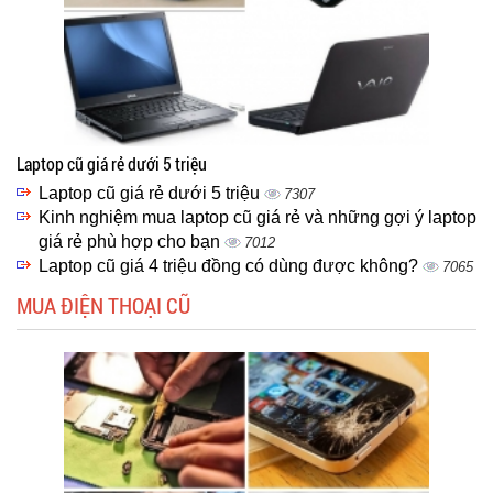
Laptop cũ giá rẻ dưới 5 triệu
Laptop cũ giá rẻ dưới 5 triệu
7307
Kinh nghiệm mua laptop cũ giá rẻ và những gợi ý laptop
giá rẻ phù hợp cho bạn
7012
Laptop cũ giá 4 triệu đồng có dùng được không?
7065
MUA ĐIỆN THOẠI CŨ