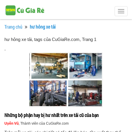
Togg
navig
Trang chủ
hư hỏng xe tải
hư hỏng xe tải, tags của CuGiaRe.com
, Trang 1
.
Những bộ phận hay bị hư nhất trên xe tải cũ của bạn
Uyên Vũ
, Thành viên của CuGiaRe.com