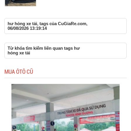
hư hỏng xe tải, tags của CuGiaRe.com,
06/08/2026 13:19:14
Từ khóa tìm kiếm liên quan tags hư
hỏng xe tải
MUA ÔTÔ CŨ