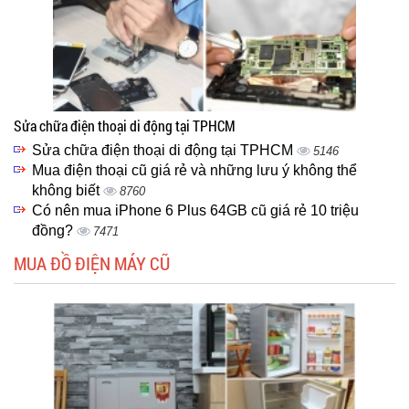
Sửa chữa điện thoại di động tại TPHCM
Sửa chữa điện thoại di động tại TPHCM
5146
Mua điện thoại cũ giá rẻ và những lưu ý không thể
không biết
8760
Có nên mua iPhone 6 Plus 64GB cũ giá rẻ 10 triệu
đồng?
7471
MUA ĐỒ ĐIỆN MÁY CŨ