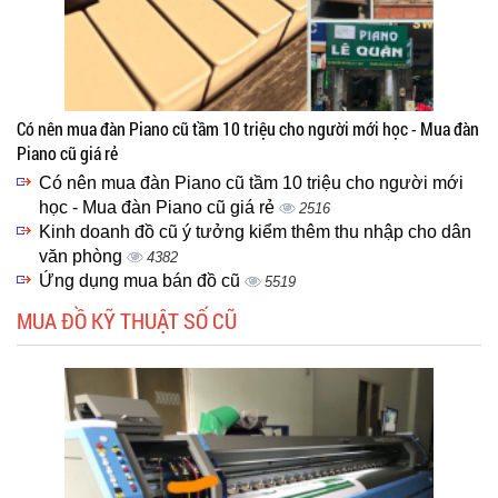
Có nên mua đàn Piano cũ tầm 10 triệu cho người mới học - Mua đàn
Piano cũ giá rẻ
Có nên mua đàn Piano cũ tầm 10 triệu cho người mới
học - Mua đàn Piano cũ giá rẻ
2516
Kinh doanh đồ cũ ý tưởng kiểm thêm thu nhập cho dân
văn phòng
4382
Ứng dụng mua bán đồ cũ
5519
MUA ĐỒ KỸ THUẬT SỐ CŨ