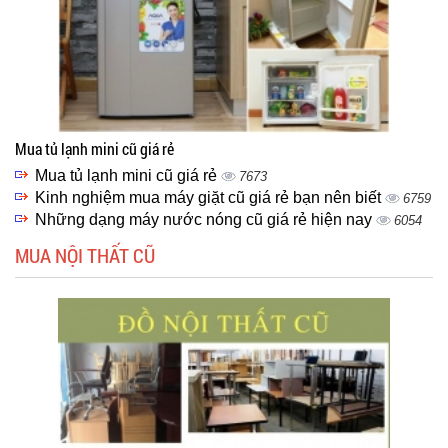
Mua tủ lạnh mini cũ giá rẻ
Mua tủ lạnh mini cũ giá rẻ
7673
Kinh nghiệm mua máy giặt cũ giá rẻ bạn nên biết
6759
Những dạng máy nước nóng cũ giá rẻ hiện nay
6054
MUA NỘI THẤT CŨ