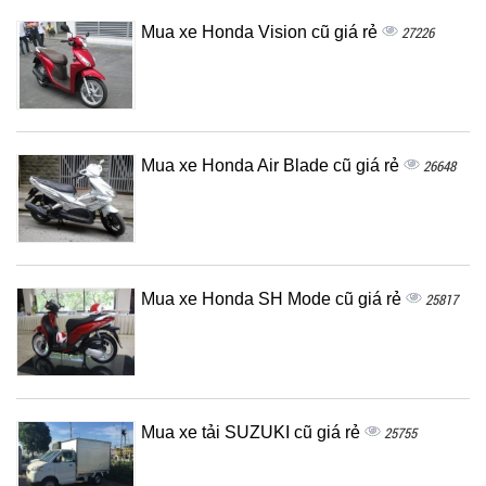
Mua xe Honda Vision cũ giá rẻ
27226
Mua xe Honda Air Blade cũ giá rẻ
26648
Mua xe Honda SH Mode cũ giá rẻ
25817
Mua xe tải SUZUKI cũ giá rẻ
25755