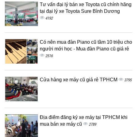
Tư vấn đại lý bán xe Toyota cũ chính hãng
tại đại lý xe Toyota Sure Bình Dương
4192
Có nên mua đàn Piano cũ tầm 10 triệu cho
người mới học - Mua đàn Piano cũ giá rẻ
2516
Cửa hàng xe máy cũ giá rẻ TPHCM
3795
Địa điểm đăng ký xe máy tại TPHCM khi
mua bán xe máy cũ
2789