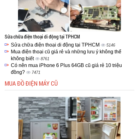
Sửa chữa điện thoại di động tại TPHCM
Sửa chữa điện thoại di động tại TPHCM
5146
Mua điện thoại cũ giá rẻ và những lưu ý không thể
không biết
8761
Có nên mua iPhone 6 Plus 64GB cũ giá rẻ 10 triệu
đồng?
7471
MUA ĐỒ ĐIỆN MÁY CŨ