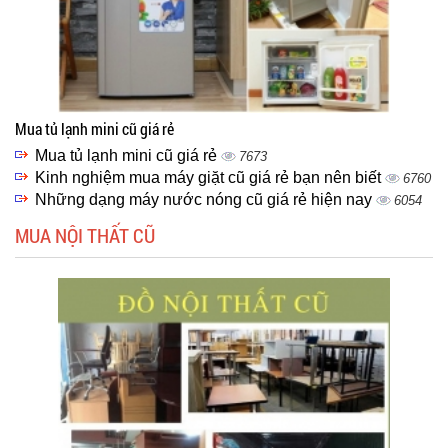
Mua tủ lạnh mini cũ giá rẻ
Mua tủ lạnh mini cũ giá rẻ
7673
Kinh nghiệm mua máy giặt cũ giá rẻ bạn nên biết
6760
Những dạng máy nước nóng cũ giá rẻ hiện nay
6054
MUA NỘI THẤT CŨ