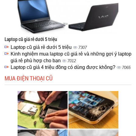
Laptop cũ giá rẻ dưới 5 triệu
Laptop cũ giá rẻ dưới 5 triệu
7307
Kinh nghiệm mua laptop cũ giá rẻ và những gợi ý laptop
giá rẻ phù hợp cho bạn
7012
Laptop cũ giá 4 triệu đồng có dùng được không?
7065
MUA ĐIỆN THOẠI CŨ