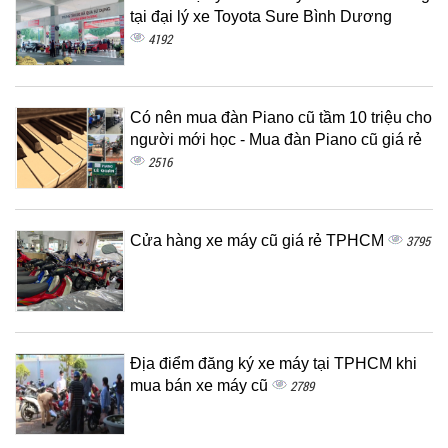
tại đại lý xe Toyota Sure Bình Dương
4192
Có nên mua đàn Piano cũ tầm 10 triệu cho
người mới học - Mua đàn Piano cũ giá rẻ
2516
Cửa hàng xe máy cũ giá rẻ TPHCM
3795
Địa điểm đăng ký xe máy tại TPHCM khi
mua bán xe máy cũ
2789