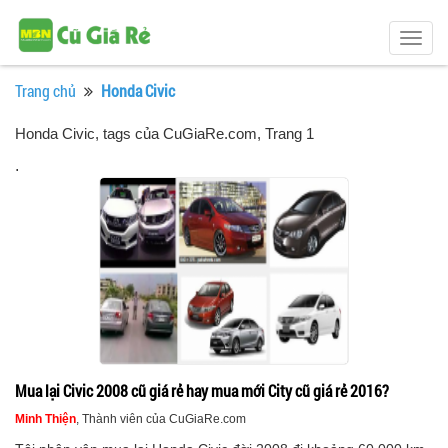
Togg
navig
Trang chủ
Honda Civic
Honda Civic, tags của CuGiaRe.com
, Trang 1
.
Mua lại Civic 2008 cũ giá rẻ hay mua mới City cũ giá rẻ 2016?
Minh Thiện
, Thành viên của CuGiaRe.com