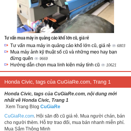
Tư vấn mua máy in quảng cáo khổ lớn cũ, giá rẻ
Tư vấn mua máy in quảng cáo khổ lớn cũ, giá rẻ
6803
Mua máy ảnh kỹ thuật số cũ và những mẹo hay bạn
đừng quên
9669
Hướng dẫn chọn mua linh kiện máy tính cũ
10621
Honda Civic, tags của CuGiaRe.com, Trang 1
Honda Civic, tags của CuGiaRe.com, nội dung mới
nhất về Honda Civic, Trang 1
Xem Trang Blog
CuGiaRe
CuGiaRe.com
. Hội săn đồ cũ giá rẻ. Mua người chán, bán
cho người thèm. Hỗ trợ trao đổi, mua bán nhanh miễn phí.
Mua Sắm Thông Minh