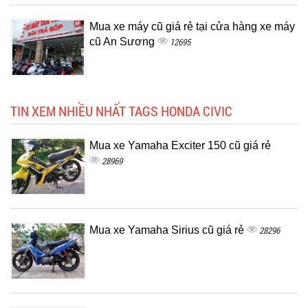
Mua xe máy cũ giá rẻ tại cửa hàng xe máy
cũ An Sương
12695
TIN XEM NHIỀU NHẤT TAGS HONDA CIVIC
Mua xe Yamaha Exciter 150 cũ giá rẻ
28969
Mua xe Yamaha Sirius cũ giá rẻ
28296