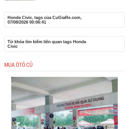
Honda Civic, tags của CuGiaRe.com,
07/08/2026 00:06:41
Từ khóa tìm kiếm liên quan tags Honda
Civic
MUA ÔTÔ CŨ