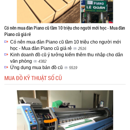
Có nên mua đàn Piano cũ tầm 10 triệu cho người mới học - Mua đàn
Piano cũ giá rẻ
Có nên mua đàn Piano cũ tầm 10 triệu cho người mới
học - Mua đàn Piano cũ giá rẻ
2516
Kinh doanh đồ cũ ý tưởng kiểm thêm thu nhập cho dân
văn phòng
4382
Ứng dụng mua bán đồ cũ
5519
MUA ĐỒ KỸ THUẬT SỐ CŨ