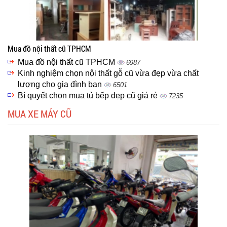
Mua đồ nội thất cũ TPHCM
Mua đồ nội thất cũ TPHCM
6987
Kinh nghiệm chọn nội thất gỗ cũ vừa đẹp vừa chất
lượng cho gia đình bạn
6501
Bí quyết chọn mua tủ bếp đẹp cũ giá rẻ
7235
MUA XE MÁY CŨ