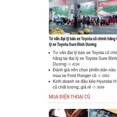
Tư vấn đại lý bán xe Toyota cũ chính hãng t
lý xe Toyota Sure Bình Dương
Tư vấn đại lý bán xe Toyota cũ chí
hãng tại đại lý xe Toyota Sure Bình
Dương
4194
Đánh giá nên chọn phiên bản nào 
mua xe Ford Ranger cũ
5991
Kinh doanh xe đầu kéo Hyundai 
cũ chất lượng, giá rẻ
5699
MUA ĐIỆN THOẠI CŨ