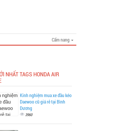
Cẩm nang
ỚI NHẤT TAGS HONDA AIR
E
Kinh nghiệm mua xe đầu kéo
Daewoo cũ giá rẻ tại Bình
Dương
3960