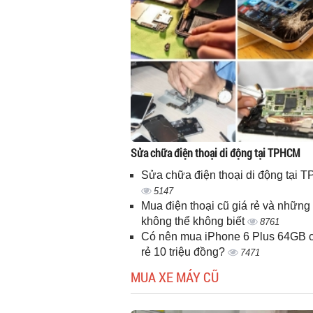
Sửa chữa điện thoại di động tại TPHCM
Sửa chữa điện thoại di động tại
5147
Mua điện thoại cũ giá rẻ và những 
không thể không biết
8761
Có nên mua iPhone 6 Plus 64GB c
rẻ 10 triệu đồng?
7471
MUA XE MÁY CŨ