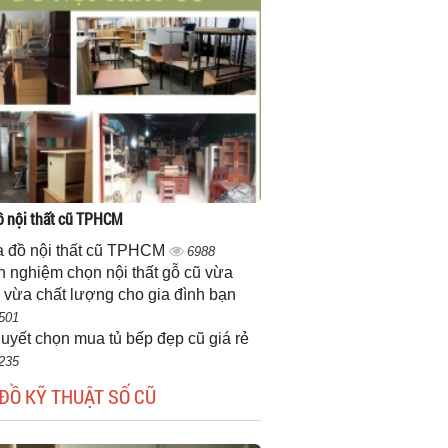
 nội thất cũ TPHCM
 đồ nội thất cũ TPHCM
6988
h nghiệm chọn nội thất gỗ cũ vừa
 vừa chất lượng cho gia đình bạn
501
quyết chọn mua tủ bếp đẹp cũ giá rẻ
235
ĐỒ KỸ THUẬT SỐ CŨ