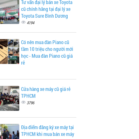
Tư vấn đại lý bán xe Toyota
cũ chính hãng tại đại lý xe
Toyota Sure Bình Dương
4194
Có nên mua đàn Piano cũ
tầm 10 triệu cho người mới
học - Mua đàn Piano cũ giá
rẻ
Cửa hàng xe máy cũ giá rẻ
TPHCM
3796
Địa điểm đăng ký xe máy tại
TPHCM khi mua bán xe máy