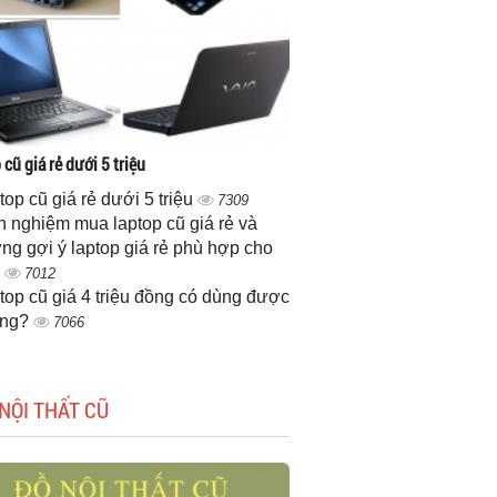
cũ giá rẻ dưới 5 triệu
top cũ giá rẻ dưới 5 triệu
7309
h nghiệm mua laptop cũ giá rẻ và
ng gợi ý laptop giá rẻ phù hợp cho
n
7012
top cũ giá 4 triệu đồng có dùng được
ông?
7066
NỘI THẤT CŨ