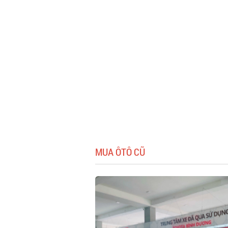
MUA ÔTÔ CŨ