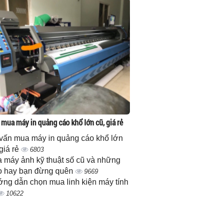
 mua máy in quảng cáo khổ lớn cũ, giá rẻ
vấn mua máy in quảng cáo khổ lớn
 giá rẻ
6803
 máy ảnh kỹ thuật số cũ và những
 hay bạn đừng quên
9669
ng dẫn chọn mua linh kiện máy tính
10622