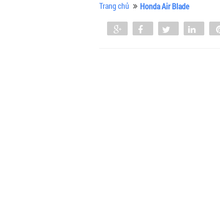
Trang chủ
Honda Air Blade
Share
Share
Tweet
Shar