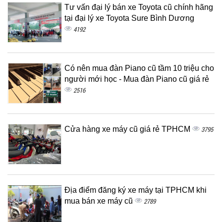
Tư vấn đại lý bán xe Toyota cũ chính hãng
tại đại lý xe Toyota Sure Bình Dương
4192
Có nên mua đàn Piano cũ tầm 10 triệu cho
người mới học - Mua đàn Piano cũ giá rẻ
2516
Cửa hàng xe máy cũ giá rẻ TPHCM
3795
Địa điểm đăng ký xe máy tại TPHCM khi
mua bán xe máy cũ
2789