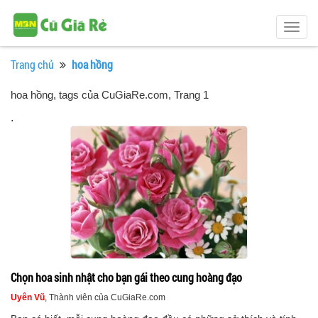
Togg
navig
Trang chủ
hoa hồng
hoa hồng, tags của CuGiaRe.com
, Trang 1
.
Chọn hoa sinh nhật cho bạn gái theo cung hoàng đạo
Uyên Vũ
, Thành viên của CuGiaRe.com