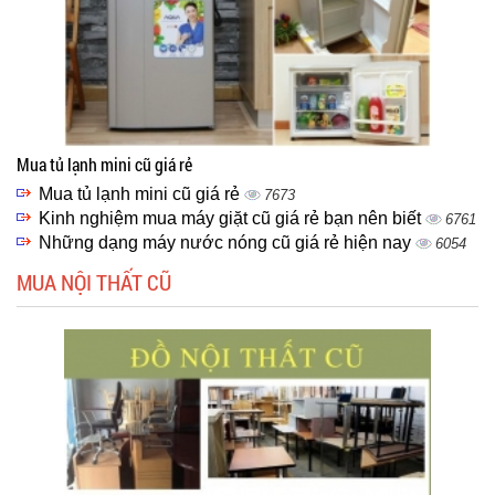
Mua tủ lạnh mini cũ giá rẻ
Mua tủ lạnh mini cũ giá rẻ
7673
Kinh nghiệm mua máy giặt cũ giá rẻ bạn nên biết
6761
Những dạng máy nước nóng cũ giá rẻ hiện nay
6054
MUA NỘI THẤT CŨ