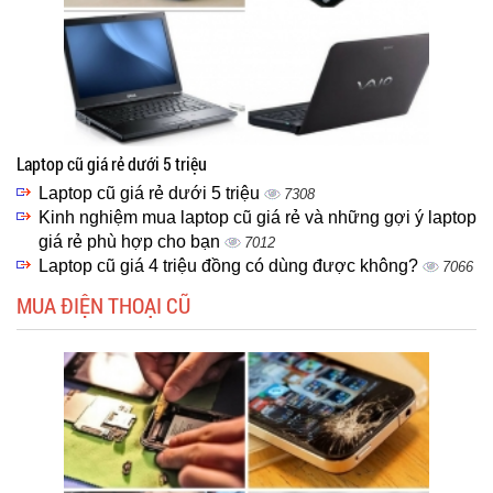
Laptop cũ giá rẻ dưới 5 triệu
Laptop cũ giá rẻ dưới 5 triệu
7308
Kinh nghiệm mua laptop cũ giá rẻ và những gợi ý laptop
giá rẻ phù hợp cho bạn
7012
Laptop cũ giá 4 triệu đồng có dùng được không?
7066
MUA ĐIỆN THOẠI CŨ