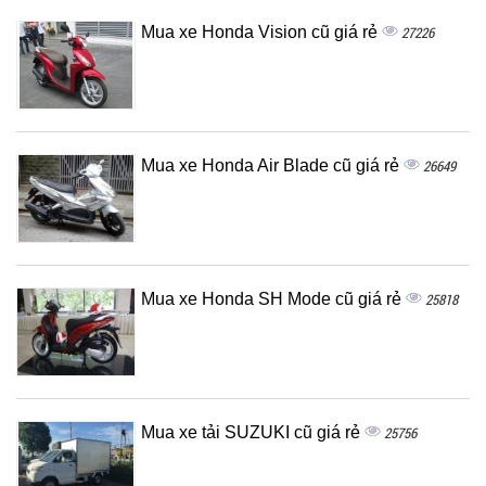
Mua xe Honda Vision cũ giá rẻ
27226
Mua xe Honda Air Blade cũ giá rẻ
26649
Mua xe Honda SH Mode cũ giá rẻ
25818
Mua xe tải SUZUKI cũ giá rẻ
25756