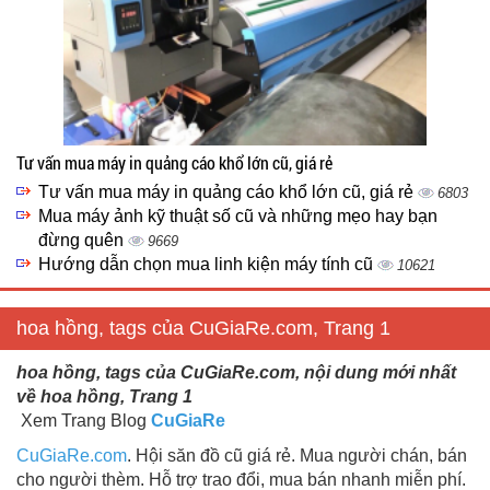
Tư vấn mua máy in quảng cáo khổ lớn cũ, giá rẻ
Tư vấn mua máy in quảng cáo khổ lớn cũ, giá rẻ
6803
Mua máy ảnh kỹ thuật số cũ và những mẹo hay bạn
đừng quên
9669
Hướng dẫn chọn mua linh kiện máy tính cũ
10621
hoa hồng, tags của CuGiaRe.com, Trang 1
hoa hồng, tags của CuGiaRe.com, nội dung mới nhất
về hoa hồng, Trang 1
Xem Trang Blog
CuGiaRe
CuGiaRe.com
. Hội săn đồ cũ giá rẻ. Mua người chán, bán
cho người thèm. Hỗ trợ trao đổi, mua bán nhanh miễn phí.