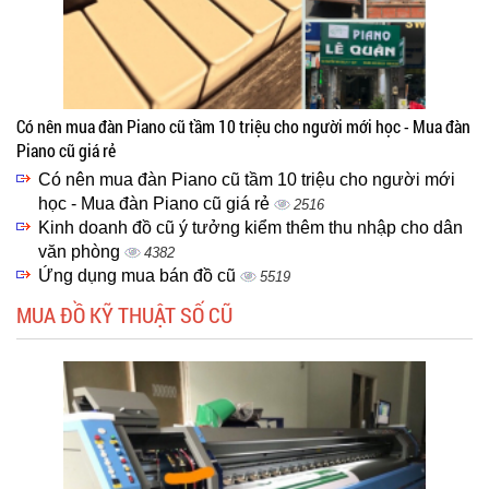
Có nên mua đàn Piano cũ tầm 10 triệu cho người mới học - Mua đàn
Piano cũ giá rẻ
Có nên mua đàn Piano cũ tầm 10 triệu cho người mới
học - Mua đàn Piano cũ giá rẻ
2516
Kinh doanh đồ cũ ý tưởng kiểm thêm thu nhập cho dân
văn phòng
4382
Ứng dụng mua bán đồ cũ
5519
MUA ĐỒ KỸ THUẬT SỐ CŨ