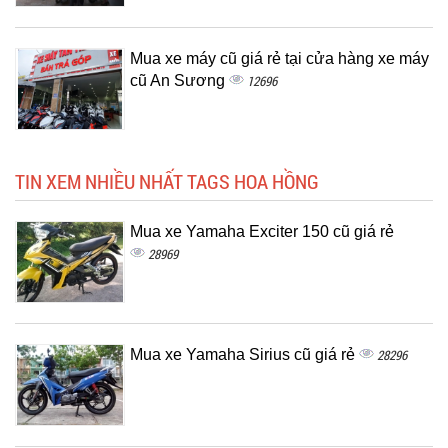
Mua xe máy cũ giá rẻ tại cửa hàng xe máy
cũ An Sương
12696
TIN XEM NHIỀU NHẤT TAGS HOA HỒNG
Mua xe Yamaha Exciter 150 cũ giá rẻ
28969
Mua xe Yamaha Sirius cũ giá rẻ
28296