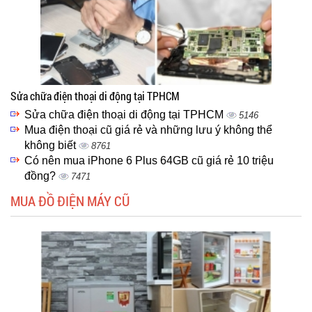
Sửa chữa điện thoại di động tại TPHCM
Sửa chữa điện thoại di động tại TPHCM
5146
Mua điện thoại cũ giá rẻ và những lưu ý không thể
không biết
8761
Có nên mua iPhone 6 Plus 64GB cũ giá rẻ 10 triệu
đồng?
7471
MUA ĐỒ ĐIỆN MÁY CŨ