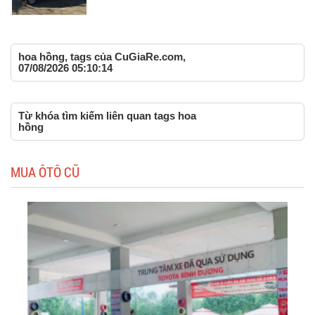
hoa hồng, tags của CuGiaRe.com,
07/08/2026 05:10:14
Từ khóa tìm kiếm liên quan tags hoa
hồng
MUA ÔTÔ CŨ