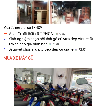
Mua đồ nội thất cũ TPHCM
Mua đồ nội thất cũ TPHCM
6987
Kinh nghiệm chọn nội thất gỗ cũ vừa đẹp vừa chất
lượng cho gia đình bạn
6501
Bí quyết chọn mua tủ bếp đẹp cũ giá rẻ
7235
MUA XE MÁY CŨ