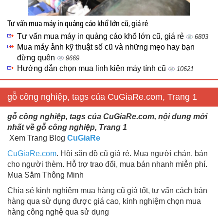
Tư vấn mua máy in quảng cáo khổ lớn cũ, giá rẻ
Tư vấn mua máy in quảng cáo khổ lớn cũ, giá rẻ
6803
Mua máy ảnh kỹ thuật số cũ và những mẹo hay bạn
đừng quên
9669
Hướng dẫn chọn mua linh kiện máy tính cũ
10621
gỗ công nghiệp, tags của CuGiaRe.com, Trang 1
gỗ công nghiệp, tags của CuGiaRe.com, nội dung mới
nhất về gỗ công nghiệp, Trang 1
Xem Trang Blog
CuGiaRe
CuGiaRe.com
. Hội săn đồ cũ giá rẻ. Mua người chán, bán
cho người thèm. Hỗ trợ trao đổi, mua bán nhanh miễn phí.
Mua Sắm Thông Minh
Chia sẻ kinh nghiệm mua hàng cũ giá tốt, tư vấn cách bán
hàng qua sử dụng được giá cao, kinh nghiệm chọn mua
hàng công nghệ qua sử dụng