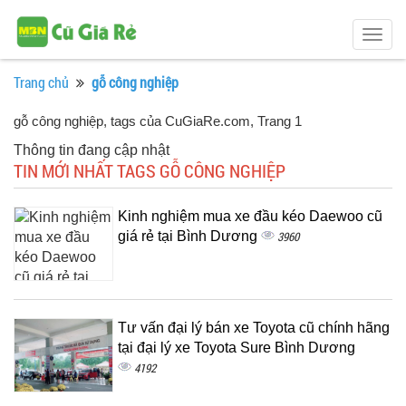
Togg
navig
Trang chủ
gỗ công nghiệp
gỗ công nghiệp, tags của CuGiaRe.com
, Trang 1
Thông tin đang cập nhật
TIN MỚI NHẤT TAGS GỖ CÔNG NGHIỆP
Kinh nghiệm mua xe đầu kéo Daewoo cũ
giá rẻ tại Bình Dương
3960
Tư vấn đại lý bán xe Toyota cũ chính hãng
tại đại lý xe Toyota Sure Bình Dương
4192