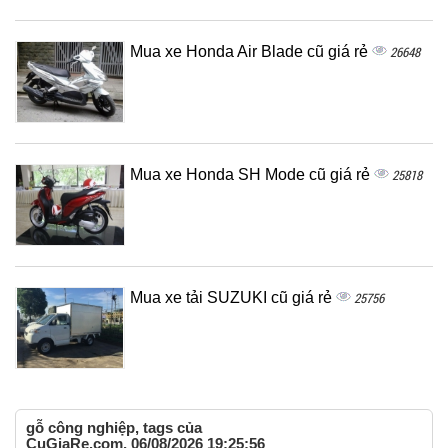
Mua xe Honda Air Blade cũ giá rẻ
26648
Mua xe Honda SH Mode cũ giá rẻ
25818
Mua xe tải SUZUKI cũ giá rẻ
25756
gỗ công nghiệp, tags của
CuGiaRe.com, 06/08/2026 19:25:56