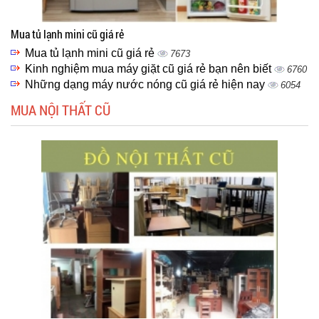
Mua tủ lạnh mini cũ giá rẻ
Mua tủ lạnh mini cũ giá rẻ
7673
Kinh nghiệm mua máy giặt cũ giá rẻ bạn nên biết
6760
Những dạng máy nước nóng cũ giá rẻ hiện nay
6054
MUA NỘI THẤT CŨ