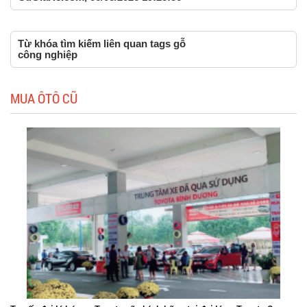
Từ khóa tìm kiếm liên quan tags gỗ
công nghiệp
MUA ÔTÔ CŨ