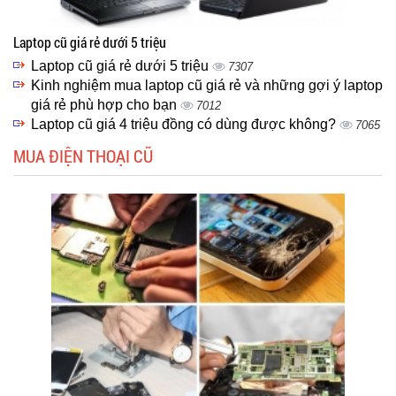
Laptop cũ giá rẻ dưới 5 triệu
Laptop cũ giá rẻ dưới 5 triệu
7307
Kinh nghiệm mua laptop cũ giá rẻ và những gợi ý laptop
giá rẻ phù hợp cho bạn
7012
Laptop cũ giá 4 triệu đồng có dùng được không?
7065
MUA ĐIỆN THOẠI CŨ