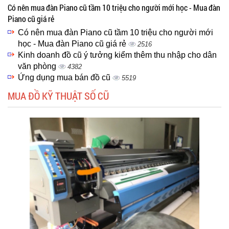
Có nên mua đàn Piano cũ tầm 10 triệu cho người mới học - Mua đàn
Piano cũ giá rẻ
Có nên mua đàn Piano cũ tầm 10 triệu cho người mới
học - Mua đàn Piano cũ giá rẻ
2516
Kinh doanh đồ cũ ý tưởng kiểm thêm thu nhập cho dân
văn phòng
4382
Ứng dụng mua bán đồ cũ
5519
MUA ĐỒ KỸ THUẬT SỐ CŨ