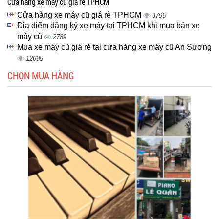
Cửa hàng xe máy cũ giá rẻ TPHCM
Cửa hàng xe máy cũ giá rẻ TPHCM
3795
Địa điểm đăng ký xe máy tại TPHCM khi mua bán xe
máy cũ
2789
Mua xe máy cũ giá rẻ tại cửa hàng xe máy cũ An Sương
12695
CHỌN MUA HÀNG