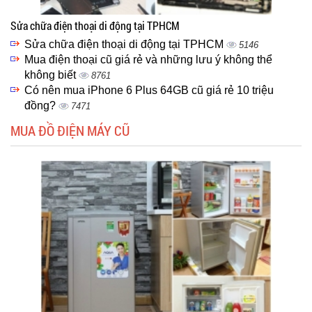
Sửa chữa điện thoại di động tại TPHCM
Sửa chữa điện thoại di động tại TPHCM
5146
Mua điện thoại cũ giá rẻ và những lưu ý không thể
không biết
8761
Có nên mua iPhone 6 Plus 64GB cũ giá rẻ 10 triệu
đồng?
7471
MUA ĐỒ ĐIỆN MÁY CŨ