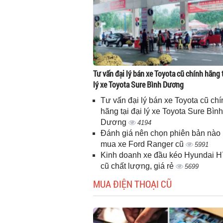
Tư vấn đại lý bán xe Toyota cũ chính hãng t
lý xe Toyota Sure Bình Dương
Tư vấn đại lý bán xe Toyota cũ chí
hãng tại đại lý xe Toyota Sure Bình
Dương
4194
Đánh giá nên chọn phiên bản nào 
mua xe Ford Ranger cũ
5991
Kinh doanh xe đầu kéo Hyundai 
cũ chất lượng, giá rẻ
5699
MUA ĐIỆN THOẠI CŨ