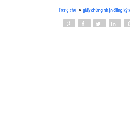
Trang chủ
giấy chứng nhận đăng ký 
Share
Share
Tweet
Shar