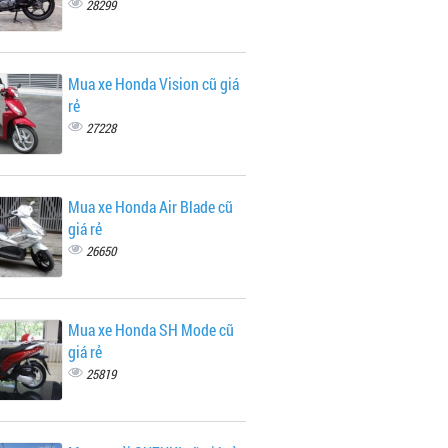
28299
Mua xe Honda Vision cũ giá
rẻ
27228
Mua xe Honda Air Blade cũ
giá rẻ
26650
Mua xe Honda SH Mode cũ
giá rẻ
25819