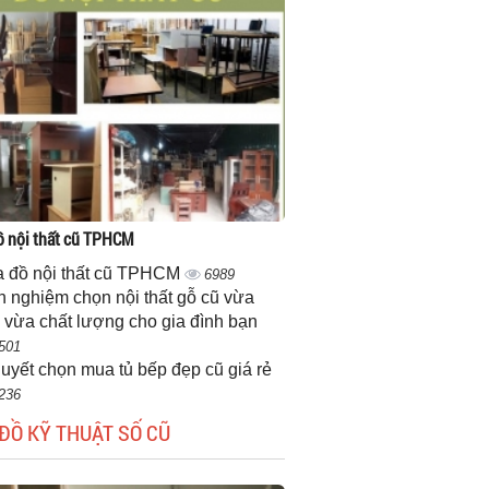
 nội thất cũ TPHCM
 đồ nội thất cũ TPHCM
6989
h nghiệm chọn nội thất gỗ cũ vừa
 vừa chất lượng cho gia đình bạn
501
quyết chọn mua tủ bếp đẹp cũ giá rẻ
236
ĐỒ KỸ THUẬT SỐ CŨ