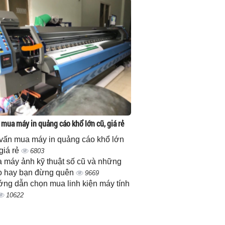
 mua máy in quảng cáo khổ lớn cũ, giá rẻ
vấn mua máy in quảng cáo khổ lớn
 giá rẻ
6803
 máy ảnh kỹ thuật số cũ và những
 hay bạn đừng quên
9669
ng dẫn chọn mua linh kiện máy tính
10622