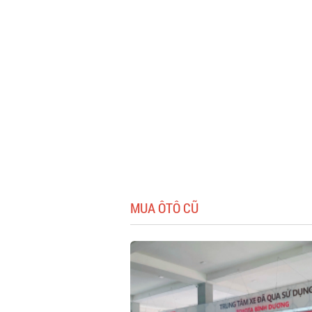
MUA ÔTÔ CŨ