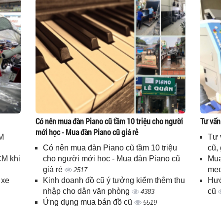
Có nên mua đàn Piano cũ tầm 10 triệu cho người
Tư vấn
mới học - Mua đàn Piano cũ giá rẻ
M
Tư 
Có nên mua đàn Piano cũ tầm 10 triệu
cũ,
CM khi
cho người mới học - Mua đàn Piano cũ
Mua
giá rẻ
mẹo
2517
 xe
Kinh doanh đồ cũ ý tưởng kiểm thêm thu
Hướ
nhập cho dân văn phòng
cũ
4383
Ứng dụng mua bán đồ cũ
5519