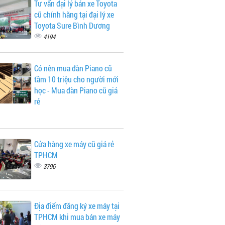
Tư vấn đại lý bán xe Toyota
cũ chính hãng tại đại lý xe
Toyota Sure Bình Dương
4194
Có nên mua đàn Piano cũ
tầm 10 triệu cho người mới
học - Mua đàn Piano cũ giá
rẻ
Cửa hàng xe máy cũ giá rẻ
TPHCM
3796
Địa điểm đăng ký xe máy tại
TPHCM khi mua bán xe máy