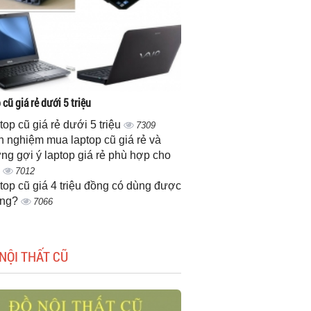
cũ giá rẻ dưới 5 triệu
top cũ giá rẻ dưới 5 triệu
7309
h nghiệm mua laptop cũ giá rẻ và
ng gợi ý laptop giá rẻ phù hợp cho
n
7012
top cũ giá 4 triệu đồng có dùng được
ông?
7066
NỘI THẤT CŨ