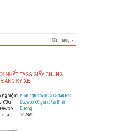
Cẩm nang
ỚI NHẤT TAGS GIẤY CHỨNG
 ĐĂNG KÝ XE
Kinh nghiệm mua xe đầu kéo
Daewoo cũ giá rẻ tại Bình
Dương
3960