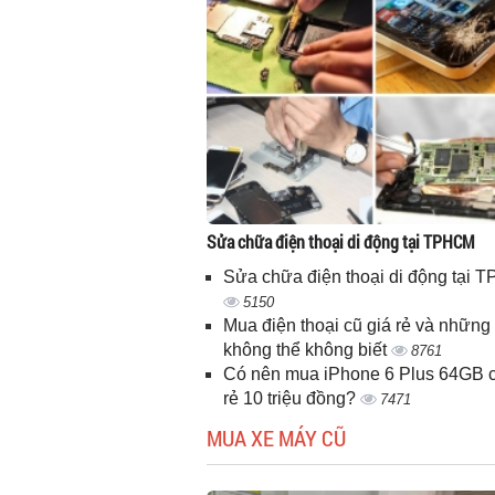
Sửa chữa điện thoại di động tại TPHCM
Sửa chữa điện thoại di động tại
5150
Mua điện thoại cũ giá rẻ và những 
không thể không biết
8761
Có nên mua iPhone 6 Plus 64GB c
rẻ 10 triệu đồng?
7471
MUA XE MÁY CŨ