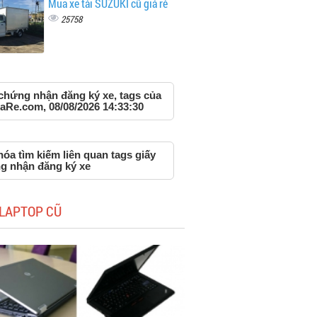
Mua xe tải SUZUKI cũ giá rẻ
25758
 chứng nhận đăng ký xe, tags của
aRe.com, 08/08/2026 14:33:30
óa tìm kiếm liên quan tags giấy
g nhận đăng ký xe
LAPTOP CŨ