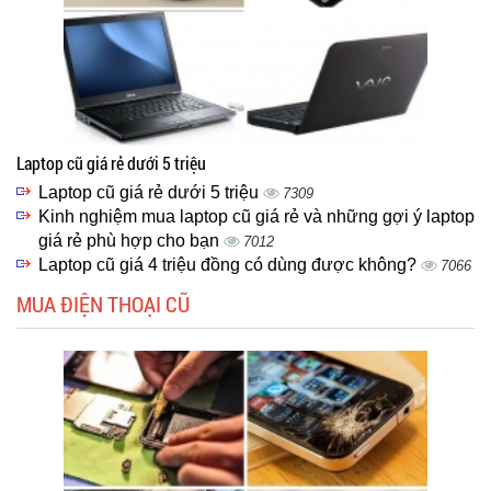
Laptop cũ giá rẻ dưới 5 triệu
Laptop cũ giá rẻ dưới 5 triệu
7309
Kinh nghiệm mua laptop cũ giá rẻ và những gợi ý laptop
giá rẻ phù hợp cho bạn
7012
Laptop cũ giá 4 triệu đồng có dùng được không?
7066
MUA ĐIỆN THOẠI CŨ