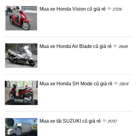
Mua xe Honda Vision cũ giá rẻ
27226
Mua xe Honda Air Blade cũ giá rẻ
26649
Mua xe Honda SH Mode cũ giá rẻ
25818
Mua xe tải SUZUKI cũ giá rẻ
25757