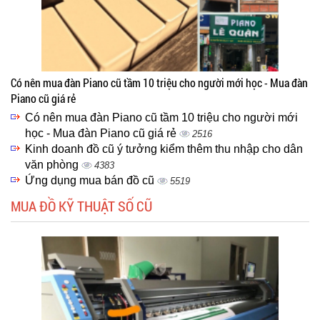
Có nên mua đàn Piano cũ tầm 10 triệu cho người mới học - Mua đàn
Piano cũ giá rẻ
Có nên mua đàn Piano cũ tầm 10 triệu cho người mới
học - Mua đàn Piano cũ giá rẻ
2516
Kinh doanh đồ cũ ý tưởng kiểm thêm thu nhập cho dân
văn phòng
4383
Ứng dụng mua bán đồ cũ
5519
MUA ĐỒ KỸ THUẬT SỐ CŨ