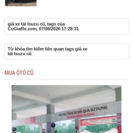
giá xe tải Isuzu cũ, tags của
CuGiaRe.com, 07/08/2026 17:28:31
Từ khóa tìm kiếm liên quan tags giá xe
tải Isuzu cũ
MUA ÔTÔ CŨ