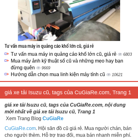
Tư vấn mua máy in quảng cáo khổ lớn cũ, giá rẻ
Tư vấn mua máy in quảng cáo khổ lớn cũ, giá rẻ
6803
Mua máy ảnh kỹ thuật số cũ và những mẹo hay bạn
đừng quên
9669
Hướng dẫn chọn mua linh kiện máy tính cũ
10621
giá xe tải Isuzu cũ, tags của CuGiaRe.com, Trang 1
giá xe tải Isuzu cũ, tags của CuGiaRe.com, nội dung
mới nhất về giá xe tải Isuzu cũ, Trang 1
Xem Trang Blog
CuGiaRe
CuGiaRe.com
. Hội săn đồ cũ giá rẻ. Mua người chán, bán
cho người thèm. Hỗ trợ trao đổi, mua bán nhanh miễn phí.