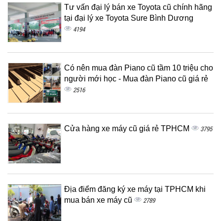
Tư vấn đại lý bán xe Toyota cũ chính hãng
tại đại lý xe Toyota Sure Bình Dương
4194
Có nên mua đàn Piano cũ tầm 10 triệu cho
người mới học - Mua đàn Piano cũ giá rẻ
2516
Cửa hàng xe máy cũ giá rẻ TPHCM
3795
Địa điểm đăng ký xe máy tại TPHCM khi
mua bán xe máy cũ
2789