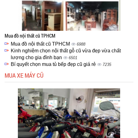
Mua đồ nội thất cũ TPHCM
Mua đồ nội thất cũ TPHCM
6988
Kinh nghiệm chọn nội thất gỗ cũ vừa đẹp vừa chất
lượng cho gia đình bạn
6501
Bí quyết chọn mua tủ bếp đẹp cũ giá rẻ
7235
MUA XE MÁY CŨ