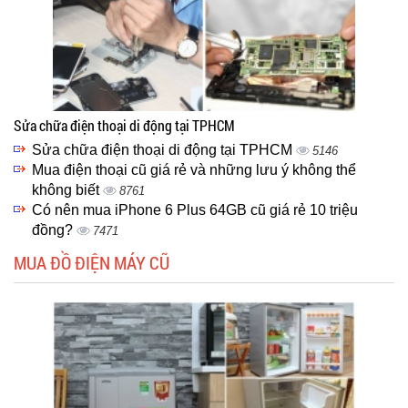
Sửa chữa điện thoại di động tại TPHCM
Sửa chữa điện thoại di động tại TPHCM
5146
Mua điện thoại cũ giá rẻ và những lưu ý không thể
không biết
8761
Có nên mua iPhone 6 Plus 64GB cũ giá rẻ 10 triệu
đồng?
7471
MUA ĐỒ ĐIỆN MÁY CŨ