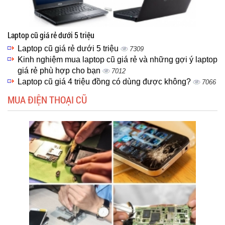
Laptop cũ giá rẻ dưới 5 triệu
Laptop cũ giá rẻ dưới 5 triệu
7309
Kinh nghiệm mua laptop cũ giá rẻ và những gợi ý laptop
giá rẻ phù hợp cho bạn
7012
Laptop cũ giá 4 triệu đồng có dùng được không?
7066
MUA ĐIỆN THOẠI CŨ