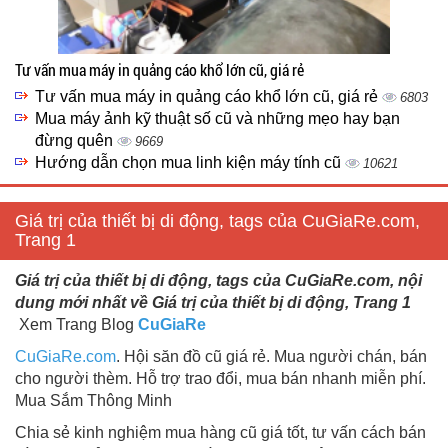
Tư vấn mua máy in quảng cáo khổ lớn cũ, giá rẻ
Tư vấn mua máy in quảng cáo khổ lớn cũ, giá rẻ
6803
Mua máy ảnh kỹ thuật số cũ và những mẹo hay bạn
đừng quên
9669
Hướng dẫn chọn mua linh kiện máy tính cũ
10621
Giá trị của thiết bị di động, tags của CuGiaRe.com,
Trang 1
Giá trị của thiết bị di động, tags của CuGiaRe.com, nội
dung mới nhất về Giá trị của thiết bị di động, Trang 1
Xem Trang Blog
CuGiaRe
CuGiaRe.com
. Hội săn đồ cũ giá rẻ. Mua người chán, bán
cho người thèm. Hỗ trợ trao đổi, mua bán nhanh miễn phí.
Mua Sắm Thông Minh
Chia sẻ kinh nghiệm mua hàng cũ giá tốt, tư vấn cách bán