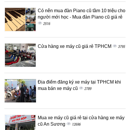
Có nên mua đàn Piano cũ tầm 10 triệu cho
người mới học - Mua đàn Piano cũ giá rẻ
2516
Cửa hàng xe máy cũ giá rẻ TPHCM
3795
Địa điểm đăng ký xe máy tại TPHCM khi
mua bán xe máy cũ
2789
Mua xe máy cũ giá rẻ tại cửa hàng xe máy
cũ An Sương
12696