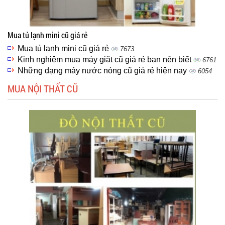
Mua tủ lạnh mini cũ giá rẻ
Mua tủ lạnh mini cũ giá rẻ
7673
Kinh nghiệm mua máy giặt cũ giá rẻ bạn nên biết
6761
Những dạng máy nước nóng cũ giá rẻ hiện nay
6054
MUA NỘI THẤT CŨ