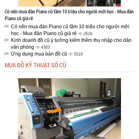
Có nên mua đàn Piano cũ tầm 10 triệu cho người mới học - Mua đàn
Piano cũ giá rẻ
Có nên mua đàn Piano cũ tầm 10 triệu cho người mới
học - Mua đàn Piano cũ giá rẻ
2516
Kinh doanh đồ cũ ý tưởng kiểm thêm thu nhập cho dân
văn phòng
4383
Ứng dụng mua bán đồ cũ
5519
MUA ĐỒ KỸ THUẬT SỐ CŨ