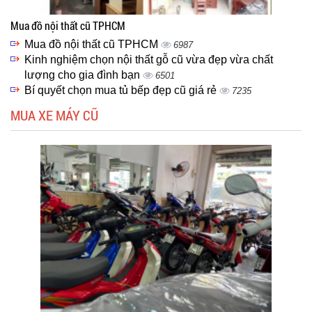
Mua đồ nội thất cũ TPHCM
Mua đồ nội thất cũ TPHCM
6987
Kinh nghiệm chọn nội thất gỗ cũ vừa đẹp vừa chất
lượng cho gia đình bạn
6501
Bí quyết chọn mua tủ bếp đẹp cũ giá rẻ
7235
MUA XE MÁY CŨ