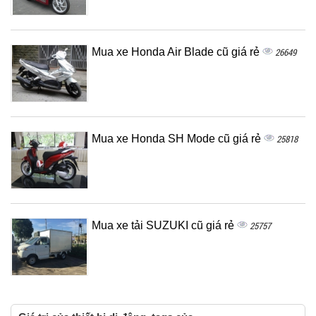
Mua xe Honda Air Blade cũ giá rẻ
26649
Mua xe Honda SH Mode cũ giá rẻ
25818
Mua xe tải SUZUKI cũ giá rẻ
25757