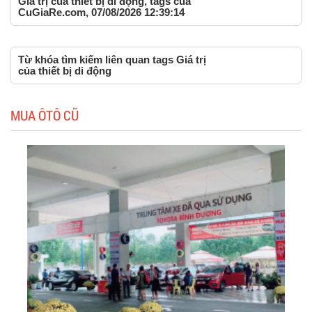
Giá trị của thiết bị di động, tags của
CuGiaRe.com, 07/08/2026 12:39:14
Từ khóa tìm kiếm liên quan tags Giá trị
của thiết bị di động
MUA ÔTÔ CŨ