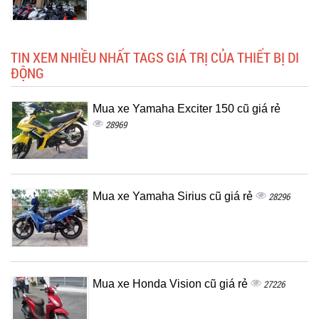
TIN XEM NHIỀU NHẤT TAGS GIÁ TRỊ CỦA THIẾT BỊ DI
ĐỘNG
Mua xe Yamaha Exciter 150 cũ giá rẻ
28969
Mua xe Yamaha Sirius cũ giá rẻ
28296
Mua xe Honda Vision cũ giá rẻ
27226