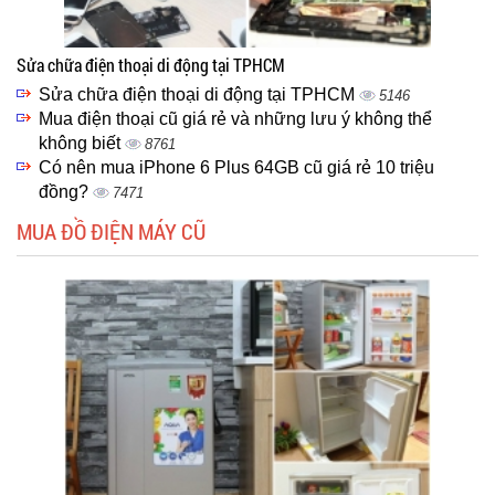
Sửa chữa điện thoại di động tại TPHCM
Sửa chữa điện thoại di động tại TPHCM
5146
Mua điện thoại cũ giá rẻ và những lưu ý không thể
không biết
8761
Có nên mua iPhone 6 Plus 64GB cũ giá rẻ 10 triệu
đồng?
7471
MUA ĐỒ ĐIỆN MÁY CŨ