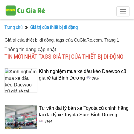
Togg
navig
Trang chủ
Giá trị của thiết bị di động
Giá trị của thiết bị di động, tags của CuGiaRe.com
, Trang 1
Thông tin đang cập nhật
TIN MỚI NHẤT TAGS GIÁ TRỊ CỦA THIẾT BỊ DI ĐỘNG
Kinh nghiệm mua xe đầu kéo Daewoo cũ
giá rẻ tại Bình Dương
3960
Tư vấn đại lý bán xe Toyota cũ chính hãng
tại đại lý xe Toyota Sure Bình Dương
4194