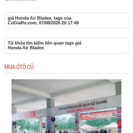
giá Honda Air Bladee, tags của
CuGiaRe.com, 07/08/2026 20:17:49
Từ khóa tìm kiếm liên quan tags giá
Honda Air Bladee
MUA ÔTÔ CŨ