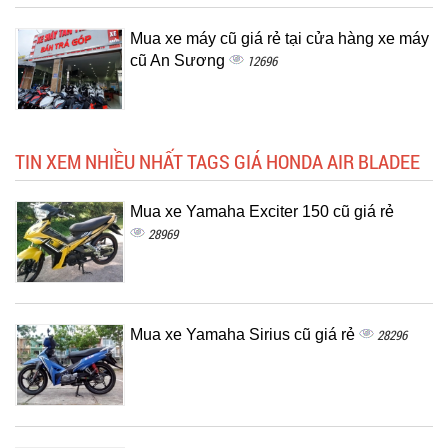
Mua xe máy cũ giá rẻ tại cửa hàng xe máy
cũ An Sương
12696
TIN XEM NHIỀU NHẤT TAGS GIÁ HONDA AIR BLADEE
Mua xe Yamaha Exciter 150 cũ giá rẻ
28969
Mua xe Yamaha Sirius cũ giá rẻ
28296