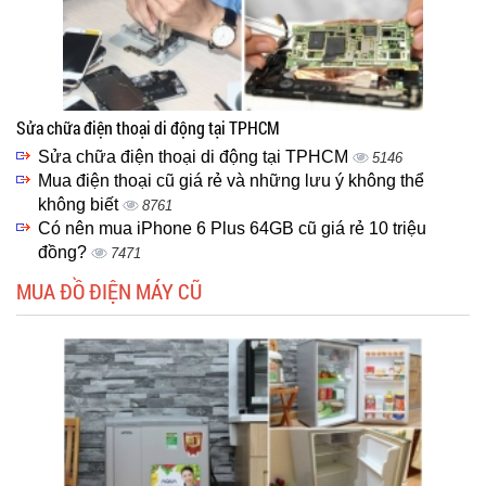
Sửa chữa điện thoại di động tại TPHCM
Sửa chữa điện thoại di động tại TPHCM
5146
Mua điện thoại cũ giá rẻ và những lưu ý không thể
không biết
8761
Có nên mua iPhone 6 Plus 64GB cũ giá rẻ 10 triệu
đồng?
7471
MUA ĐỒ ĐIỆN MÁY CŨ