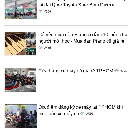
tại đại lý xe Toyota Sure Bình Dương
4194
Có nên mua đàn Piano cũ tầm 10 triệu cho
người mới học - Mua đàn Piano cũ giá rẻ
2516
Cửa hàng xe máy cũ giá rẻ TPHCM
3796
Địa điểm đăng ký xe máy tại TPHCM khi
mua bán xe máy cũ
2789