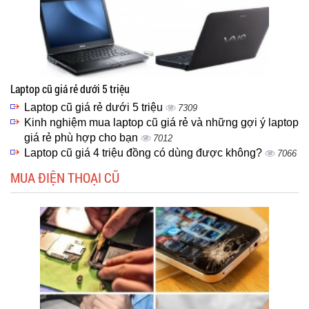
Laptop cũ giá rẻ dưới 5 triệu
Laptop cũ giá rẻ dưới 5 triệu
7309
Kinh nghiệm mua laptop cũ giá rẻ và những gợi ý laptop
giá rẻ phù hợp cho bạn
7012
Laptop cũ giá 4 triệu đồng có dùng được không?
7066
MUA ĐIỆN THOẠI CŨ