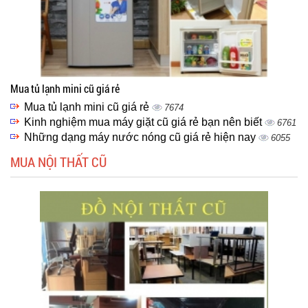
Mua tủ lạnh mini cũ giá rẻ
Mua tủ lạnh mini cũ giá rẻ
7674
Kinh nghiệm mua máy giặt cũ giá rẻ bạn nên biết
6761
Những dạng máy nước nóng cũ giá rẻ hiện nay
6055
MUA NỘI THẤT CŨ