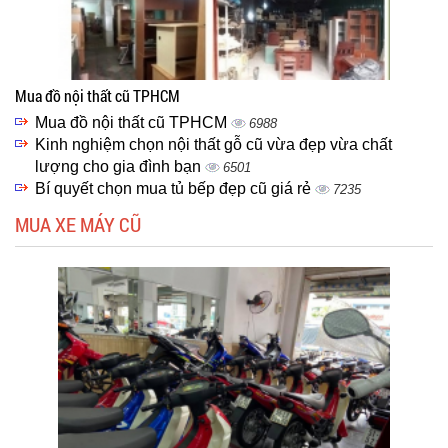
Mua đồ nội thất cũ TPHCM
Mua đồ nội thất cũ TPHCM
6988
Kinh nghiệm chọn nội thất gỗ cũ vừa đẹp vừa chất
lượng cho gia đình bạn
6501
Bí quyết chọn mua tủ bếp đẹp cũ giá rẻ
7235
MUA XE MÁY CŨ