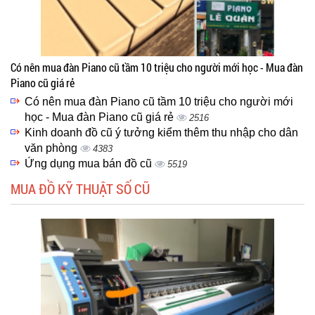
Có nên mua đàn Piano cũ tầm 10 triệu cho người mới học - Mua đàn
Piano cũ giá rẻ
Có nên mua đàn Piano cũ tầm 10 triệu cho người mới
học - Mua đàn Piano cũ giá rẻ
2516
Kinh doanh đồ cũ ý tưởng kiểm thêm thu nhập cho dân
văn phòng
4383
Ứng dụng mua bán đồ cũ
5519
MUA ĐỒ KỸ THUẬT SỐ CŨ