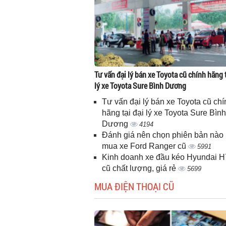
Tư vấn đại lý bán xe Toyota cũ chính hãng t
lý xe Toyota Sure Bình Dương
Tư vấn đại lý bán xe Toyota cũ chí
hãng tại đại lý xe Toyota Sure Bình
Dương
4194
Đánh giá nên chọn phiên bản nào 
mua xe Ford Ranger cũ
5991
Kinh doanh xe đầu kéo Hyundai 
cũ chất lượng, giá rẻ
5699
MUA ĐIỆN THOẠI CŨ