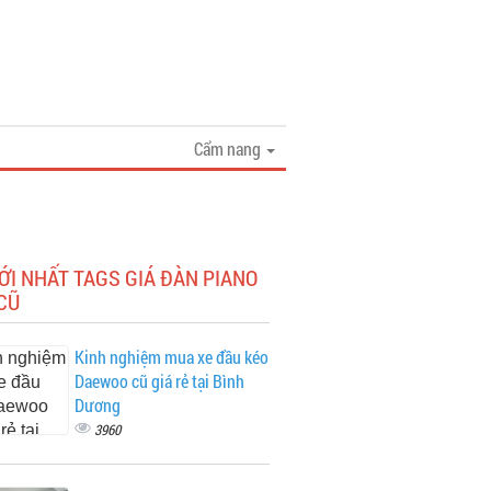
Cẩm nang
ỚI NHẤT TAGS GIÁ ĐÀN PIANO
CŨ
Kinh nghiệm mua xe đầu kéo
Daewoo cũ giá rẻ tại Bình
Dương
3960