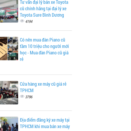
Tư vấn đại lý bán xe Toyota
cũ chính hãng tại đại lý xe
Toyota Sure Bình Dương
4194
Có nên mua đàn Piano cũ
tầm 10 triệu cho người mới
học - Mua đàn Piano cũ giá
rẻ
Cửa hàng xe máy cũ giá rẻ
TPHCM
3796
Địa điểm đăng ký xe máy tại
TPHCM khi mua bán xe máy