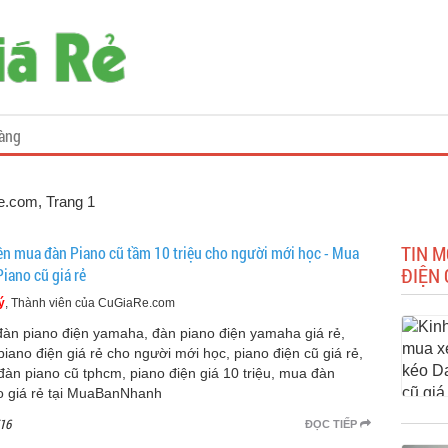
àng
Re.com
, Trang 1
TIN M
ên mua đàn Piano cũ tầm 10 triệu cho người mới học - Mua
ĐIỆN 
iano cũ giá rẻ
ý
, Thành viên của CuGiaRe.com
đàn piano điện yamaha, đàn piano điện yamaha giá rẻ,
piano điện giá rẻ cho người mới học, piano điện cũ giá rẻ,
đàn piano cũ tphcm, piano điện giá 10 triệu, mua đàn
o giá rẻ tại MuaBanNhanh
16
ĐỌC TIẾP