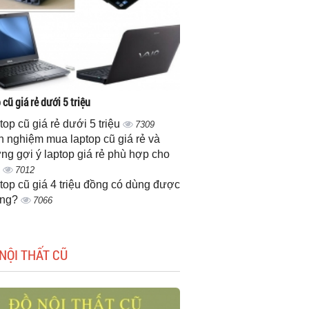
cũ giá rẻ dưới 5 triệu
top cũ giá rẻ dưới 5 triệu
7309
h nghiệm mua laptop cũ giá rẻ và
ng gợi ý laptop giá rẻ phù hợp cho
n
7012
top cũ giá 4 triệu đồng có dùng được
ông?
7066
NỘI THẤT CŨ