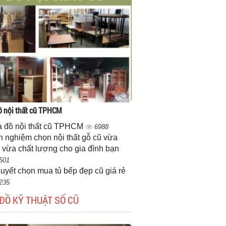
 nội thất cũ TPHCM
 đồ nội thất cũ TPHCM
6988
h nghiệm chọn nội thất gỗ cũ vừa
 vừa chất lượng cho gia đình bạn
501
quyết chọn mua tủ bếp đẹp cũ giá rẻ
235
ĐỒ KỸ THUẬT SỐ CŨ