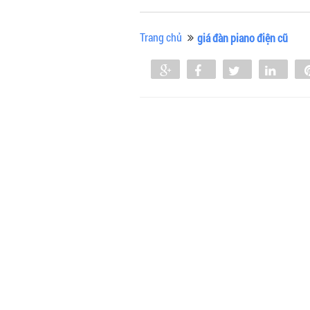
Trang chủ
giá đàn piano điện cũ
Share
Share
Tweet
Shar