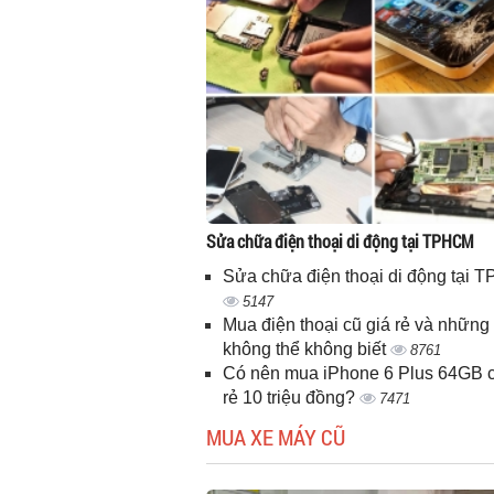
Sửa chữa điện thoại di động tại TPHCM
Sửa chữa điện thoại di động tại
5147
Mua điện thoại cũ giá rẻ và những 
không thể không biết
8761
Có nên mua iPhone 6 Plus 64GB c
rẻ 10 triệu đồng?
7471
MUA XE MÁY CŨ