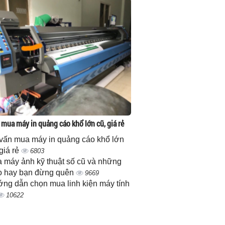
 mua máy in quảng cáo khổ lớn cũ, giá rẻ
vấn mua máy in quảng cáo khổ lớn
 giá rẻ
6803
 máy ảnh kỹ thuật số cũ và những
 hay bạn đừng quên
9669
ng dẫn chọn mua linh kiện máy tính
10622