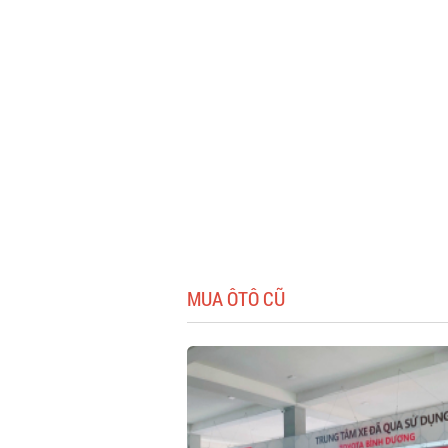
MUA ÔTÔ CŨ