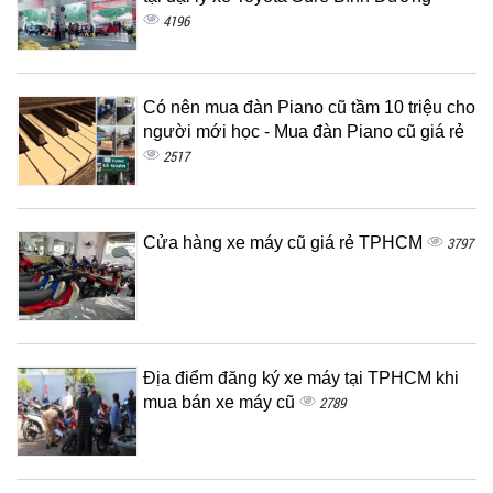
4196
Có nên mua đàn Piano cũ tầm 10 triệu cho
người mới học - Mua đàn Piano cũ giá rẻ
2517
Cửa hàng xe máy cũ giá rẻ TPHCM
3797
Địa điểm đăng ký xe máy tại TPHCM khi
mua bán xe máy cũ
2789