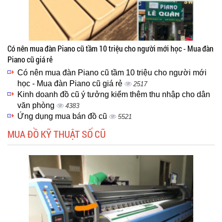
Có nên mua đàn Piano cũ tầm 10 triệu cho người mới học - Mua đàn
Piano cũ giá rẻ
Có nên mua đàn Piano cũ tầm 10 triệu cho người mới
học - Mua đàn Piano cũ giá rẻ
2517
Kinh doanh đồ cũ ý tưởng kiểm thêm thu nhập cho dân
văn phòng
4383
Ứng dụng mua bán đồ cũ
5521
MUA ĐỒ KỸ THUẬT SỐ CŨ