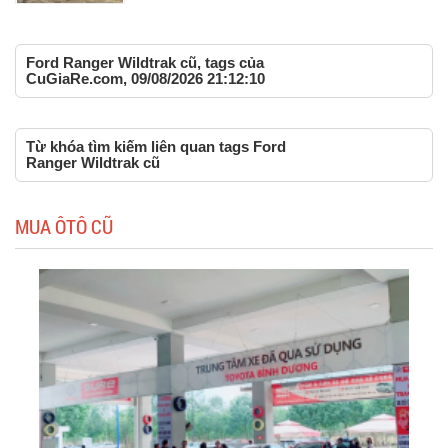
Ford Ranger Wildtrak cũ, tags của
CuGiaRe.com, 09/08/2026 21:12:10
Từ khóa tìm kiếm liên quan tags Ford
Ranger Wildtrak cũ
MUA ÔTÔ CŨ