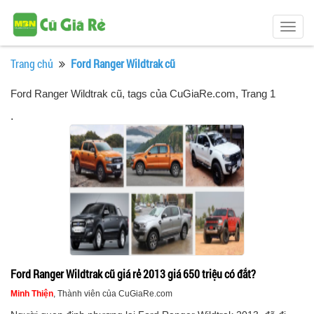
Togg
navig
Trang chủ
Ford Ranger Wildtrak cũ
Ford Ranger Wildtrak cũ, tags của CuGiaRe.com
, Trang 1
.
Ford Ranger Wildtrak cũ giá rẻ 2013 giá 650 triệu có đắt?
Minh Thiện
, Thành viên của CuGiaRe.com