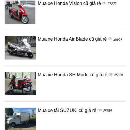
Mua xe Honda Vision cũ giá rẻ
27229
Mua xe Honda Air Blade cũ giá rẻ
26651
Mua xe Honda SH Mode cũ giá rẻ
25820
Mua xe tải SUZUKI cũ giá rẻ
25759