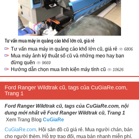
Tư vấn mua máy in quảng cáo khổ lớn cũ, giá rẻ
Tư vấn mua máy in quảng cáo khổ lớn cũ, giá rẻ
6806
Mua máy ảnh kỹ thuật số cũ và những mẹo hay bạn
đừng quên
9669
Hướng dẫn chọn mua linh kiện máy tính cũ
10626
Ford Ranger Wildtrak cũ, tags của CuGiaRe.com,
Trang 1
Ford Ranger Wildtrak cũ, tags của CuGiaRe.com, nội
dung mới nhất về Ford Ranger Wildtrak cũ, Trang 1
Xem Trang Blog
CuGiaRe
CuGiaRe.com
. Hội săn đồ cũ giá rẻ. Mua người chán, bán
cho người thèm. Hỗ trợ trao đổi, mua bán nhanh miễn phí.