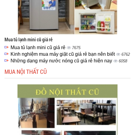
Mua tủ lạnh mini cũ giá rẻ
Mua tủ lạnh mini cũ giá rẻ
7675
Kinh nghiệm mua máy giặt cũ giá rẻ bạn nên biết
6762
Những dạng máy nước nóng cũ giá rẻ hiện nay
6058
MUA NỘI THẤT CŨ