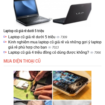
Laptop cũ giá rẻ dưới 5 triệu
Laptop cũ giá rẻ dưới 5 triệu
7309
Kinh nghiệm mua laptop cũ giá rẻ và những gợi ý laptop
giá rẻ phù hợp cho bạn
7013
Laptop cũ giá 4 triệu đồng có dùng được không?
7066
MUA ĐIỆN THOẠI CŨ