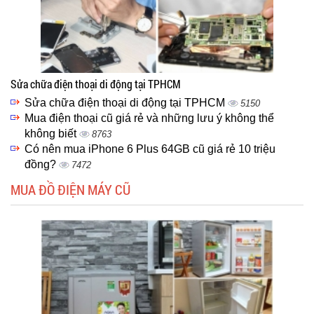
Sửa chữa điện thoại di động tại TPHCM
Sửa chữa điện thoại di động tại TPHCM
5150
Mua điện thoại cũ giá rẻ và những lưu ý không thể
không biết
8763
Có nên mua iPhone 6 Plus 64GB cũ giá rẻ 10 triệu
đồng?
7472
MUA ĐỒ ĐIỆN MÁY CŨ