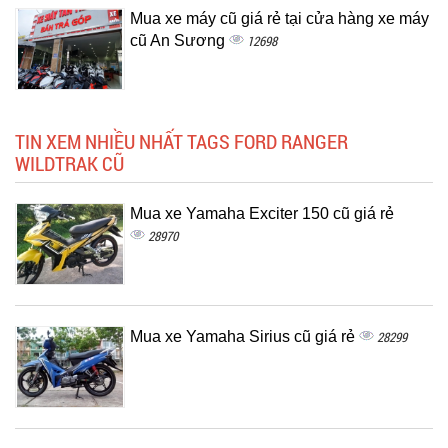
Mua xe máy cũ giá rẻ tại cửa hàng xe máy
cũ An Sương
12698
TIN XEM NHIỀU NHẤT TAGS FORD RANGER
WILDTRAK CŨ
Mua xe Yamaha Exciter 150 cũ giá rẻ
28970
Mua xe Yamaha Sirius cũ giá rẻ
28299