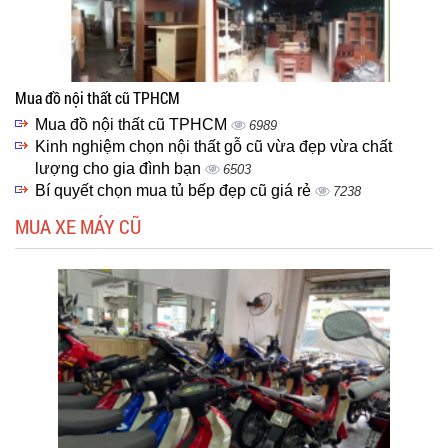
Mua đồ nội thất cũ TPHCM
Mua đồ nội thất cũ TPHCM
6989
Kinh nghiệm chọn nội thất gỗ cũ vừa đẹp vừa chất
lượng cho gia đình bạn
6503
Bí quyết chọn mua tủ bếp đẹp cũ giá rẻ
7238
MUA XE MÁY CŨ