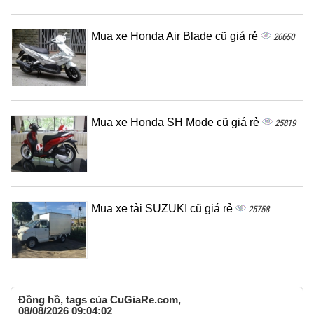
Mua xe Honda Air Blade cũ giá rẻ
26650
Mua xe Honda SH Mode cũ giá rẻ
25819
Mua xe tải SUZUKI cũ giá rẻ
25758
Đồng hồ, tags của CuGiaRe.com,
08/08/2026 09:04:02