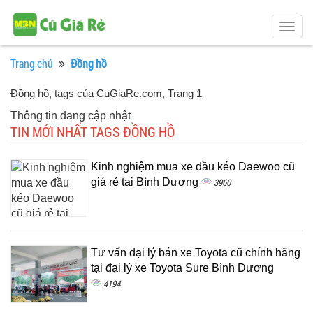
Togg
navig
Trang chủ
Đồng hồ
Đồng hồ, tags của CuGiaRe.com
, Trang 1
Thông tin đang cập nhật
TIN MỚI NHẤT TAGS ĐỒNG HỒ
Kinh nghiệm mua xe đầu kéo Daewoo cũ
giá rẻ tại Bình Dương
3960
Tư vấn đại lý bán xe Toyota cũ chính hãng
tại đại lý xe Toyota Sure Bình Dương
4194