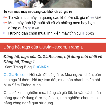
Tư vấn mua máy in quảng cáo khổ lớn cũ, giá rẻ
Tư vấn mua máy in quảng cáo khổ lớn cũ, giá rẻ
6803
Mua máy ảnh kỹ thuật số cũ và những mẹo hay bạn
đừng quên
9669
Hướng dẫn chọn mua linh kiện máy tính cũ
10622
Đồng hồ, tags của CuGiaRe.com, Trang 1
Đồng hồ, tags của CuGiaRe.com, nội dung mới nhất về
Đồng hồ, Trang 1
Xem Trang Blog
CuGiaRe
CuGiaRe.com
. Hội săn đồ cũ giá rẻ. Mua người chán, bán
cho người thèm. Hỗ trợ trao đổi, mua bán nhanh miễn phí.
Mua Sắm Thông Minh
Chia sẻ kinh nghiệm mua hàng cũ giá tốt, tư vấn cách bán
hàng qua sử dụng được giá cao, kinh nghiệm chọn mua
hàng công nghệ qua sử dụng