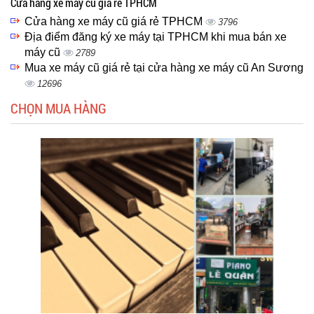
Cửa hàng xe máy cũ giá rẻ TPHCM
Cửa hàng xe máy cũ giá rẻ TPHCM
3796
Địa điểm đăng ký xe máy tại TPHCM khi mua bán xe
máy cũ
2789
Mua xe máy cũ giá rẻ tại cửa hàng xe máy cũ An Sương
12696
CHỌN MUA HÀNG