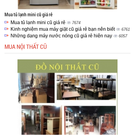
Mua tủ lạnh mini cũ giá rẻ
Mua tủ lạnh mini cũ giá rẻ
7674
Kinh nghiệm mua máy giặt cũ giá rẻ bạn nên biết
6761
Những dạng máy nước nóng cũ giá rẻ hiện nay
6057
MUA NỘI THẤT CŨ