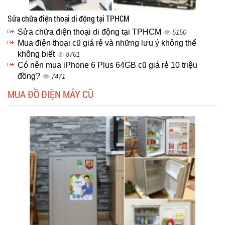
Sửa chữa điện thoại di động tại TPHCM
Sửa chữa điện thoại di động tại TPHCM
5150
Mua điện thoại cũ giá rẻ và những lưu ý không thể
không biết
8761
Có nên mua iPhone 6 Plus 64GB cũ giá rẻ 10 triệu
đồng?
7471
MUA ĐỒ ĐIỆN MÁY CŨ