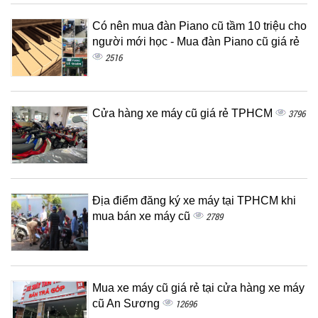
Có nên mua đàn Piano cũ tầm 10 triệu cho
người mới học - Mua đàn Piano cũ giá rẻ
2516
Cửa hàng xe máy cũ giá rẻ TPHCM
3796
Địa điểm đăng ký xe máy tại TPHCM khi
mua bán xe máy cũ
2789
Mua xe máy cũ giá rẻ tại cửa hàng xe máy
cũ An Sương
12696