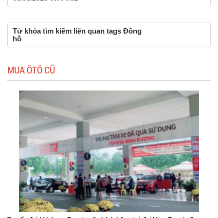
Từ khóa tìm kiếm liên quan tags Đồng
hồ
MUA ÔTÔ CŨ