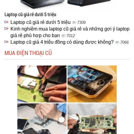
Laptop cũ giá rẻ dưới 5 triệu
Laptop cũ giá rẻ dưới 5 triệu
7309
Kinh nghiệm mua laptop cũ giá rẻ và những gợi ý laptop
giá rẻ phù hợp cho bạn
7012
Laptop cũ giá 4 triệu đồng có dùng được không?
7066
MUA ĐIỆN THOẠI CŨ