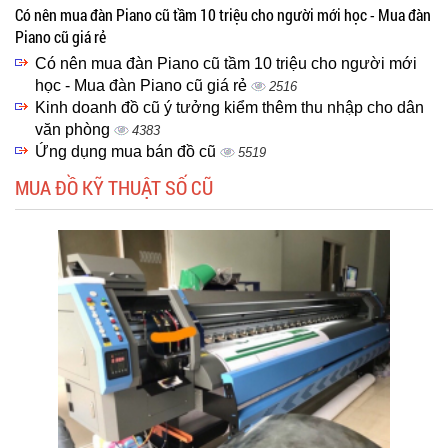
Có nên mua đàn Piano cũ tầm 10 triệu cho người mới học - Mua đàn
Piano cũ giá rẻ
Có nên mua đàn Piano cũ tầm 10 triệu cho người mới
học - Mua đàn Piano cũ giá rẻ
2516
Kinh doanh đồ cũ ý tưởng kiểm thêm thu nhập cho dân
văn phòng
4383
Ứng dụng mua bán đồ cũ
5519
MUA ĐỒ KỸ THUẬT SỐ CŨ