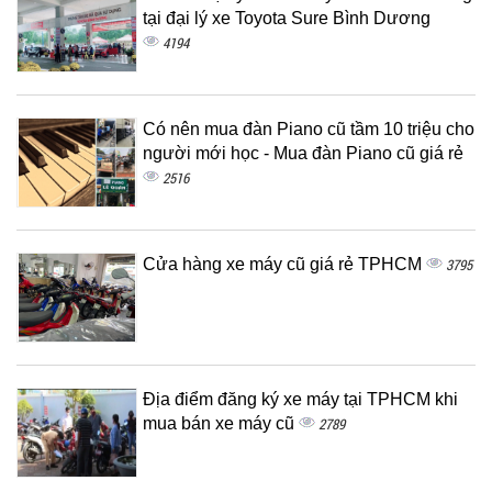
tại đại lý xe Toyota Sure Bình Dương
4194
Có nên mua đàn Piano cũ tầm 10 triệu cho
người mới học - Mua đàn Piano cũ giá rẻ
2516
Cửa hàng xe máy cũ giá rẻ TPHCM
3795
Địa điểm đăng ký xe máy tại TPHCM khi
mua bán xe máy cũ
2789