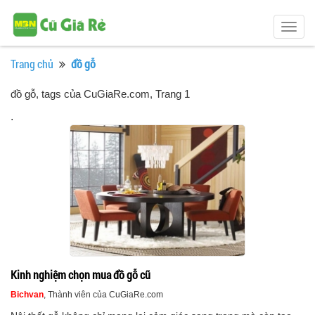
Togg
navig
Trang chủ
đồ gỗ
đồ gỗ, tags của CuGiaRe.com
, Trang 1
.
Kinh nghiệm chọn mua đồ gỗ cũ
Bichvan
, Thành viên của CuGiaRe.com