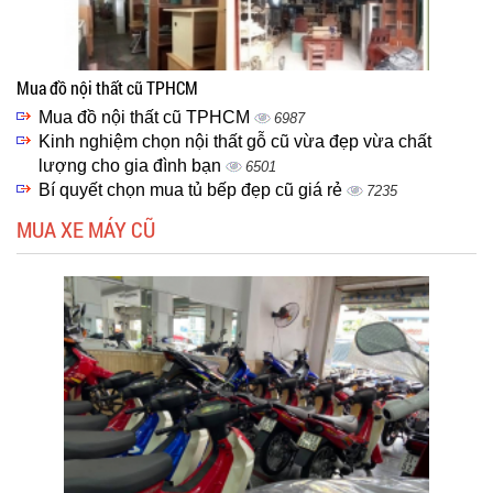
Mua đồ nội thất cũ TPHCM
Mua đồ nội thất cũ TPHCM
6987
Kinh nghiệm chọn nội thất gỗ cũ vừa đẹp vừa chất
lượng cho gia đình bạn
6501
Bí quyết chọn mua tủ bếp đẹp cũ giá rẻ
7235
MUA XE MÁY CŨ