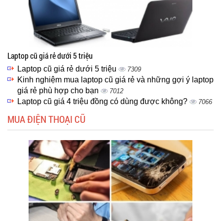
Laptop cũ giá rẻ dưới 5 triệu
Laptop cũ giá rẻ dưới 5 triệu
7309
Kinh nghiệm mua laptop cũ giá rẻ và những gợi ý laptop
giá rẻ phù hợp cho bạn
7012
Laptop cũ giá 4 triệu đồng có dùng được không?
7066
MUA ĐIỆN THOẠI CŨ