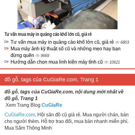
Tư vấn mua máy in quảng cáo khổ lớn cũ, giá rẻ
Tư vấn mua máy in quảng cáo khổ lớn cũ, giá rẻ
6803
Mua máy ảnh kỹ thuật số cũ và những mẹo hay bạn
đừng quên
9669
Hướng dẫn chọn mua linh kiện máy tính cũ
10621
đồ gỗ, tags của CuGiaRe.com, Trang 1
đồ gỗ, tags của CuGiaRe.com, nội dung mới nhất về
đồ gỗ, Trang 1
Xem Trang Blog
CuGiaRe
CuGiaRe.com
. Hội săn đồ cũ giá rẻ. Mua người chán, bán
cho người thèm. Hỗ trợ trao đổi, mua bán nhanh miễn phí.
Mua Sắm Thông Minh