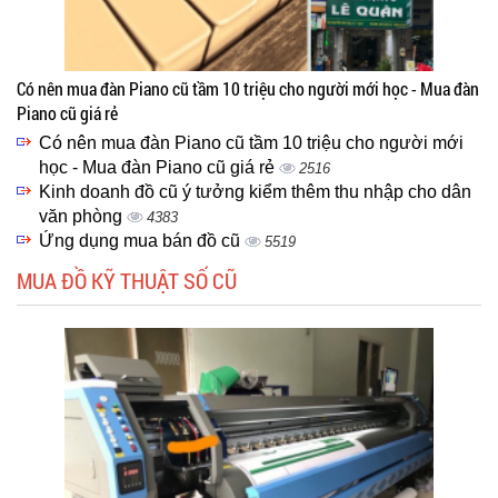
Có nên mua đàn Piano cũ tầm 10 triệu cho người mới học - Mua đàn
Piano cũ giá rẻ
Có nên mua đàn Piano cũ tầm 10 triệu cho người mới
học - Mua đàn Piano cũ giá rẻ
2516
Kinh doanh đồ cũ ý tưởng kiểm thêm thu nhập cho dân
văn phòng
4383
Ứng dụng mua bán đồ cũ
5519
MUA ĐỒ KỸ THUẬT SỐ CŨ