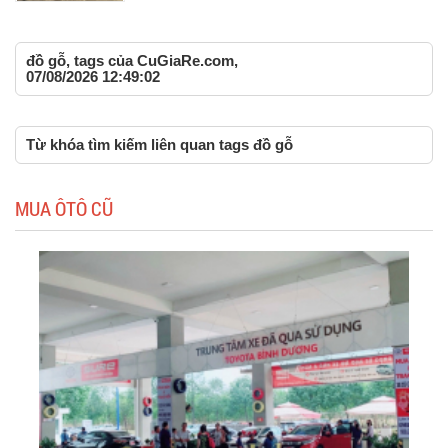
đồ gỗ, tags của CuGiaRe.com,
07/08/2026 12:49:02
Từ khóa tìm kiếm liên quan tags đồ gỗ
MUA ÔTÔ CŨ