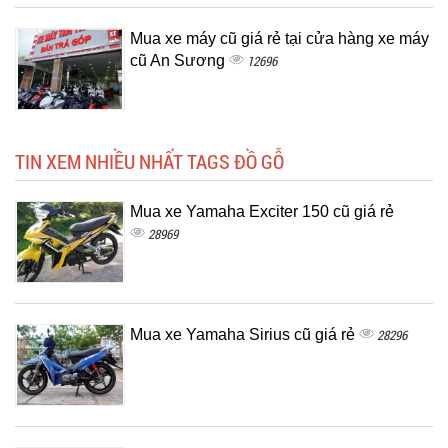
Mua xe máy cũ giá rẻ tại cửa hàng xe máy
cũ An Sương
12696
TIN XEM NHIỀU NHẤT TAGS ĐỒ GỖ
Mua xe Yamaha Exciter 150 cũ giá rẻ
28969
Mua xe Yamaha Sirius cũ giá rẻ
28296