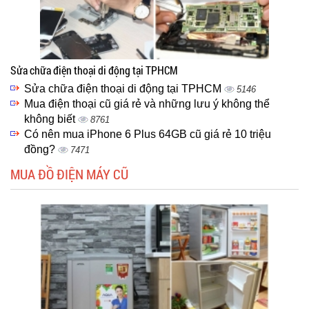
Sửa chữa điện thoại di động tại TPHCM
Sửa chữa điện thoại di động tại TPHCM
5146
Mua điện thoại cũ giá rẻ và những lưu ý không thể
không biết
8761
Có nên mua iPhone 6 Plus 64GB cũ giá rẻ 10 triệu
đồng?
7471
MUA ĐỒ ĐIỆN MÁY CŨ