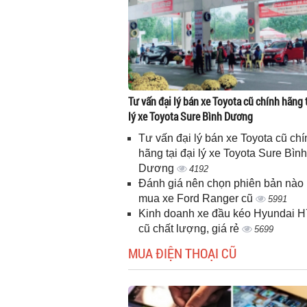
Tư vấn đại lý bán xe Toyota cũ chính hãng t
lý xe Toyota Sure Bình Dương
Tư vấn đại lý bán xe Toyota cũ chí
hãng tại đại lý xe Toyota Sure Bình
Dương
4192
Đánh giá nên chọn phiên bản nào 
mua xe Ford Ranger cũ
5991
Kinh doanh xe đầu kéo Hyundai 
cũ chất lượng, giá rẻ
5699
MUA ĐIỆN THOẠI CŨ