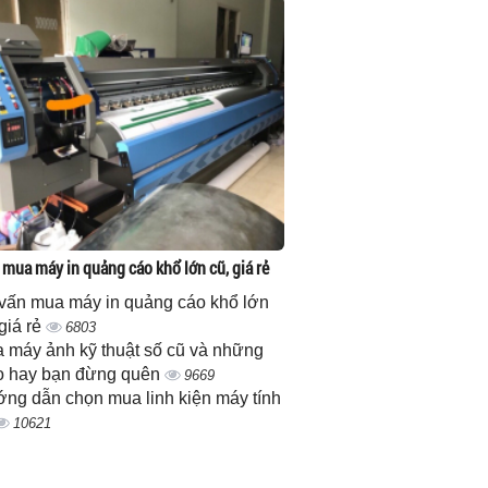
 mua máy in quảng cáo khổ lớn cũ, giá rẻ
vấn mua máy in quảng cáo khổ lớn
 giá rẻ
6803
 máy ảnh kỹ thuật số cũ và những
 hay bạn đừng quên
9669
ng dẫn chọn mua linh kiện máy tính
10621