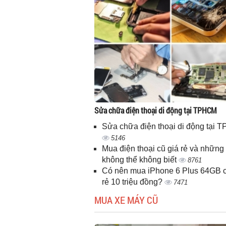
Sửa chữa điện thoại di động tại TPHCM
Sửa chữa điện thoại di động tại
5146
Mua điện thoại cũ giá rẻ và những 
không thể không biết
8761
Có nên mua iPhone 6 Plus 64GB c
rẻ 10 triệu đồng?
7471
MUA XE MÁY CŨ