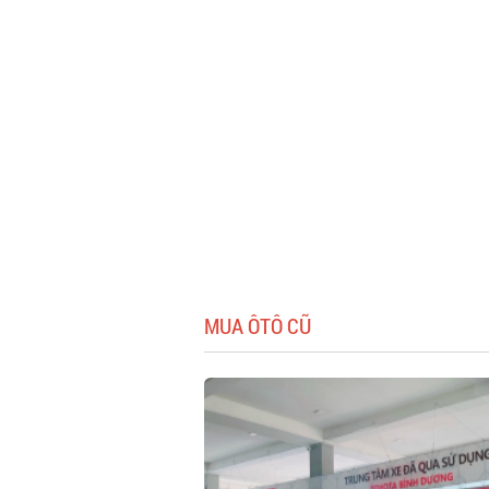
MUA ÔTÔ CŨ