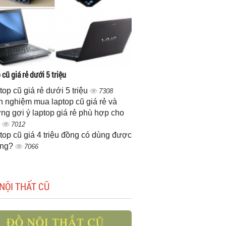
cũ giá rẻ dưới 5 triệu
top cũ giá rẻ dưới 5 triệu
7308
h nghiệm mua laptop cũ giá rẻ và
ng gợi ý laptop giá rẻ phù hợp cho
n
7012
top cũ giá 4 triệu đồng có dùng được
ông?
7066
NỘI THẤT CŨ