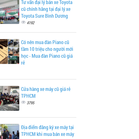
Tư vấn đại lý bán xe Toyota
cũ chính hãng tại đại lý xe
Toyota Sure Bình Dương
4192
Có nên mua đàn Piano cũ
tầm 10 triệu cho người mới
học - Mua đàn Piano cũ giá
rẻ
Cửa hàng xe máy cũ giá rẻ
TPHCM
3795
Địa điểm đăng ký xe máy tại
TPHCM khi mua bán xe máy