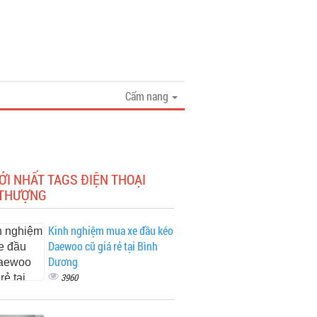
Cẩm nang
ỚI NHẤT TAGS ĐIỆN THOẠI
 THƯỢNG
Kinh nghiệm mua xe đầu kéo
Daewoo cũ giá rẻ tại Bình
Dương
3960