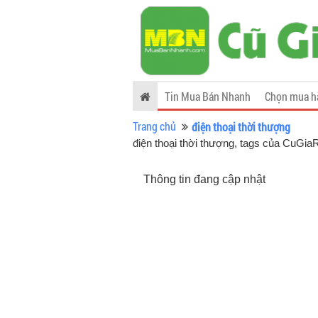
Tin Mua Bán Nhanh
Chọn mua h
Trang chủ
điện thoại thời thượng
điện thoại thời thượng, tags của CuGi
Thông tin đang cập nhật