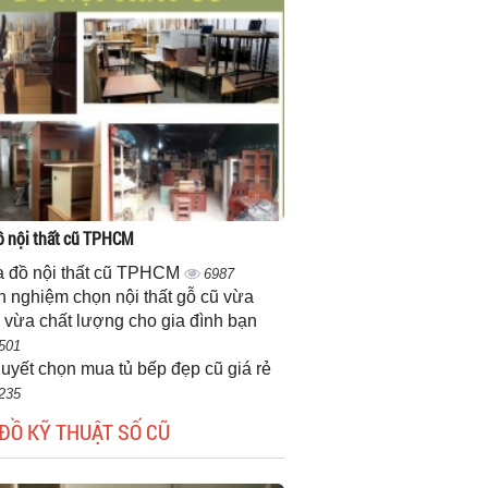
 nội thất cũ TPHCM
 đồ nội thất cũ TPHCM
6987
h nghiệm chọn nội thất gỗ cũ vừa
 vừa chất lượng cho gia đình bạn
501
quyết chọn mua tủ bếp đẹp cũ giá rẻ
235
ĐỒ KỸ THUẬT SỐ CŨ