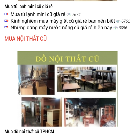
Mua tủ lạnh mini cũ giá rẻ
Mua tủ lạnh mini cũ giá rẻ
7674
Kinh nghiệm mua máy giặt cũ giá rẻ bạn nên biết
6761
Những dạng máy nước nóng cũ giá rẻ hiện nay
6056
MUA NỘI THẤT CŨ
Mua đồ nội thất cũ TPHCM