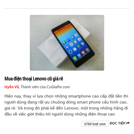
Mua điện thoại Lenovo cũ giá rẻ
Uyên Vũ
, Thành viên của CuGiaRe.com
Hiện nay, thay vì lựa chọn những smartphone cao cấp đắt tiền thì
người dùng đang rất ưu chuộng dòng smart phone cấu hình cao,
giá rẻ. Và trong đó phải kể đến Lenovo, một trong những hãng đi
đầu về việc giới thiệu tới người dùng những điện thoại cao
6784 lượt xem
ĐỌC TIẾP