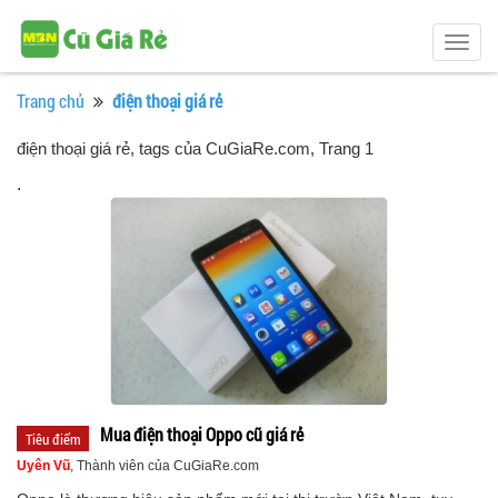
Togg
navig
Trang chủ
điện thoại giá rẻ
điện thoại giá rẻ, tags của CuGiaRe.com
, Trang 1
.
Mua điện thoại Oppo cũ giá rẻ
Tiêu điểm
Uyên Vũ
, Thành viên của CuGiaRe.com