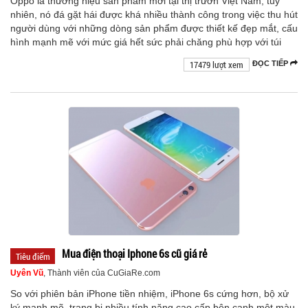
Oppo là thương hiệu sản phẩm mới tại thị trườn Việt Nam, tuy
nhiên, nó đá gặt hái được khá nhiều thành công trong việc thu hút
người dùng với những dòng sản phẩm được thiết kế đẹp mắt, cấu
hình mạnh mẽ với mức giá hết sức phải chăng phù hợp với túi
17479 lượt xem
ĐỌC TIẾP
Mua điện thoại Iphone 6s cũ giá rẻ
Tiêu điểm
Uyên Vũ
, Thành viên của CuGiaRe.com
So với phiên bản iPhone tiền nhiệm, iPhone 6s cứng hơn, bộ xử
ký mạnh mẽ, trang bị nhiều tính năng cao cấp bên cạnh một màu