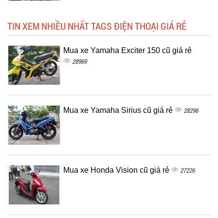
TIN XEM NHIỀU NHẤT TAGS ĐIỆN THOẠI GIÁ RẺ
Mua xe Yamaha Exciter 150 cũ giá rẻ
28969
Mua xe Yamaha Sirius cũ giá rẻ
28296
Mua xe Honda Vision cũ giá rẻ
27226