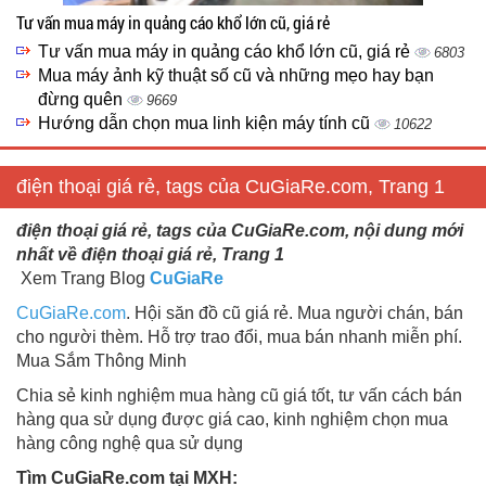
Tư vấn mua máy in quảng cáo khổ lớn cũ, giá rẻ
Tư vấn mua máy in quảng cáo khổ lớn cũ, giá rẻ
6803
Mua máy ảnh kỹ thuật số cũ và những mẹo hay bạn
đừng quên
9669
Hướng dẫn chọn mua linh kiện máy tính cũ
10622
điện thoại giá rẻ, tags của CuGiaRe.com, Trang 1
điện thoại giá rẻ, tags của CuGiaRe.com, nội dung mới
nhất về điện thoại giá rẻ, Trang 1
Xem Trang Blog
CuGiaRe
CuGiaRe.com
. Hội săn đồ cũ giá rẻ. Mua người chán, bán
cho người thèm. Hỗ trợ trao đổi, mua bán nhanh miễn phí.
Mua Sắm Thông Minh
Chia sẻ kinh nghiệm mua hàng cũ giá tốt, tư vấn cách bán
hàng qua sử dụng được giá cao, kinh nghiệm chọn mua
hàng công nghệ qua sử dụng
Tìm CuGiaRe.com tại MXH: