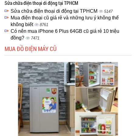
Sửa chữa điện thoại di động tại TPHCM
Sửa chữa điện thoại di động tại TPHCM
5147
Mua điện thoại cũ giá rẻ và những lưu ý không thể
không biết
8761
Có nên mua iPhone 6 Plus 64GB cũ giá rẻ 10 triệu
đồng?
7471
MUA ĐỒ ĐIỆN MÁY CŨ