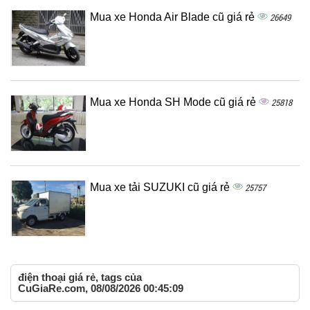
Mua xe Honda Air Blade cũ giá rẻ
26649
Mua xe Honda SH Mode cũ giá rẻ
25818
Mua xe tải SUZUKI cũ giá rẻ
25757
điện thoại giá rẻ, tags của
CuGiaRe.com, 08/08/2026 00:45:09