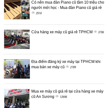
Có nên mua đàn Piano cũ tầm 10 triệu cho
người mới học - Mua đàn Piano cũ giá rẻ
2516
Cửa hàng xe máy cũ giá rẻ TPHCM
3796
Địa điểm đăng ký xe máy tại TPHCM khi
mua bán xe máy cũ
2789
Mua xe máy cũ giá rẻ tại cửa hàng xe máy
cũ An Sương
12696