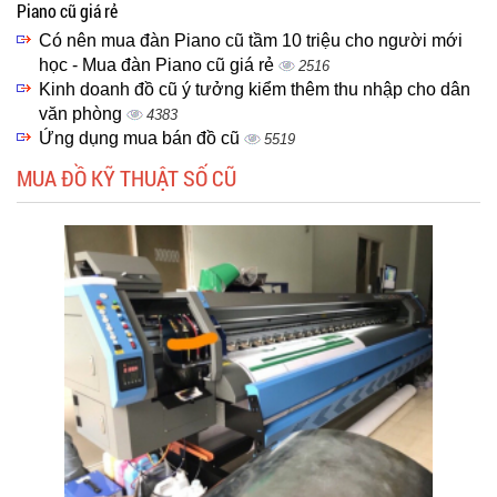
Piano cũ giá rẻ
Có nên mua đàn Piano cũ tầm 10 triệu cho người mới
học - Mua đàn Piano cũ giá rẻ
2516
Kinh doanh đồ cũ ý tưởng kiểm thêm thu nhập cho dân
văn phòng
4383
Ứng dụng mua bán đồ cũ
5519
MUA ĐỒ KỸ THUẬT SỐ CŨ