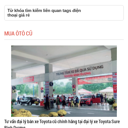
Từ khóa tìm kiếm liên quan tags điện
thoại giá rẻ
MUA ÔTÔ CŨ
Tư vấn đại lý bán xe Toyota cũ chính hãng tại đại lý xe Toyota Sure
Bình Dương