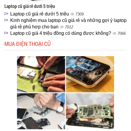
Laptop cũ giá rẻ dưới 5 triệu
Laptop cũ giá rẻ dưới 5 triệu
7309
Kinh nghiệm mua laptop cũ giá rẻ và những gợi ý laptop
giá rẻ phù hợp cho bạn
7012
Laptop cũ giá 4 triệu đồng có dùng được không?
7066
MUA ĐIỆN THOẠI CŨ