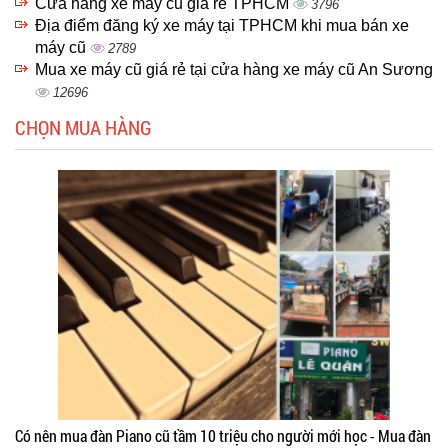
Cửa hàng xe máy cũ giá rẻ TPHCM
3796
Địa điểm đăng ký xe máy tại TPHCM khi mua bán xe
máy cũ
2789
Mua xe máy cũ giá rẻ tại cửa hàng xe máy cũ An Sương
12696
CHỌN MUA HÀNG
Có nên mua đàn Piano cũ tầm 10 triệu cho người mới học - Mua đàn