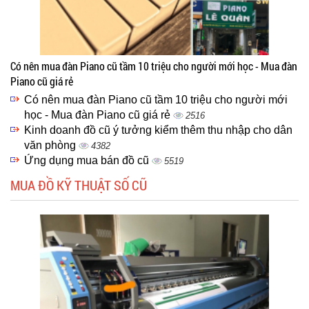
Có nên mua đàn Piano cũ tầm 10 triệu cho người mới học - Mua đàn
Piano cũ giá rẻ
Có nên mua đàn Piano cũ tầm 10 triệu cho người mới
học - Mua đàn Piano cũ giá rẻ
2516
Kinh doanh đồ cũ ý tưởng kiểm thêm thu nhập cho dân
văn phòng
4382
Ứng dụng mua bán đồ cũ
5519
MUA ĐỒ KỸ THUẬT SỐ CŨ