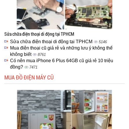
Sửa chữa điện thoại di động tại TPHCM
Sửa chữa điện thoại di động tại TPHCM
5146
Mua điện thoại cũ giá rẻ và những lưu ý không thể
không biết
8761
Có nên mua iPhone 6 Plus 64GB cũ giá rẻ 10 triệu
đồng?
7471
MUA ĐỒ ĐIỆN MÁY CŨ