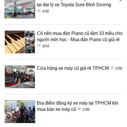
tại đại lý xe Toyota Sure Bình Dương
4192
Có nên mua đàn Piano cũ tầm 10 triệu cho
người mới học - Mua đàn Piano cũ giá rẻ
2516
Cửa hàng xe máy cũ giá rẻ TPHCM
3795
Địa điểm đăng ký xe máy tại TPHCM khi
mua bán xe máy cũ
2789