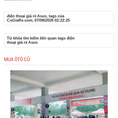
điện thoại giá rẻ Asus, tags của
CuGiaRe.com, 07/08/2026 02:22:25
Từ khóa tìm kiếm liên quan tags điện
thoại giá rẻ Asus
MUA ÔTÔ CŨ