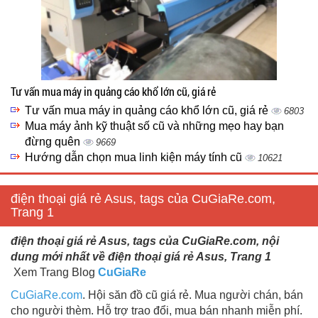
Tư vấn mua máy in quảng cáo khổ lớn cũ, giá rẻ
Tư vấn mua máy in quảng cáo khổ lớn cũ, giá rẻ
6803
Mua máy ảnh kỹ thuật số cũ và những mẹo hay bạn
đừng quên
9669
Hướng dẫn chọn mua linh kiện máy tính cũ
10621
điện thoại giá rẻ Asus, tags của CuGiaRe.com,
Trang 1
điện thoại giá rẻ Asus, tags của CuGiaRe.com, nội
dung mới nhất về điện thoại giá rẻ Asus, Trang 1
Xem Trang Blog
CuGiaRe
CuGiaRe.com
. Hội săn đồ cũ giá rẻ. Mua người chán, bán
cho người thèm. Hỗ trợ trao đổi, mua bán nhanh miễn phí.