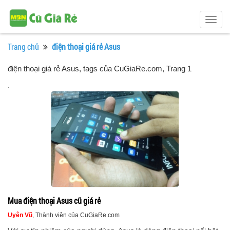
Togg
navig
Trang chủ
điện thoại giá rẻ Asus
điện thoại giá rẻ Asus, tags của CuGiaRe.com
, Trang 1
.
Mua điện thoại Asus cũ giá rẻ
Uyên Vũ
, Thành viên của CuGiaRe.com