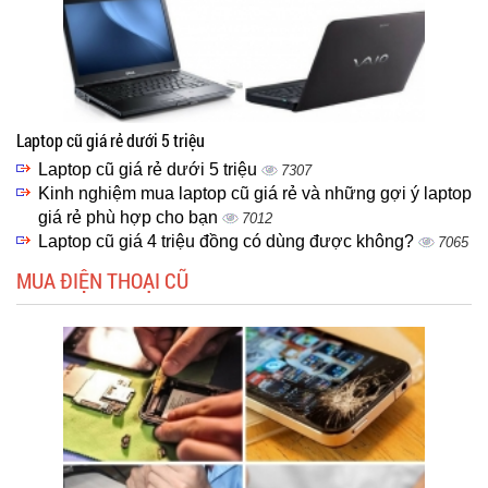
Laptop cũ giá rẻ dưới 5 triệu
Laptop cũ giá rẻ dưới 5 triệu
7307
Kinh nghiệm mua laptop cũ giá rẻ và những gợi ý laptop
giá rẻ phù hợp cho bạn
7012
Laptop cũ giá 4 triệu đồng có dùng được không?
7065
MUA ĐIỆN THOẠI CŨ