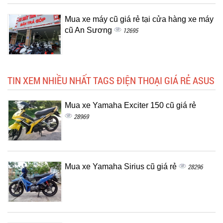
Mua xe máy cũ giá rẻ tại cửa hàng xe máy
cũ An Sương
12695
TIN XEM NHIỀU NHẤT TAGS ĐIỆN THOẠI GIÁ RẺ ASUS
Mua xe Yamaha Exciter 150 cũ giá rẻ
28969
Mua xe Yamaha Sirius cũ giá rẻ
28296