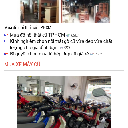
Mua đồ nội thất cũ TPHCM
Mua đồ nội thất cũ TPHCM
6987
Kinh nghiệm chọn nội thất gỗ cũ vừa đẹp vừa chất
lượng cho gia đình bạn
6501
Bí quyết chọn mua tủ bếp đẹp cũ giá rẻ
7235
MUA XE MÁY CŨ