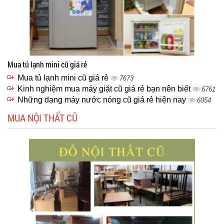
Mua tủ lạnh mini cũ giá rẻ
Mua tủ lạnh mini cũ giá rẻ
7673
Kinh nghiệm mua máy giặt cũ giá rẻ bạn nên biết
6761
Những dạng máy nước nóng cũ giá rẻ hiện nay
6054
MUA NỘI THẤT CŨ